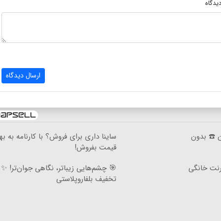
یدگاه
ارسال دیدگاه
ان ☎️ بدون
ساینا داری برای فروش؟ با کارنامه به به
قیمت بفروش!
۳گیگ اینترنت خانگی
تخفیف بلفاروپلاستی