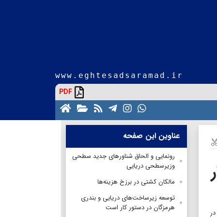
www.eghtesadsaramad.ir
PDF
عناوین این صفحه
رونمایی و الحاق شناورهای جدید سطحی
وزیرسطحی دریایی
مالکان کشتی در برزخ هزینه‌ها
توسعه زیرساخت‌های دریایی و بندری
هرمزگان در دستور کار است
در