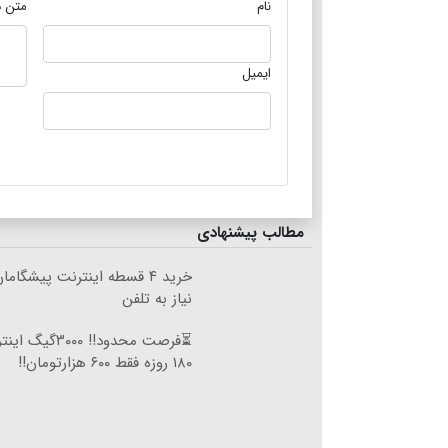
نام
متن د
ایمیل
مطالب پیشنهادی
خرید ۴ قسطه اینترنت پیشگام
نیاز به تلفن
⏳فرصت محدود!! ۰۰۰
۱۸۰ روزه فقط ۶۰۰ هزارتومان!!