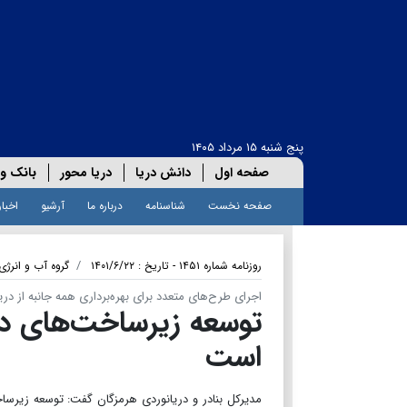
پنج شنبه ۱۵ مرداد ۱۴۰۵
صفحه اول
دانش دریا
دریا محور
بانک و 
صفحه نخست
شناسنامه
درباره ما
آرشیو
اخبار
روزنامه شماره ۱۴۵۱ - تاریخ : ۱۴۰۱/۶/۲۲
گروه آب و انرژی
اجرای طرح‌های متعدد برای بهره‌برداری همه جانبه از دریا
توسعه زیرساخت‌های دری
است
مدیرکل بنادر و دریانوردی هرمزگان گفت: توسعه زیرس