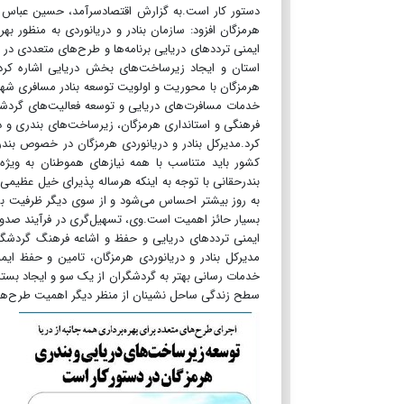
دستور کار است.به گزارش اقتصادسرآمد، حسین عباس نژاد
هرمزگان افزود: سازمان بنادر و دریانوردی به منظور ب
ایمنی ترددهای دریایی برنامه‌ها و طرح‌های متعددی در ا
استان و ایجاد زیرساخت‌های بخش دریایی اشاره کرد
هرمزگان با محوریت و اولویت توسعه بنادر مسافری شهید
خدمات مسافرت‌های دریایی و توسعه فعالیت‌های گردشگری
فرهنگی و استانداری هرمزگان، زیرساخت‌های بندری و در
کرد.مدیرکل بنادر و دریانوردی هرمزگان در خصوص بندر 
کشور باید متناسب با همه نیازهای هموطنان به ویژه
بندرحقانی با توجه به اینکه هرساله پذیرای خیل عظیمی 
به روز بیشتر احساس می‌شود و از سوی دیگر ظرفیت بسیا
بسیار حائز اهمیت است.وی، تسهیل‌گری در فرآیند صدور
ایمنی ترددهای دریایی و حفظ و اشاعه فرهنگ گردشگری ر
مدیرکل بنادر و دریانوردی هرمزگان، تامین و حفظ ای
خدمات رسانی بهتر به گردشگران از یک سو و ایجاد بستر
سطح زندگی ساحل نشینان از منظر دیگر اهمیت ‌طرح‌های 