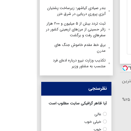
بندر صیادی کیاشهر؛ زیرساخت پشتیان
آبزی پروری دریایی در شرق خزر
ثبت تردد بیش از ۵ میلیون و ۲۰۰ هزار
زائر حسینی از مرزهای اربعینی کشور در
سفرهای رفت و برگشت
برق خط مقدم خاموش جنگ های
مدرن
تکذیب وزارت نیرو درباره ادعای فرد
منتسب به مشاور وزیر
ترین
نظرسنجی
🎯 چشم‌هایی زیباتر، نگاهی جوان‌تر! ✨ ۲۵%
آیا ظاهر گرافیکی سایت مطلوب است
عالی
خیلی خوب
خوب