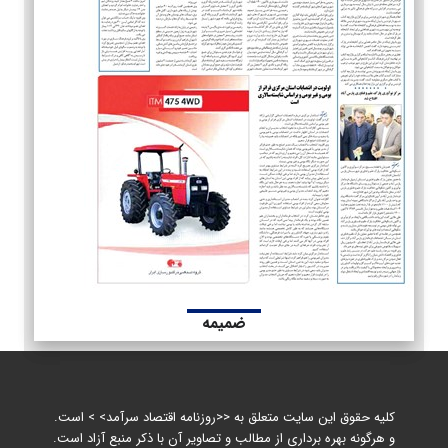
ضمیمه
کلیه حقوق این سایت متعلق به <<روزنامه اقتصاد سرآمد> > است.
و هرگونه بهره برداری از مطالب و تصاویر آن با ذکر منبع آزاد است.