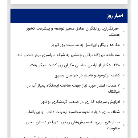
اخبار روز
‌ خبرنگاران، روایتگران صادق مسیر توسعه و پیشرفت کشور
هستند
مکالمه رایگان ایرانسل به مناسبت روز تبریز
سه واحد نیروگاه برقابی چمشیر به شبکه سراسری برق متصل شد
۱۲۷۰ هکتار از اراضی ساحلی مکران زیر کشت میگو رفت
کشف لوکوموتیو قاچاق در خراسان رضوی
۷ همت؛ اعتبار مورد نیاز جهت ساخت ایستگاه پمپاژ آب در
میانکاله
افزایش سرمایه گذاری در صنعت گردشگری بوشهر
شفاف‌سازی درباره نحوه محاسبه اینترنت داخلی و بین‌المللی
نه ناوهای غربی، نه نمایش‌های ریاض؛ دریا در دستان محور
مقاومت