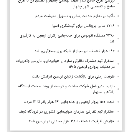
بررسی طرح جامع بندر شهید بهشتی چابهار و تطبیق آن با طرح
جامع و تفصیلی شهر چابهار
تأکید بر تداوم خدمت‌رسانی و تسهیل معیشت مردم
۲۰۲۶ سالی پرچالش برای گردشگری آسیا
۷۳۸۰ دستگاه اتوبوس برای جابه‌جایی زائران اربعین به‌ کارگیری
شد
۱۹۴ هزار انشعاب غیرمجاز از شبکه برق جمع‌آوری شد
استقرار تیم مشترک نظارتی سازمان هواپیمایی، بازرسی وتعزیرات
در عملیات پروازی اربعین ۱۴۰۵
ظرفیت ریلی برای بازگشت زائران اربعین افزایش یافت
بازدید مدیرعامل شرکت ساخت و توسعه از روند ساخت ایستگاه
راه‌آهن سبزوار
انجام ۱۱۰۰ پرواز اربعینی و جابه‌جایی ۱۴۱ هزار زائر تا ۱۲ مرداد
استقرار تیم‌ نظارتی سازمان هواپیمایی کشوری در فرودگاه نجف
افزایش ظرفیت «هما» به ۳۸ هزار صندلی در اربعین ۱۴۰۵