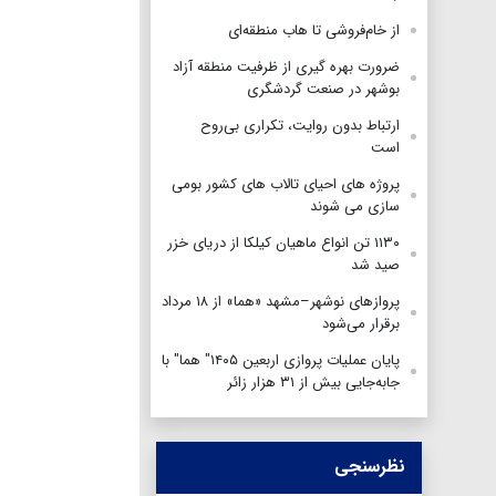
از خام‌فروشی تا هاب منطقه‌ای
ضرورت بهره گیری از ظرفیت منطقه آزاد
بوشهر در صنعت گردشگری
ارتباط بدون روایت، تکراری بی‌روح
است
پروژه های احیای تالاب های کشور بومی
سازی می شوند
۱۱۳۰ تن انواع ماهیان کیلکا از دریای خزر
صید شد
پروازهای نوشهر–مشهد «هما» از ۱۸ مرداد
برقرار می‌شود
پایان عملیات پروازی اربعین ۱۴۰۵" هما" با
جابه‌جایی بیش از ۳۱ هزار زائر
نظرسنجی