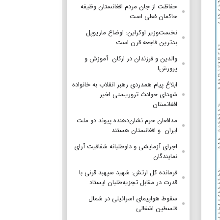
حفاظت از جان مردم افغانستان وظیفه
حاکمان فعلی است
نخست‌وزیر اوکراین: اوضاع ماریوپل
بدترین فاجعه قرن است
والدین و فرزندان در ارکان آموزش و
پرورش!
ابلاغ پیام همدردی رهبر انقلاب به خانواده
شهدای حوادث تروریستی اخیر
افغانستان
مدافعان حرم نشان‌دهنده پیوند دو ملت
ایران و افغانستان هستند
اجرای آزمایشی و داوطلبانه شفافیت آرای
نمایندگان
فرمانده کل ارتش: شهید سپهبد قرنی با
قدرت در مقابل تجزیه‌طلبان ایستاد
سقوط هواپیمای اسرائیلی در شمال
فلسطین اشغالی