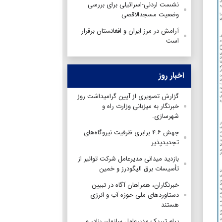
نشست اردنی-اسرائیلی برای بررسی
وضعیت مسجدالاقصی
آرامش در مرز ایران و افغانستان برقرار
است
اخبار روز
گزارش تصویری از آیین گرامیداشت روز
خبرنگار به میزبانی وزارت راه و
شهرسازی.
جهش ۴.۶ برابری ظرفیت نیروگاه‌های
تجدیدپذیر
بازدید میدانی مدیرعامل شرکت توانیر از
تأسیسات برق الیگودرز و خمین
خبرنگاران، همراهان آگاه در تبیین
دستاوردهای ملی حوزه آب و انرژی
هستند
پیام تبریک مدیرعامل سازمان بنادر و