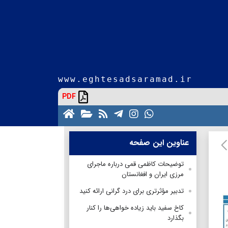
www.eghtesadsaramad.ir
PDF
عناوین این صفحه
توضیحات کاظمی قمی درباره ماجرای
مرزی ایران و افغانستان
تدبیر مؤثرتری برای درد گرانی ارائه کنید
کاخ سفید باید زیاده خواهی‌ها را کنار
بگذارد