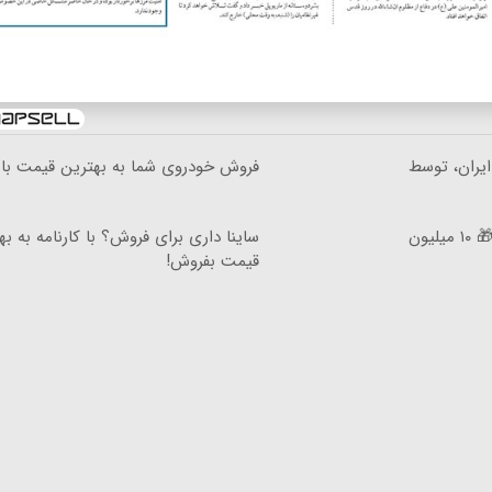
 شاسی‌بلند EREV در ایران، توسط
فروش خودروی شما به بهترین قیمت باز
عمل زیبایی پلک بدون رد بخیه 🎁 ۱۰ میلیون
ساینا داری برای فروش؟ با کارنامه به به
قیمت بفروش!