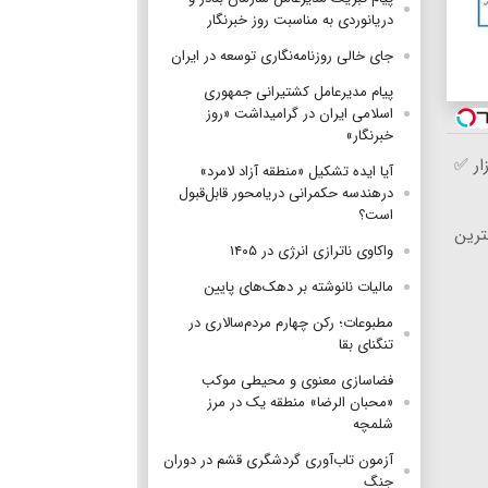
دریانوردی به مناسبت روز خبرنگار
جای خالی روزنامه‌نگاری توسعه در ایران
پیام مدیرعامل کشتیرانی جمهوری
اسلامی ایران در گرامیداشت «روز
خبرنگار»
ار ✅
آیا ایده تشکیل «منطقه آزاد لامرد»
درهندسه حکمرانی دریامحور قابل‌قبول
است؟
ترین
واکاوی ناترازی انرژی در ۱۴۰۵
مالیات نانوشته بر دهک‌های پایین
مطبوعات؛ رکن چهارم مردم‌سالاری در
تنگنای بقا
فضاسازی معنوی و محیطی موکب
«محبان الرضا» منطقه یک در مرز
شلمچه
آزمون تاب‌آوری گردشگری قشم در دوران
جنگ