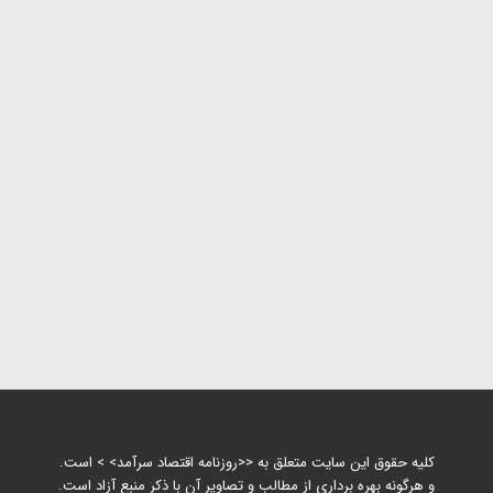
کلیه حقوق این سایت متعلق به <<روزنامه اقتصاد سرآمد> > است.
و هرگونه بهره برداری از مطالب و تصاویر آن با ذکر منبع آزاد است.