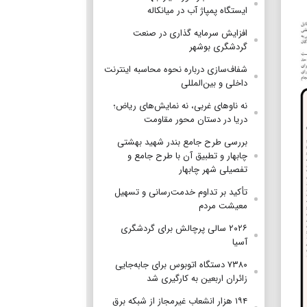
ایستگاه پمپاژ آب در میانکاله
افزایش سرمایه گذاری در صنعت
گردشگری بوشهر
شفاف‌سازی درباره نحوه محاسبه اینترنت
داخلی و بین‌المللی
نه ناوهای غربی، نه نمایش‌های ریاض؛
دریا در دستان محور مقاومت
بررسی طرح جامع بندر شهید بهشتی
چابهار و تطبیق آن با طرح جامع و
تفصیلی شهر چابهار
تأکید بر تداوم خدمت‌رسانی و تسهیل
معیشت مردم
۲۰۲۶ سالی پرچالش برای گردشگری
آسیا
۷۳۸۰ دستگاه اتوبوس برای جابه‌جایی
زائران اربعین به‌ کارگیری شد
۱۹۴ هزار انشعاب غیرمجاز از شبکه برق