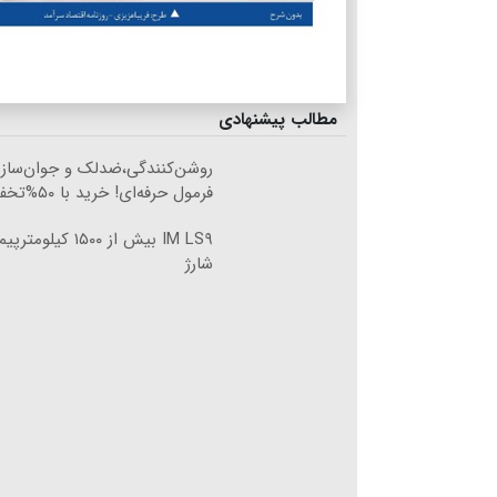
مطالب پیشنهادی
روشن‌کنندگی،ضد‌لک و جوان‌ساز
فرمول حرفه‌ای! خرید با ۵۰%تخفیف
IM LS۹ بیش از ۱۵۰۰ 
شارژ