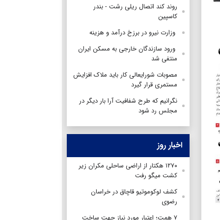
روند کند اتصال ریلی رشت - بندر
کاسپین
وزارت نیرو در برزخ درآمد و هزینه
ورود سازندگان خارجی به مسکن ایران
منتفی شد
مصوبات شورایعالی کار باید ملاک افزایش
مستمری قرار گیرد
نگرانیم که طرح شفافیت آرا بار دیگر در
مجلس رد شود
اخبار روز
۱۲۷۰ هکتار از اراضی ساحلی مکران زیر
کشت میگو رفت
کشف لوکوموتیو قاچاق در خراسان
رضوی
۷ همت؛ اعتبار مورد نیاز جهت ساخت