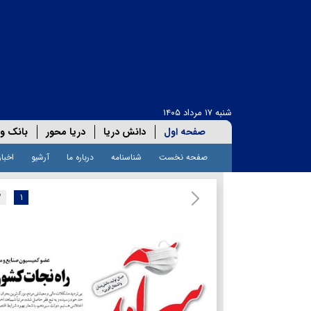
شنبه ۱۷ مرداد ۱۴۰۵
صفحه اول
دانش دریا
دریا محور
بانک و 
صفحه نخست
شناسنامه
درباره ما
آرشیو
اخبار
۲
۱