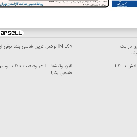
ی در یک
IM LS۷ لوکس ترین شاسی بلند برقی ایران
کیلومترپیمایش با یکبار
الان وقتشه‼️ با هر وضعیت بانک مو، م
طبیعی بکار!