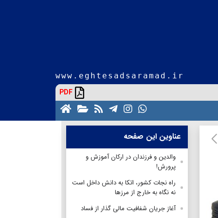
www.eghtesadsaramad.ir
PDF
عناوین این صفحه
والدین و فرزندان در ارکان آموزش و
پرورش!
راه نجات کشور، اتکا به دانش داخل است
نه نگاه به خارج از مرزها
آغاز جریان شفافیت مالی گذار از فساد