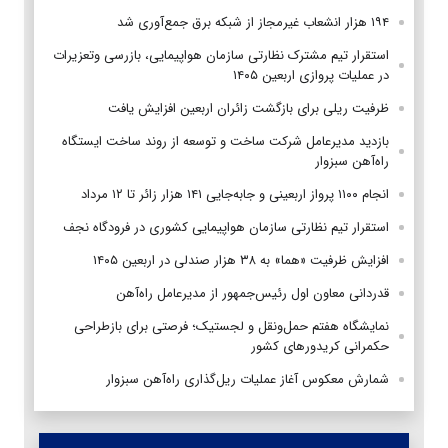
۱۹۴ هزار انشعاب غیرمجاز از شبکه برق جمع‌آوری شد
استقرار تیم مشترک نظارتی سازمان هواپیمایی، بازرسی وتعزیرات
در عملیات پروازی اربعین ۱۴۰۵
ظرفیت ریلی برای بازگشت زائران اربعین افزایش یافت
بازدید مدیرعامل شرکت ساخت و توسعه از روند ساخت ایستگاه
راه‌آهن سبزوار
انجام ۱۱۰۰ پرواز اربعینی و جابه‌جایی ۱۴۱ هزار زائر تا ۱۲ مرداد
استقرار تیم‌ نظارتی سازمان هواپیمایی کشوری در فرودگاه نجف
افزایش ظرفیت «هما» به ۳۸ هزار صندلی در اربعین ۱۴۰۵
قدردانی معاون اول رئیس‌جمهور از مدیرعامل راه‌آهن
نمایشگاه هفتم حمل‌ونقل و لجستیک؛ فرصتی برای بازطراحی
حکمرانی کریدورهای کشور
شمارش معکوس آغاز عملیات ریل‌گذاری راه‌آهن سبزوار