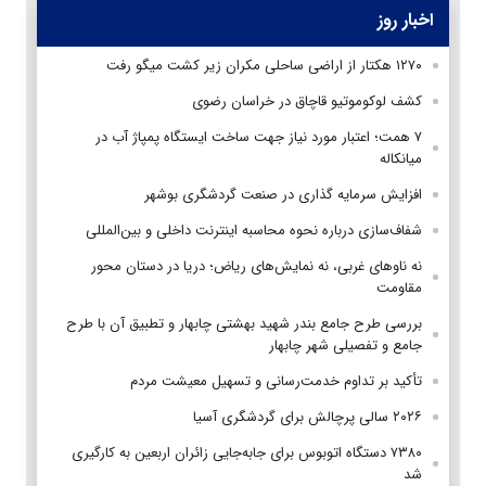
اخبار روز
۱۲۷۰ هکتار از اراضی ساحلی مکران زیر کشت میگو رفت
کشف لوکوموتیو قاچاق در خراسان رضوی
۷ همت؛ اعتبار مورد نیاز جهت ساخت ایستگاه پمپاژ آب در
میانکاله
افزایش سرمایه گذاری در صنعت گردشگری بوشهر
شفاف‌سازی درباره نحوه محاسبه اینترنت داخلی و بین‌المللی
نه ناوهای غربی، نه نمایش‌های ریاض؛ دریا در دستان محور
مقاومت
بررسی طرح جامع بندر شهید بهشتی چابهار و تطبیق آن با طرح
جامع و تفصیلی شهر چابهار
تأکید بر تداوم خدمت‌رسانی و تسهیل معیشت مردم
۲۰۲۶ سالی پرچالش برای گردشگری آسیا
۷۳۸۰ دستگاه اتوبوس برای جابه‌جایی زائران اربعین به‌ کارگیری
شد