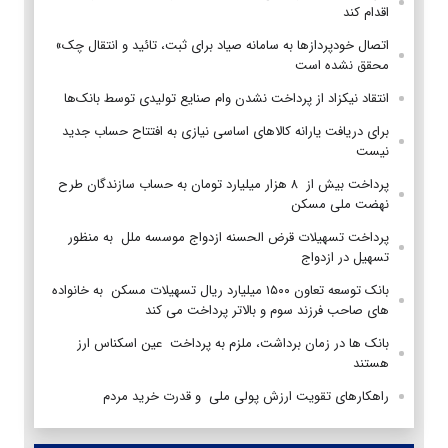
اقدام کند
اتصال خودپردازها به سامانه صیاد برای ثبت، تائید و انتقال چک»
محقق نشده است
انتقاد نیکزاد از پرداخت نشدن وام صنایع تولیدی توسط بانک‌ها
برای دریافت یارانه کالاهای اساسی نیازی به افتتاح حساب جدید
نیست
پرداخت بیش از ۸ هزار میلیارد تومان به حساب سازندگان طرح
نهضت ملی مسکن
پرداخت تسهیلات قرض الحسنه ازدواج موسسه ملل به منظور
تسهیل در ازدواج
بانک توسعه تعاون ۱۵۰۰ میلیارد ریال تسهیلات مسکن به خانواده
های صاحب فرزند سوم و بالاتر پرداخت می کند
بانک ها در زمان برداشت، ملزم به پرداخت عین اسکناس ارز
هستند
راهکارهای تقویت ارزش پولی ملی و قدرت خرید مردم