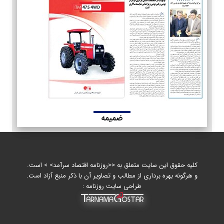
ضمیمه
کلیه حقوق این سایت متعلق به <<روزنامه اقتصاد سرآمد> > است.
و هرگونه بهره برداری از مطالب و تصاویر آن با ذکر منبع آزاد است.
طراحی سایت روزنامه :