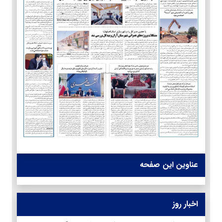
عناوین این صفحه
اخبار روز