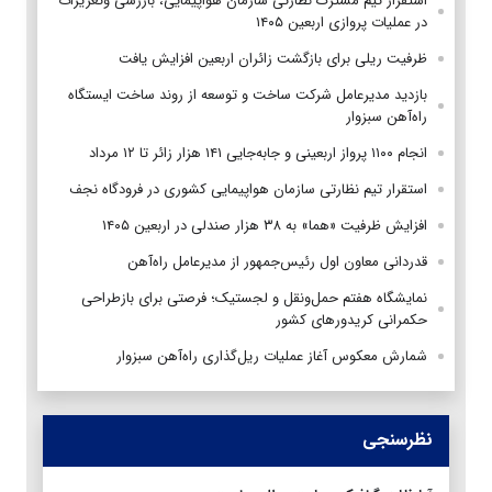
استقرار تیم مشترک نظارتی سازمان هواپیمایی، بازرسی وتعزیرات
در عملیات پروازی اربعین ۱۴۰۵
ظرفیت ریلی برای بازگشت زائران اربعین افزایش یافت
بازدید مدیرعامل شرکت ساخت و توسعه از روند ساخت ایستگاه
راه‌آهن سبزوار
انجام ۱۱۰۰ پرواز اربعینی و جابه‌جایی ۱۴۱ هزار زائر تا ۱۲ مرداد
استقرار تیم‌ نظارتی سازمان هواپیمایی کشوری در فرودگاه نجف
افزایش ظرفیت «هما» به ۳۸ هزار صندلی در اربعین ۱۴۰۵
قدردانی معاون اول رئیس‌جمهور از مدیرعامل راه‌آهن
نمایشگاه هفتم حمل‌ونقل و لجستیک؛ فرصتی برای بازطراحی
حکمرانی کریدورهای کشور
شمارش معکوس آغاز عملیات ریل‌گذاری راه‌آهن سبزوار
نظرسنجی