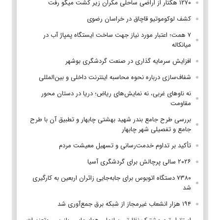
۱۲۷۰ هکتار از اراضی ساحلی مکران زیر کشت میگو رفت
کشف لوکوموتیو قاچاق در خراسان رضوی
۷ همت؛ اعتبار مورد نیاز جهت ساخت ایستگاه پمپاژ آب در
میانکاله
افزایش سرمایه گذاری در صنعت گردشگری بوشهر
شفاف‌سازی درباره نحوه محاسبه اینترنت داخلی و بین‌المللی
نه ناوهای غربی، نه نمایش‌های ریاض؛ دریا در دستان محور
مقاومت
بررسی طرح جامع بندر شهید بهشتی چابهار و تطبیق آن با طرح
جامع و تفصیلی شهر چابهار
تأکید بر تداوم خدمت‌رسانی و تسهیل معیشت مردم
۲۰۲۶ سالی پرچالش برای گردشگری آسیا
۷۳۸۰ دستگاه اتوبوس برای جابه‌جایی زائران اربعین به‌ کارگیری
شد
۱۹۴ هزار انشعاب غیرمجاز از شبکه برق جمع‌آوری شد