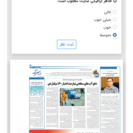
آیا ظاهر گرافیکی سایت مطلوب است
عالی
خیلی خوب
خوب
متوسط
ثبت نظر