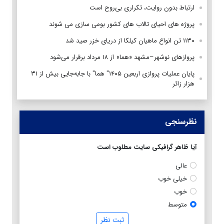
ارتباط بدون روایت، تکراری بی‌روح است
پروژه های احیای تالاب های کشور بومی سازی می شوند
۱۱۳۰ تن انواع ماهیان کیلکا از دریای خزر صید شد
پروازهای نوشهر–مشهد «هما» از ۱۸ مرداد برقرار می‌شود
پایان عملیات پروازی اربعین ۱۴۰۵" هما" با جابه‌جایی بیش از ۳۱
هزار زائر
نظرسنجی
آیا ظاهر گرافیکی سایت مطلوب است
عالی
خیلی خوب
خوب
متوسط
ثبت نظر