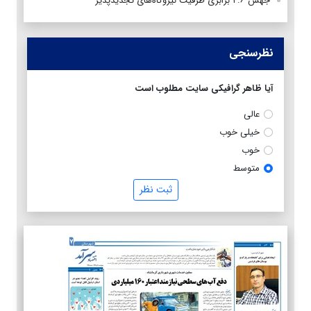
جهش ۴.۶ برابری ظرفیت نیروگاه‌های تجدیدپذیر
نظرسنجی
آیا ظاهر گرافیکی سایت مطلوب است
عالی
خیلی خوب
خوب
متوسط
ثبت نظر