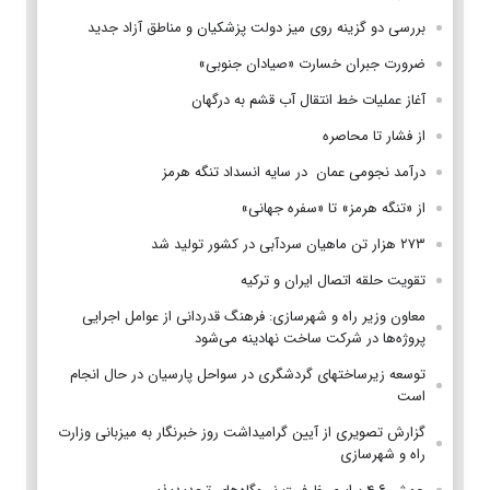
بررسی دو گزینه روی میز دولت پزشکیان و مناطق آزاد جدید
ضرورت جبران خسارت «صیادان جنوبی»
آغاز عملیات خط انتقال آب قشم به درگهان
از فشار تا محاصره
درآمد نجومی عمان در سایه انسداد تنگه هرمز
از «تنگه هرمز» تا «سفره جهانی»
۲۷۳ هزار تن ماهیان سردآبی در کشور تولید شد
تقویت حلقه اتصال ایران و ترکیه
معاون وزیر راه و شهرسازی: فرهنگ قدردانی از عوامل اجرایی
پروژه‌ها در شرکت ساخت نهادینه می‌شود
توسعه زیرساختهای گردشگری در سواحل پارسیان در حال انجام
است
گزارش تصویری از آیین گرامیداشت روز خبرنگار به میزبانی وزارت
راه و شهرسازی