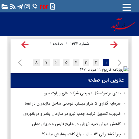
PDF
شماره ۱۴۲۲
صفحه ۱
۸
۷
۶
۵
۴
۳
۲
۱
عناوین این صفحه
نقدی برنفوذجلّال دربرخی شرکت‌های وزارت نیرو
سرمایه گذاری ۵ هزار میلیارد تومانی ساحل مازندران در اغما
ضرورت تسهیل فرایند جذب نیرو در سازمان بنادر و دریانوردی
کاهش میزان صید آبزیان در خلیج فارس و دریای عمان
چرا کشتیرانی ۱۳ سال سراغ کانتینرهایش نیامد؟!