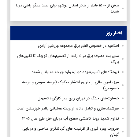
بیش از ۱۵۰۰ قایق از بنادر استان بوشهر برای صید میگو راهی دریا
شدند
اخبار روز
اطلاعیه در خصوص قطع برق مجموعه ورزشی آزادی
مدیریت مصرف برق در ادارات؛ از تصمیم‌های کوچک تا تغییرهای
بزرگ
فرودگاه‌های آسیب‌دیده دوباره وارد چرخه عملیاتی شدند
میز تامین مالی از طریق انتشار صکوک (عرضه عمومی و عرضه
خصوصی)
خسارت‌های جنگ در تهران روی میز کارگروه تسهیل
هوشمندسازی و تبادل داده؛ اولویتِ عملیاتی بنادر خوزستان است
تداوم شدید روند کاهشی سطح آب دریای خزر طی سال ۱۴۰۵
ضرورت بهره گیری از ظرفیت های گردشگری ساحلی و دریایی
گیلان