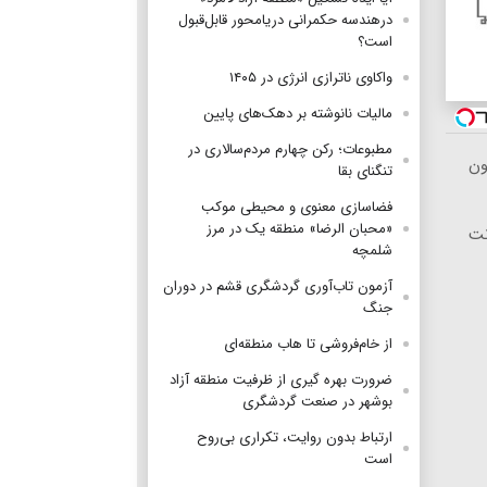
درهندسه حکمرانی دریامحور قابل‌قبول
است؟
واکاوی ناترازی انرژی در ۱۴۰۵
مالیات نانوشته بر دهک‌های پایین
مطبوعات؛ رکن چهارم مردم‌سالاری در
ون
تنگنای بقا
فضاسازی معنوی و محیطی موکب
«محبان الرضا» منطقه یک در مرز
نترنت
شلمچه
آزمون تاب‌آوری گردشگری قشم در دوران
جنگ
از خام‌فروشی تا هاب منطقه‌ای
ضرورت بهره گیری از ظرفیت منطقه آزاد
بوشهر در صنعت گردشگری
ارتباط بدون روایت، تکراری بی‌روح
است