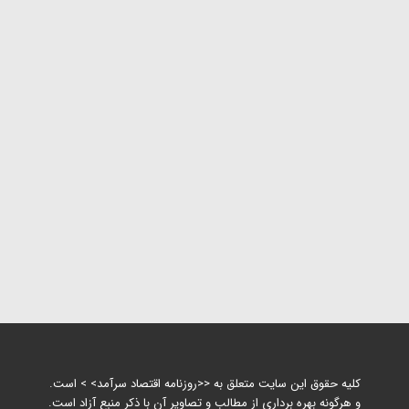
کلیه حقوق این سایت متعلق به <<روزنامه اقتصاد سرآمد> > است.
و هرگونه بهره برداری از مطالب و تصاویر آن با ذکر منبع آزاد است.