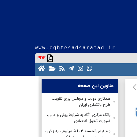
www.eghtesadsaramad.ir
PDF
عناوین این صفحه
همکاری دولت و مجلس برای تقویت
طرح بانکداری ایران
بانک مرکزی آگاه به شرایط پولی و مالی،
ضرورت‌ تحول اقتصادی
وام قرض‌الحسنه ۳ تا ۵ میلیونی به زائران