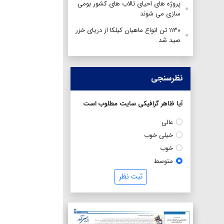
پروژه های احیای تالاب های کشور بومی
سازی می شوند
۱۱۳۰ تن انواع ماهیان کیلکا از دریای خزر
صید شد
نظرسنجی
آیا ظاهر گرافیکی سایت مطلوب است
عالی
خیلی خوب
خوب
متوسط
ثبت نظر