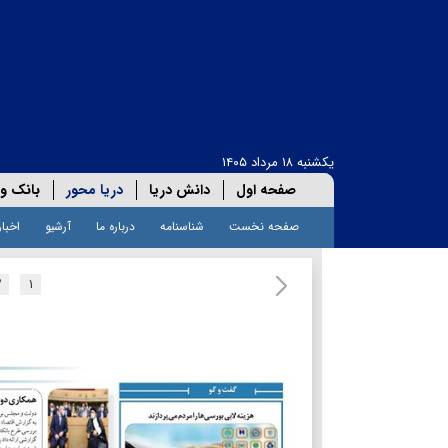
یکشنبه ۱۸ مرداد ۱۴۰۵
صفحه اول
دانش دریا
دریا محور
بانک و 
صفحه نخست
شناسنامه
درباره ما
آرشیو
اخبار
۲
۱