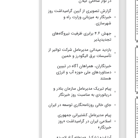
در نوار ساحلی گیلان
گزارش تصویری از آیین گرامیداشت روز
خبرنگار به میزبانی وزارت راه و
شهرسازی.
جهش ۴.۶ برابری ظرفیت نیروگاه‌های
تجدیدپذیر
بازدید میدانی مدیرعامل شرکت توانیر از
تأسیسات برق الیگودرز و خمین
خبرنگاران، همراهان آگاه در تبیین
دستاوردهای ملی حوزه آب و انرژی
هستند
پیام تبریک مدیرعامل سازمان بنادر و
دریانوردی به مناسبت روز خبرنگار
جای خالی روزنامه‌نگاری توسعه در ایران
پیام مدیرعامل کشتیرانی جمهوری
اسلامی ایران در گرامیداشت «روز
خبرنگار»
آیا ایده تشکیل «منطقه آزاد لامرد»