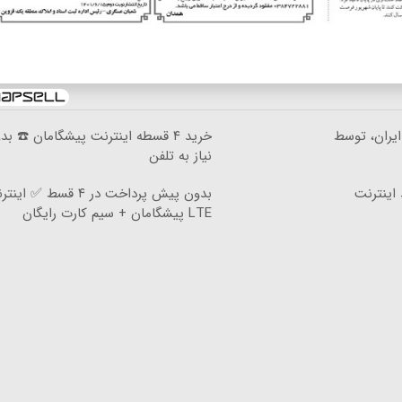
 شاسی‌بلند EREV در ایران، توسط
خرید ۴ قسطه اینترنت پیشگامان ☎️ بد
نیاز به تلفن
 اینترنت
بدون پیش پرداخت در ۴ قسط ✅ ای
LTE پیشگامان + سیم کارت رایگان