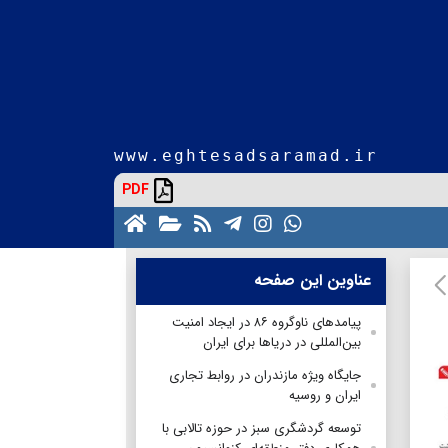
www.eghtesadsaramad.ir
PDF
عناوین این صفحه
پیامدهای ناوگروه ۸۶ در ایجاد امنیت
بین‌المللی در دریاها برای ایران
جایگاه ویژه مازندران در روابط تجاری
ایران و روسیه
توسعه گردشگری سبز در حوزه تالابی با