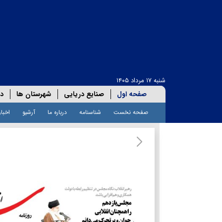
شنبه ۱۷ مرداد ۱۴۰۵
صفحه اول
صنایع دریایی
شهرستان ها
دا
صفحه نخست
شناسنامه
درباره ما
آرشیو
اخبار