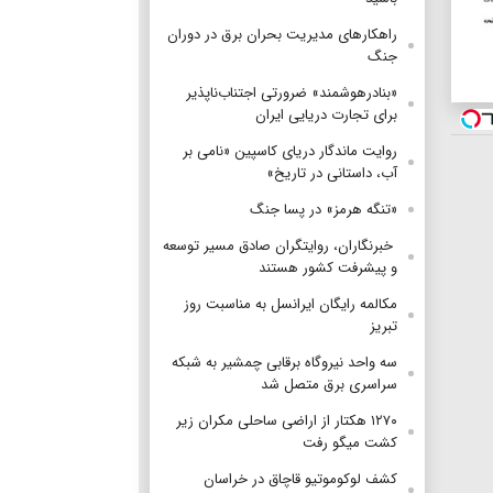
راهکارهای مدیریت بحران برق در دوران
جنگ
«بنادرهوشمند» ضرورتی اجتناب‌ناپذیر
برای تجارت دریایی ایران
روایت ماندگار دریای کاسپین «نامی بر
آب، داستانی در تاریخ»
«تنگه هرمز» در پسا جنگ
‌ خبرنگاران، روایتگران صادق مسیر توسعه
و پیشرفت کشور هستند
مکالمه رایگان ایرانسل به مناسبت روز
تبریز
سه واحد نیروگاه برقابی چمشیر به شبکه
سراسری برق متصل شد
۱۲۷۰ هکتار از اراضی ساحلی مکران زیر
کشت میگو رفت
کشف لوکوموتیو قاچاق در خراسان