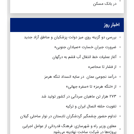
در بانک مسکن
اخبار روز
بررسی دو گزینه روی میز دولت پزشکیان و مناطق آزاد جدید
ضرورت جبران خسارت «صیادان جنوبی»
آغاز عملیات خط انتقال آب قشم به درگهان
از فشار تا محاصره
درآمد نجومی عمان در سایه انسداد تنگه هرمز
از «تنگه هرمز» تا «سفره جهانی»
۲۷۳ هزار تن ماهیان سردآبی در کشور تولید شد
تقویت حلقه اتصال ایران و ترکیه
تداوم حضور چشمگیر گردشگران تابستان در نوار ساحلی گیلان
معاون وزیر راه و شهرسازی: فرهنگ قدردانی از عوامل اجرایی
پروژه‌ها در شرکت ساخت نهادینه می‌شود