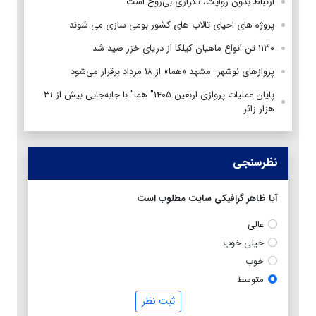
ارتباط بدون روایت، تکراری بی‌روح است
پروژه های احیای تالاب های کشور بومی سازی می شوند
۱۱۳۰ تن انواع ماهیان کیلکا از دریای خزر صید شد
پروازهای نوشهر–مشهد «هما» از ۱۸ مرداد برقرار می‌شود
پایان عملیات پروازی اربعین ۱۴۰۵" هما" با جابه‌جایی بیش از ۳۱
هزار زائر
نظرسنجی
آیا ظاهر گرافیکی سایت مطلوب است
عالی
خیلی خوب
خوب
متوسط
ثبت نظر