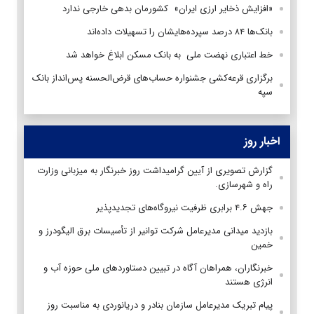
«افزایش ذخایر ارزی ایران» کشورمان بدهی خارجی ندارد
بانک‌ها ۸۴ درصد سپرده‌هایشان را تسهیلات داده‌اند
خط اعتباری نهضت ملی به بانک مسکن ابلاغ خواهد شد
برگزاری قرعه‌کشی جشنواره حساب‌های قرض‌الحسنه پس‌انداز بانک
سپه
اخبار روز
گزارش تصویری از آیین گرامیداشت روز خبرنگار به میزبانی وزارت
راه و شهرسازی.
جهش ۴.۶ برابری ظرفیت نیروگاه‌های تجدیدپذیر
بازدید میدانی مدیرعامل شرکت توانیر از تأسیسات برق الیگودرز و
خمین
خبرنگاران، همراهان آگاه در تبیین دستاوردهای ملی حوزه آب و
انرژی هستند
پیام تبریک مدیرعامل سازمان بنادر و دریانوردی به مناسبت روز