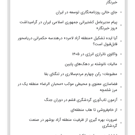
خبرنگار
جای خالی روزنامه‌نگاری توسعه در ایران
پیام مدیرعامل کشتیرانی جمهوری اسلامی ایران در گرامیداشت
«روز خبرنگار»
آیا ایده تشکیل «منطقه آزاد لامرد» درهندسه حکمرانی دریامحور
قابل‌قبول است؟
واکاوی ناترازی انرژی در ۱۴۰۵
مالیات نانوشته بر دهک‌های پایین
مطبوعات؛ رکن چهارم مردم‌سالاری در تنگنای بقا
فضاسازی معنوی و محیطی موکب «محبان الرضا» منطقه یک در
مرز شلمچه
آزمون تاب‌آوری گردشگری قشم در دوران جنگ
از خام‌فروشی تا هاب منطقه‌ای
ضرورت بهره گیری از ظرفیت منطقه آزاد بوشهر در صنعت
گردشگری