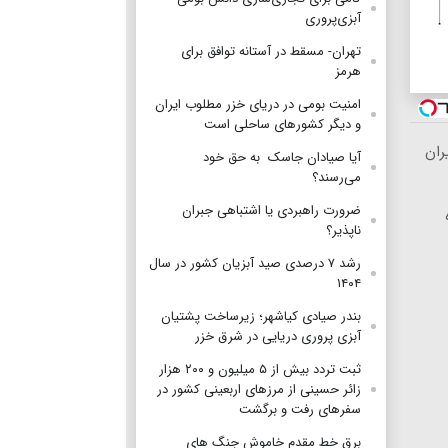
آبزی‌پروری
تهران- مسقط در آستانه توافق برای
هرمز
امنیت بومی در دریای خزر مطلوب ایران
و دیگر کشورهای ساحلی است
آیا صیادان جاسک به حق خود
می‌رسند؟
ضرورت راهبردی یا اشتباهی جبران
ناپذیر؟
رشد ۷ درصدی صید آبزیان کشور در سال
۱۴۰۴
بندر صیادی کیاشهر؛ زیرساخت پشتیان
آبزی پروری دریایی در شرق خزر
ثبت تردد بیش از ۵ میلیون و ۲۰۰ هزار
زائر حسینی از مرزهای اربعینی کشور در
سفرهای رفت و برگشت
برق خط مقدم خاموش جنگ های