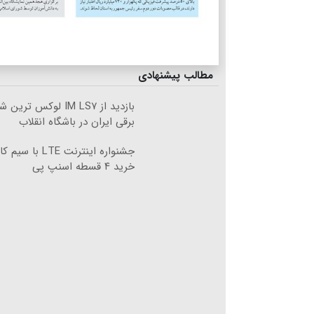
مطالب پیشنهادی
بازدید از IM LS۷ لوکس ت
برقی ایران در باشگاه انقلاب
جشنواره اینترنت TE
خرید ۴ قسطه اسنپ پی