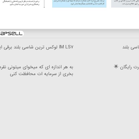
رین شاسی بلند
IM LS۷ لوکس ترین شاسی بلند برقی ایران
L با سیم کارت رایگان 🌟
به هر اندازه ای که میخوای میتونی نقره
بخری از سرمایه ات محافظت کنی