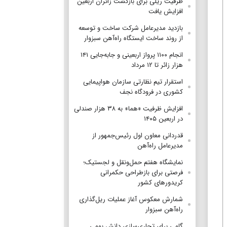
ظرفیت ریلی برای بازگشت زائران اربعین
افزایش یافت
بازدید مدیرعامل شرکت ساخت و توسعه
از روند ساخت ایستگاه راه‌آهن سبزوار
انجام ۱۱۰۰ پرواز اربعینی و جابه‌جایی ۱۴۱
هزار زائر تا ۱۲ مرداد
استقرار تیم‌ نظارتی سازمان هواپیمایی
کشوری در فرودگاه نجف
افزایش ظرفیت «هما» به ۳۸ هزار صندلی
در اربعین ۱۴۰۵
قدردانی معاون اول رئیس‌جمهور از
مدیرعامل راه‌آهن
نمایشگاه هفتم حمل‌ونقل و لجستیک؛
فرصتی برای بازطراحی حکمرانی
کریدورهای کشور
شمارش معکوس آغاز عملیات ریل‌گذاری
راه‌آهن سبزوار
گامی برای تجاری‌سازی دانش بومی