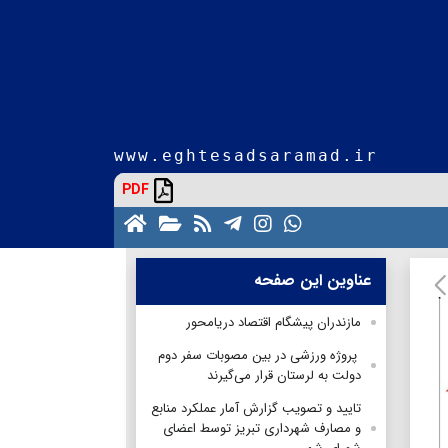
www.eghtesadsaramad.ir
PDF
عناوین این صفحه
مازندران پیشگام اقتصاد دریامحور
پروژه ورزشی در بین مصوبات سفر دوم
دولت به لرستان قرار می‌گیرند
تایید و تصویب گزارش آمار عملکرد منابع
و مصارف شهرداری تبریز توسط اعضای