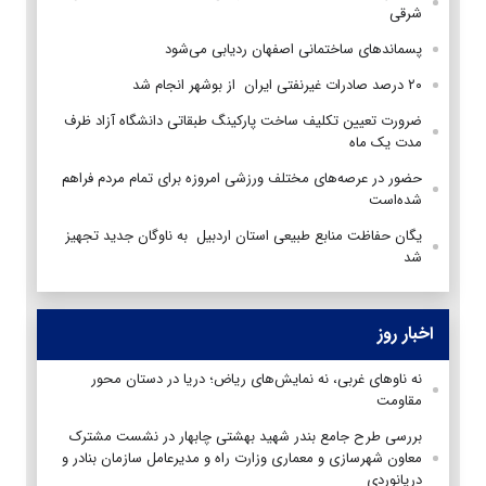
شرقی
پسماندهای ساختمانی اصفهان ردیابی می‌شود
۲۰ درصد صادرات غیرنفتی ایران از ‌بوشهر انجام شد
ضرورت تعیین تکلیف ساخت پارکینگ طبقاتی دانشگاه آزاد ظرف
مدت یک ماه
حضور در عرصه‌های مختلف ورزشی امروزه برای تمام مردم فراهم
شده‌است
یگان حفاظت منابع طبیعی استان اردبیل به ناوگان جدید تجهیز
شد
اخبار روز
نه ناوهای غربی، نه نمایش‌های ریاض؛ دریا در دستان محور
مقاومت
بررسی طرح جامع بندر شهید بهشتی چابهار در نشست مشترک
معاون شهرسازی و معماری وزارت راه و مدیرعامل سازمان بنادر و
دریانوردی