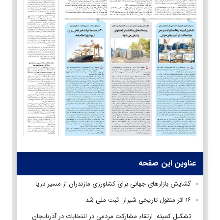
عناوین این صفحه
گشایش بازارهای جهانی برای کشاورزی مازندران از مسیر دریا
۱۶ اثر منقول تاریخی شیراز ثبت ملی شد
تشکیل کمیته ارتقاء مشارکت مردمی در انتخابات در آذربایجان