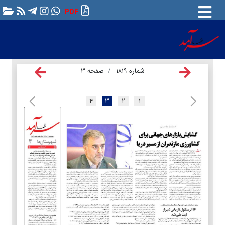
PDF
شماره ۱۸۱۹
صفحه ۳
۴
۳
۲
۱