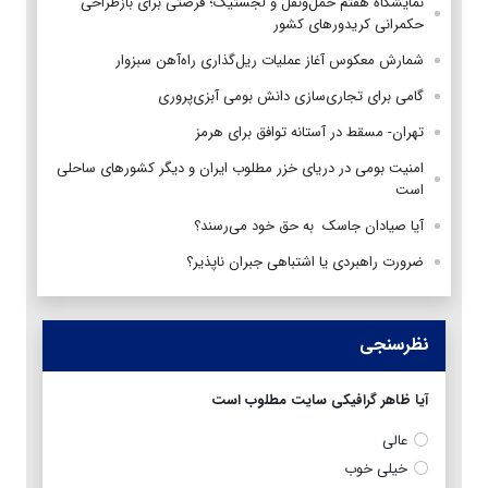
نمایشگاه هفتم حمل‌ونقل و لجستیک؛ فرصتی برای بازطراحی
حکمرانی کریدورهای کشور
شمارش معکوس آغاز عملیات ریل‌گذاری راه‌آهن سبزوار
گامی برای تجاری‌سازی دانش بومی آبزی‌پروری
تهران- مسقط در آستانه توافق برای هرمز
امنیت بومی در دریای خزر مطلوب ایران و دیگر کشورهای ساحلی
است
آیا صیادان جاسک به حق خود می‌رسند؟
ضرورت راهبردی یا اشتباهی جبران ناپذیر؟
نظرسنجی
آیا ظاهر گرافیکی سایت مطلوب است
عالی
خیلی خوب