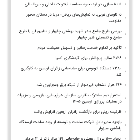
شفاف‌سازی درباره نحوه محاسبه اینترنت داخلی و بین‌المللی
نه ناوهای غربی، نه نمایش‌های ریاض؛ دریا در دستان محور
مقاومت
بررسی طرح جامع بندر شهید بهشتی چابهار و تطبیق آن با طرح
جامع و تفصیلی شهر چابهار
تأکید بر تداوم خدمت‌رسانی و تسهیل معیشت مردم
۲۰۲۶ سالی پرچالش برای گردشگری آسیا
۷۳۸۰ دستگاه اتوبوس برای جابه‌جایی زائران اربعین به‌ کارگیری
شد
۱۹۴ هزار انشعاب غیرمجاز از شبکه برق جمع‌آوری شد
استقرار تیم مشترک نظارتی سازمان هواپیمایی، بازرسی وتعزیرات
در عملیات پروازی اربعین ۱۴۰۵
ظرفیت ریلی برای بازگشت زائران اربعین افزایش یافت
بازدید مدیرعامل شرکت ساخت و توسعه از روند ساخت ایستگاه
راه‌آهن سبزوار
انجام ۱۱۰۰ پرواز اربعینی و جابه‌جایی ۱۴۱ هزار زائر تا ۱۲ مرداد