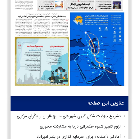
عناوین این صفحه
تشریح جزئیات شکل گیری شهرهای خلیج فارس و مَکُران مرکزی
لزوم تغییر شیوه حکمرانی دریا به مشارکت محوری
آمادگی «آستانه» برای سرمایه گذاری در بندر امیرآباد