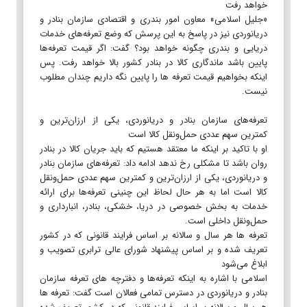
خواهد رفت
«جلیل اسلامی» معاون امور بندری و اقتصادی سازمان بنادر و
دریانوردی نیز در پاسخ به این پرسش که وضع تعرفه‌های خدمات
دریایی و بندری چگونه خواهد بود؟ گفت: اگر قیمت تعرفه‌ها
پایین باشد ماندگاری کالا در بنادر کشور بالا خواهد رفت. پس
اینکه بخواهیم قیمت تعرفه ها را پایین نگه داریم چندان مطلوب
نیست.
تعرفه‌های سازمان بنادر و دریانوردی، یکی از ارزان‌ترین و
کمترین سهم عددی حمل‌ونقل کالا است
او با تاکید بر اینکه ما معتقد هستیم که باید جریان کالا در بنادر
روان باشد تا مشکلی رخ ندهد ادامه داد: تعرفه‌های سازمان بنادر
و دریانوردی، یکی از ارزان‌ترین و کمترین سهم عددی حمل‌ونقل
کالا است اما به هر حال لحاظ این چنینی تعرفه‌ها برای ارائه
خدمات به بخش خصوصی در دریا، خشکی، بنادر، انبارداری و
حمل‌ونقل داخلی است.
تعرفه ها هر سال و سالانه بر اساس فرایند قانونی که در کشور
تعریف شده و بر اساس پیشنهاد شورای عالی ترابری تصویب و
ابلاغ می‌شود
اسلامی با اشاره به اینکه تعرفه‌ها و دفترچه های تعرفه سازمان
بنادر و دریانوردی در دسترس تمامی فعالان است گفت: تعرفه ها