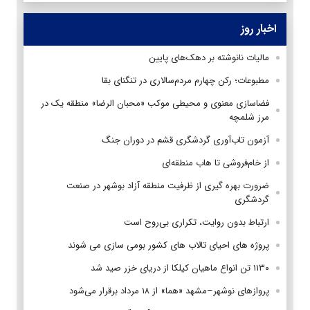
اخبار روز
مالیات نانوشته بر دهک‌های پایین
مطبوعات؛ رکن چهارم مردم‌سالاری در تنگنای بقا
فضاسازی معنوی و محیطی موکب «محبان الرضا» منطقه یک در
مرز شلمچه
آزمون تاب‌آوری گردشگری قشم در دوران جنگ
از خام‌فروشی تا هاب منطقه‌ای
ضرورت بهره گیری از ظرفیت منطقه آزاد بوشهر در صنعت
گردشگری
ارتباط بدون روایت، تکراری بی‌روح است
پروژه های احیای تالاب های کشور بومی سازی می شوند
۱۱۳۰ تن انواع ماهیان کیلکا از دریای خزر صید شد
پروازهای نوشهر–مشهد «هما» از ۱۸ مرداد برقرار می‌شود