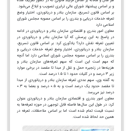
هر سال و سالانه بر اساس فرایند قانونی که در کشور تعریف شده
و بر اساس پیشنهاد شورای عالی ترابری تصویب و ابلاغ می‌شود.
بر اساس قانون تسریع، سازمان بنادر و دریانوردی، اختیار وضع
تعرفه خدمات دریایی و بندری را بر اساس مصوبه مجلس شورای
اسلامی دارد
معاون امور بندری و اقتصادی سازمان بنادر و دریانوردی در ادامه
در پاسخ به این پرسش که آیا سازمان بنادر و دریانوردی در
تعیین تعرفه نقش دارد؟ یادآوری کرد: بر اساس قانون تسریع،
سازمان بنادر و دریانوردی، اختیار وضع تعرفه خدمات دریایی و
بندری را بر اساس مصوبه مجلس شورای اسلامی دارد اما آنچه
که مهم است این است که سهم تعرفه‌های سازمان بنادر و
هزینه‌ها در زنجیره حمل‌ و نقل از مبدا تا مقصد در برخی موارد
زیر ۳ درصد و در کلیات حدود ۱ تا ۱.۵ درصد است.
به گفته وی، سهم عددی تعرفه‌ سازمان بنادر و دریانوردی از مبدا
تا مقصد حدود یک درصد است و به ۰.۵ درصد و بعضا به ۰.۳
درصد نیز می‌رسد.
معاون امور بندری و اقتصادی سازمان بنادر و دریانوردی عنوان
کرد: در طول این سال‌ها فاصله قابل توجهی در حوزه تعرفه‌ها به
نسبت قیمت تمام شده است اما بر اساس ملاحظات، تعرفه در
همین حد لحاظ شده است.