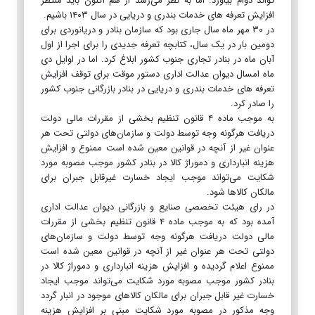
تواند دوام بیاورد. اما به نظر می‌رسد از هم اکنون باید منتظر
افزایش تعرفه های خدمات بندری و دریایی در سال ۱۴۰۳ باشیم.
در ۳۰ مهر ماه سال جاری بود که سازمان بنادر و دریانوردی برای
دومین بار در یک سال، کتابچه تعرفه جدیدی را برای اجرا از اول
آبان ماه در بنادر تجاری جنوب کشور ابلاغ کرد. اما در اوایل دی
ماه امسال دیوان عدالت اداری دستور موقت برای توقف افزایش
تعرفه های خدمات بندری و دریایی در بنادر بازرگانی جنوب کشور
را صادر کرد.
به موجب ماده ۴ قانون تنظیم بخشی از مقررات مالی دولت
دریافت هرگونه وجه توسط دولت و سازمان‌های دولتی تحت هر
عنوان غیر از آنچه در قوانین معین شده است ممنوع و افزایش
هزینه انبارداری و دموراژ کالا در بنادر کشور موجب مصوبه مورد
شکایت می‌تواند موجب ایجاد خسارت غیرقابل جبران برای
مالکان کالاها شود.
در رای هیئت تخصصی صنایع و بازرگانی دیوان عدالت اداری
آمده بود که به موجب ماده ۴ قانون تنظیم بخشی از مقررات
مالی دولت دریافت هرگونه وجه توسط دولت و سازمان‌های
دولتی تحت هر عنوان غیر از آنچه در قوانین معین شده است
ممنوع اعلام گردیده و افزایش هزینه انبارداری و دموراژ کالا در
بنادر کشور موجب مصوبه مورد شکایت می‌تواند موجب ایجاد
خسارت غیر قابل جبران برای مالکان کالاهای موجود در انبار گردد
وجه مذکور در مصوبه مورد شکایت مبنی بر افزایش هزینه