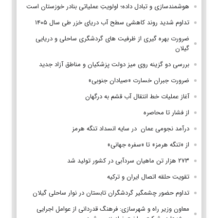
هوشمندسازی و تبادل داده؛ اولویتِ عملیاتی بنادر خوزستان است
تداوم شدید روند کاهشی سطح آب دریای خزر طی سال ۱۴۰۵
ضرورت بهره گیری از ظرفیت های گردشگری ساحلی و دریایی
گیلان
بررسی دو گزینه روی میز دولت پزشکیان و مناطق آزاد جدید
ضرورت جبران خسارت «صیادان جنوبی»
آغاز عملیات خط انتقال آب قشم به درگهان
از فشار تا محاصره
درآمد نجومی عمان در سایه انسداد تنگه هرمز
از «تنگه هرمز» تا «سفره جهانی»
۲۷۳ هزار تن ماهیان سردآبی در کشور تولید شد
تقویت حلقه اتصال ایران و ترکیه
تداوم حضور چشمگیر گردشگران تابستان در نوار ساحلی گیلان
معاون وزیر راه و شهرسازی: فرهنگ قدردانی از عوامل اجرایی