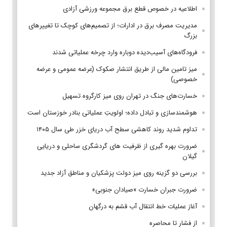
اطلاعیه در خصوص قطع برق مجموعه ورزشی آزادی
مدیریت مصرف برق در ادارات؛ از تصمیم‌های کوچک تا تغییرهای
بزرگ
فرودگاه‌های آسیب‌دیده دوباره وارد چرخه عملیاتی شدند
میز تامین مالی از طریق انتشار صکوک (عرضه عمومی و عرضه
خصوصی)
خسارت‌های جنگ در تهران روی میز کارگروه تسهیل
هوشمندسازی و تبادل داده؛ اولویتِ عملیاتی بنادر خوزستان است
تداوم شدید روند کاهشی سطح آب دریای خزر طی سال ۱۴۰۵
ضرورت بهره گیری از ظرفیت های گردشگری ساحلی و دریایی
گیلان
بررسی دو گزینه روی میز دولت پزشکیان و مناطق آزاد جدید
ضرورت جبران خسارت «صیادان جنوبی»
آغاز عملیات خط انتقال آب قشم به درگهان
از فشار تا محاصره