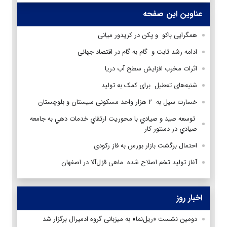
عناوین این صفحه
همگرایی باکو و پکن در کریدور میانی
ادامه رشد ثابت و گام به گام در اقتصاد جهانی
اثرات مخرب افزایش سطح آب دریا
شنبه‌های تعطیل برای کمک به تولید
خسارت سیل به ۲ هزار واحد مسکونی سیستان و بلوچستان
توسعه صيد و صيادي با محوريت ارتقاي خدمات دهي به جامعه
صيادي در دستور كار
احتمال برگشت بازار بورس به فاز رکودی
آغاز تولید تخم اصلاح شده ماهی قزل‌آلا در اصفهان
اخبار روز
دومین نشست «ریل‌نما» به میزبانی گروه ادمیرال برگزار شد