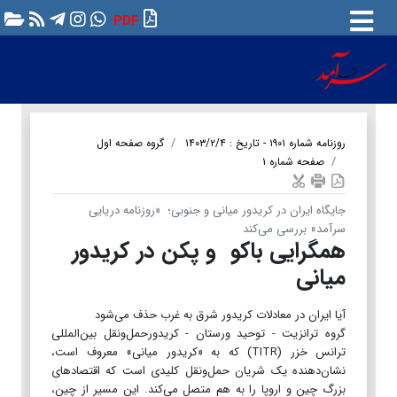
PDF
روزنامه شماره ۱۹۰۱ - تاریخ : ۱۴۰۳/۲/۴
گروه صفحه اول
صفحه شماره ۱
جایگاه ایران در کریدور میانی و جنوبی؛ «روزنامه دریایی
سرآمد» بررسی می‌کند
همگرایی باکو و پکن در کریدور
میانی
آیا ایران در معادلات کریدور شرق به غرب حذف می‌شود
​​​​​​​گروه ترانزیت - توحید ورستان - کریدورحمل‌ونقل بین‌المللی
ترانس خزر (TITR) که به «کریدور میانی» معروف است،
نشان‌دهنده یک شریان حمل‌ونقل کلیدی است که اقتصادهای
بزرگ چین و اروپا را به هم متصل می‌کند. این مسیر از چین،