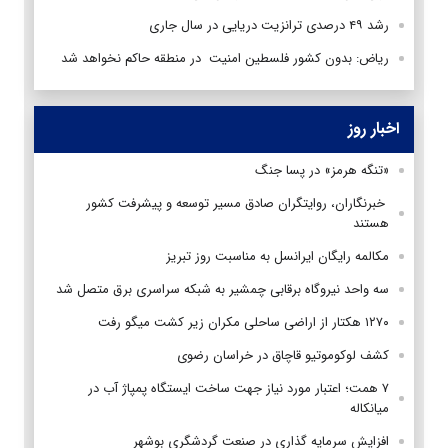
رشد ۴۹ درصدی ترانزیت دریایی در سال جاری
ریاض: بدون کشور فلسطین امنیت در منطقه حاکم نخواهد شد
اخبار روز
«تنگه هرمز» در پسا جنگ
‌ خبرنگاران، روایتگران صادق مسیر توسعه و پیشرفت کشور
هستند
مکالمه رایگان ایرانسل به مناسبت روز تبریز
سه واحد نیروگاه برقابی چمشیر به شبکه سراسری برق متصل شد
۱۲۷۰ هکتار از اراضی ساحلی مکران زیر کشت میگو رفت
کشف لوکوموتیو قاچاق در خراسان رضوی
۷ همت؛ اعتبار مورد نیاز جهت ساخت ایستگاه پمپاژ آب در
میانکاله
افزایش سرمایه گذاری در صنعت گردشگری بوشهر