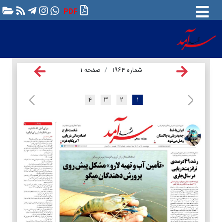
PDF
شماره ۱۹۶۴
صفحه ۱
۴
۳
۲
۱