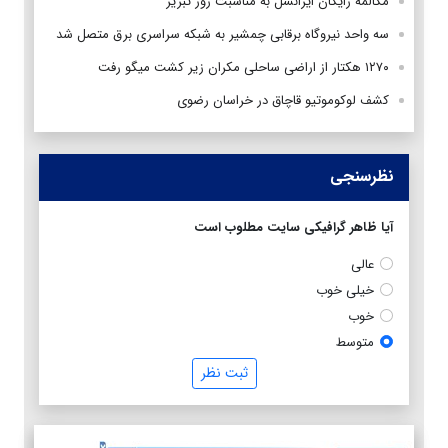
مکالمه رایگان ایرانسل به مناسبت روز تبریز
سه واحد نیروگاه برقابی چمشیر به شبکه سراسری برق متصل شد
۱۲۷۰ هکتار از اراضی ساحلی مکران زیر کشت میگو رفت
کشف لوکوموتیو قاچاق در خراسان رضوی
نظرسنجی
آیا ظاهر گرافیکی سایت مطلوب است
عالی
خیلی خوب
خوب
متوسط
ثبت نظر