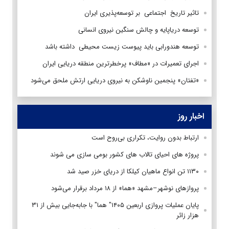
تاثیر تاریخ اجتماعی بر توسعه‌پذیری ایران
توسعه دریاپایه و چالش سنگین نیروی انسانی
توسعه هندورابی باید پیوست زیست محیطی داشته باشد
اجرای تعمیرات در «مطاف» پرخطرترین منطقه دریایی ایران
«تفتان» پنجمین ناوشکن به نیروی دریایی ارتش ملحق می‌شود
اخبار روز
ارتباط بدون روایت، تکراری بی‌روح است
پروژه های احیای تالاب های کشور بومی سازی می شوند
۱۱۳۰ تن انواع ماهیان کیلکا از دریای خزر صید شد
پروازهای نوشهر–مشهد «هما» از ۱۸ مرداد برقرار می‌شود
پایان عملیات پروازی اربعین ۱۴۰۵" هما" با جابه‌جایی بیش از ۳۱
هزار زائر