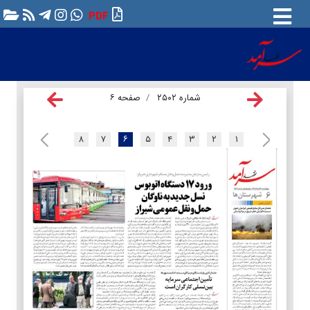
PDF
شماره ۲۵۰۲
صفحه ۶
۸
۷
۶
۵
۴
۳
۲
۱