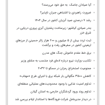
آیا صیادان جاسک به حق خود می‌رسند؟
ضرورت راهبردی یا اشتباهی جبران ناپذیر؟
رشد ۷ درصدی صید آبزیان کشور در سال ۱۴۰۴
بندر صیادی کیاشهر؛ زیرساخت پشتیان آبزی پروری دریایی در
شرق خزر
ثبت تردد بیش از ۵ میلیون و ۲۰۰ هزار زائر حسینی از مرزهای
اربعینی کشور در سفرهای رفت و برگشت
برق خط مقدم خاموش جنگ های مدرن
تکذیب وزارت نیرو درباره ادعای فرد منتسب به مشاور وزیر
ممنوعیت استخراج رمزارز در مسکو تا ۲۰۳۲
کاهش ۳۵۰۰ مگاواتی بار شبکه برق با اجرای طرح «مهتاب»
تداوم امنیت غذایی با وجود محدودیت‌های عملیاتی منطقه‌ای
تداوم روند ورود گردشگران خارجی به استان گیلان
در دیدار مدیرعامل شرکت فرودگاه‌ها با استاندار ایلام بررسی شد