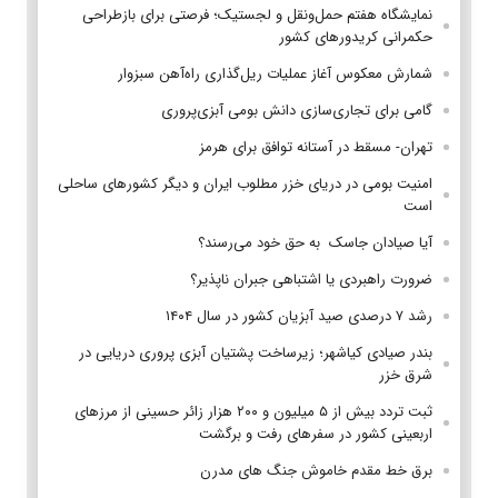
نمایشگاه هفتم حمل‌ونقل و لجستیک؛ فرصتی برای بازطراحی
حکمرانی کریدورهای کشور
شمارش معکوس آغاز عملیات ریل‌گذاری راه‌آهن سبزوار
گامی برای تجاری‌سازی دانش بومی آبزی‌پروری
تهران- مسقط در آستانه توافق برای هرمز
امنیت بومی در دریای خزر مطلوب ایران و دیگر کشورهای ساحلی
است
آیا صیادان جاسک به حق خود می‌رسند؟
ضرورت راهبردی یا اشتباهی جبران ناپذیر؟
رشد ۷ درصدی صید آبزیان کشور در سال ۱۴۰۴
بندر صیادی کیاشهر؛ زیرساخت پشتیان آبزی پروری دریایی در
شرق خزر
ثبت تردد بیش از ۵ میلیون و ۲۰۰ هزار زائر حسینی از مرزهای
اربعینی کشور در سفرهای رفت و برگشت
برق خط مقدم خاموش جنگ های مدرن