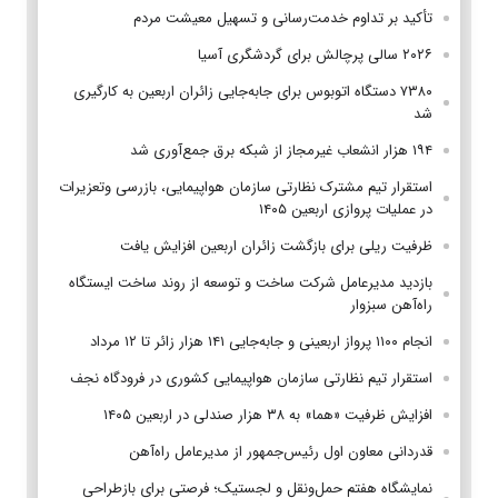
تأکید بر تداوم خدمت‌رسانی و تسهیل معیشت مردم
۲۰۲۶ سالی پرچالش برای گردشگری آسیا
۷۳۸۰ دستگاه اتوبوس برای جابه‌جایی زائران اربعین به‌ کارگیری
شد
۱۹۴ هزار انشعاب غیرمجاز از شبکه برق جمع‌آوری شد
استقرار تیم مشترک نظارتی سازمان هواپیمایی، بازرسی وتعزیرات
در عملیات پروازی اربعین ۱۴۰۵
ظرفیت ریلی برای بازگشت زائران اربعین افزایش یافت
بازدید مدیرعامل شرکت ساخت و توسعه از روند ساخت ایستگاه
راه‌آهن سبزوار
انجام ۱۱۰۰ پرواز اربعینی و جابه‌جایی ۱۴۱ هزار زائر تا ۱۲ مرداد
استقرار تیم‌ نظارتی سازمان هواپیمایی کشوری در فرودگاه نجف
افزایش ظرفیت «هما» به ۳۸ هزار صندلی در اربعین ۱۴۰۵
قدردانی معاون اول رئیس‌جمهور از مدیرعامل راه‌آهن
نمایشگاه هفتم حمل‌ونقل و لجستیک؛ فرصتی برای بازطراحی