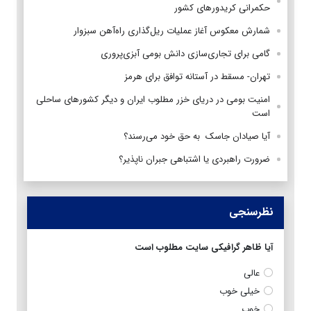
حکمرانی کریدورهای کشور
شمارش معکوس آغاز عملیات ریل‌گذاری راه‌آهن سبزوار
گامی برای تجاری‌سازی دانش بومی آبزی‌پروری
تهران- مسقط در آستانه توافق برای هرمز
امنیت بومی در دریای خزر مطلوب ایران و دیگر کشورهای ساحلی
است
آیا صیادان جاسک به حق خود می‌رسند؟
ضرورت راهبردی یا اشتباهی جبران ناپذیر؟
نظرسنجی
آیا ظاهر گرافیکی سایت مطلوب است
عالی
خیلی خوب
خوب