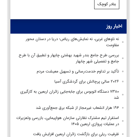
بنادر کوچک
اخبار روز
نه ناوهای غربی، نه نمایش‌های ریاض؛ دریا در دستان محور
مقاومت
بررسی طرح جامع بندر شهید بهشتی چابهار و تطبیق آن با طرح
جامع و تفصیلی شهر چابهار
تأکید بر تداوم خدمت‌رسانی و تسهیل معیشت مردم
۲۰۲۶ سالی پرچالش برای گردشگری آسیا
۷۳۸۰ دستگاه اتوبوس برای جابه‌جایی زائران اربعین به‌ کارگیری
شد
۱۹۴ هزار انشعاب غیرمجاز از شبکه برق جمع‌آوری شد
استقرار تیم مشترک نظارتی سازمان هواپیمایی، بازرسی وتعزیرات
در عملیات پروازی اربعین ۱۴۰۵
ظرفیت ریلی برای بازگشت زائران اربعین افزایش یافت