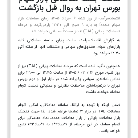
بورس تهران به روال قبل بازگشت
اقتصادسرآمد- از روز شنبه ۱۶ خرداد ۱۴۰۵، زمان معاملات بازار
سهام مجدداً به بازه ۹ صبح الی ۱۲:۳۰ بازمی‌گردد و مرحله
«معاملات پایانی (TAL) » نیز مجدداً عملیاتی خواهد شد.
به گزارش اقتصادسرآمد، ساعت پایان جلسه معاملاتی کلیه
بازارهای سهام، صندوق‌های سهامی و مشتقات آنها از هفته آتی
۱۲:۳۰ خواهد بود.
همچنین تأکید شده است که مرحله معاملات پایانی (TAL) نیز از
روز شنبه، مورخ ۱۶ / ۰۳ / ۱۴۰۵ از ساعت ۱۲:۴۵ الی ۱۳:۰۰ برای
تمامی نمادهای سهامی پذیرفته شده در بازار اول و دوم بورس
تهران با درنظرداشتن ملاحظات نظارتی و عملیاتی قابلیت انجام
معامله خواهند داشت.
ضمن اینکه با توجه به ارتقاء سامانه معاملاتی، امکان انجام
معاملات TAL در بازار ۳ نمادها فراهم شده، لذا جهت تفکیک
بازار معاملات پایانی از بازار معاملات عمده، نماد معاملاتی برای
انجام معامله در این مرحله، از «*نماد۴*» به «*نماد۳*» تغییر
خواهد یافت.