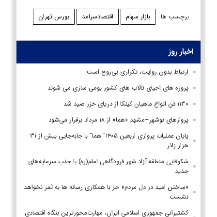
برچسب ها :
بازار سهام
اقتصادسرامد
بورس تهران
اخبار روز
ارتباط بدون روایت، تکراری بی‌روح است
پروژه های احیای تالاب های کشور بومی سازی می شوند
۱۱۳۰ تن انواع ماهیان کیلکا از دریای خزر صید شد
پروازهای نوشهر–مشهد «هما» از ۱۸ مرداد برقرار می‌شود
پایان عملیات پروازی اربعین ۱۴۰۵" هما" با جابه‌جایی بیش از ۳۱
هزار زائر
شکوفایی منطقه آزاد شهر فرودگاهی امام(ره) با جذب سرمایه‌های
جدید
«ساختن امید در دل مردم» جز با همکاری رسانه ها به ثمر نخواهد
نشست
کشتیرانی جمهوری اسلامی ایران، مهارت‌محورترین بنگاه اقتصادی