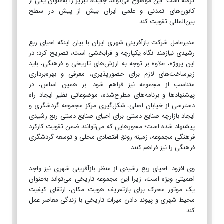
گرفته است. این موضوع می‌تواند جایگاه تبریز را به‌عنوان یکی از
کانون‌های تمدنی و علمی ایران بیش از پیش در سطح
بین‌المللی تقویت کند.
مدیرعامل شرکت بازآفرینی شهری ایران با بیان اینکه احیای ربع
رشیدی نیازمند نگاه یکپارچه و فرابخشی است، تصریح کرد: در
این پروژه، علاوه بر توجه به ارزش‌های تاریخی و فرهنگی، باید
زیرساخت‌های لازم برای حضورپذیری، معرفی و بهره‌برداری
متناسب از مجموعه نیز فراهم شود. بر همین اساس، در
پیشنهادها و برنامه‌های مطرح‌شده، موضوعاتی نظیر ایجاد راه
دسترسی از خیابان اصلی، شکل‌گیری مرکز مجموعه گردشگری و
ایجاد بازارچه صنایع دستی برای احیای صنایع دستی ربع رشیدی
پیشنهاد شده است؛ محورهایی که می‌توانند ضمن تقویت کارکرد
فرهنگی مجموعه، زمینه رونق اقتصادی محلی و توسعه گردشگری
فرهنگی را نیز فراهم کنند.
وی افزود: احیای ربع رشیدی از منظر بازآفرینی شهری نیز واجد
اهمیتی ویژه است، زیرا این مجموعه تاریخی می‌تواند به‌عنوان
یک موتور محرک برای بازتعریف هویت مکان، ارتقای کیفیت
محیط شهری و پیوند دادن میراث تاریخی با زندگی معاصر عمل
کند.