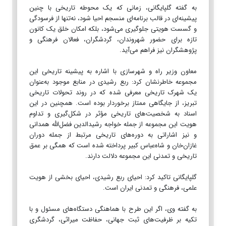
به گفته گلپایگانی، زمانی که یک محوطه تاریخی با چنین
پیشینه‌ای در قالب برنامه‌ای منسجم احیا شود، نه‌تنها از فرسودگی
و گسست هویتی جلوگیری می‌شود، بلکه امکان خلق یک کانون
تازه برای حضور شهروندان، گردشگران، فعالان فرهنگی و
پژوهشگران نیز فراهم می‌آید.
معاون وزیر راه و شهرسازی با اشاره به پیشینه تاریخی این
مجموعه خاطرنشان کرد: ربع رشیدی در منابع موجود به‌عنوان
یک شهرک تاریخی معرفی شده که در روند تحولات تاریخی
تبریز، از جایگاهی ممتاز برخوردار بوده است. همچنین در این
اسناد به شخصیت‌های تاریخی مؤثر در شکل‌گیری و تداوم
هویت این مجموعه از جمله خواجه رشیدالدین فضل‌الله همدانی
و نیز اشاراتی به دوره‌های تاریخی مرتبط از جمله دوران
غازان‌خان و شاه‌عباس کبیر پرداخته شده است که همگی بر عمق
تاریخی و تمدنی این مجموعه دلالت دارند.
گلپایگانی تاکید کرد: احیای ربع رشیدی، احیای بخشی از هویت
علمی، فرهنگی و تمدنی ایران است.
به گفته وی، اگر این طرح با هماهنگی دستگاه‌های مسئول و با
تکیه بر ظرفیت‌های ثبت جهانی، حفاظت میراثی، گردشگری