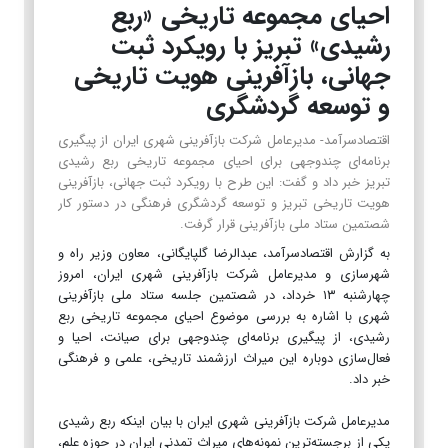
احیای مجموعه تاریخی «ربع
رشیدی» تبریز با رویکرد ثبت
جهانی، بازآفرینی هویت تاریخی
و توسعه گردشگری
اقتصادسرآمد- مدیرعامل شرکت بازآفرینی شهری ایران از پیگیری
برنامه‌ای چندوجهی برای احیای مجموعه تاریخی ربع رشیدی
تبریز خبر داد و گفت: این طرح با رویکرد ثبت جهانی، بازآفرینی
هویت تاریخی تبریز و توسعه گردشگری فرهنگی در دستور کار
شصتمین ستاد ملی بازآفرینی قرار گرفت.
به گزارش اقتصادسرآمد، عبدالرضا گلپایگانی، معاون وزیر راه و
شهرسازی و مدیرعامل شرکت بازآفرینی شهری ایران، امروز
چهارشنبه ۱۳ خرداد، در شصتمین جلسه ستاد ملی بازآفرینی
شهری با اشاره به بررسی موضوع احیای مجموعه تاریخی ربع
رشیدی، از پیگیری برنامه‌ای چندوجهی برای صیانت، احیا و
فعال‌سازی دوباره این میراث ارزشمند تاریخی، علمی و فرهنگی
خبر داد.
مدیرعامل شرکت بازآفرینی شهری ایران با بیان اینکه ربع رشیدی
یکی از برجسته‌ترین نمونه‌های میراث تمدنی ایران در حوزه علم،