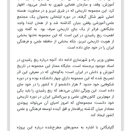
آموزش، وقف و سازمان فضایی شهری به شمار می‌رود، اظهار
کرد: این مجموعه تاریخی که در شرق تبریز و در مجاورت هسته
اصلی شهر شکل گرفته، در دوره ایلخانی به‌عنوان یک مجتمع
علمی-آموزشی وقفی بنیان گذاشته شد و از همان ابتدا واجد
جایگاهی فراتر از یک بنای تاریخی صرف بود. به گفته وی،
اهمیت ربع رشیدی در این است که این مجموعه نه‌تنها بخشی
از هویت تاریخی تبریز، بلکه بخشی از حافظه علمی و فرهنگی
ایران را در خود جای داده است.
معاون وزیر راه و شهرسازی ادامه داد: آنچه درباره ربع رشیدی در
اسناد موجود برجسته است، جایگاه ممتاز این مجموعه در تاریخ
آموزش و دانش در ایران است؛ به‌گونه‌ای که در معرفی این اثر
تصریح شده که این مجموعه دارای چهار دانشکده بوده و در دوره
شکوفایی خود حدود ۶ هزار دانشجو از ۸ کشور را در خود جای
داده است. این ویژگی نشان می‌دهد که ربع رشیدی را باید یکی
از مهم‌ترین کانون‌های علمی و بین‌المللی ایران در دوره تاریخی
خود دانست؛ مجموعه‌ای که امروز احیای آن می‌تواند پیوندی
معنادار میان گذشته پرافتخار و افق آینده توسعه فرهنگی و علمی
کشور ایجاد کند.
گلپایگانی با اشاره به محورهای مطرح‌شده درباره این پروژه