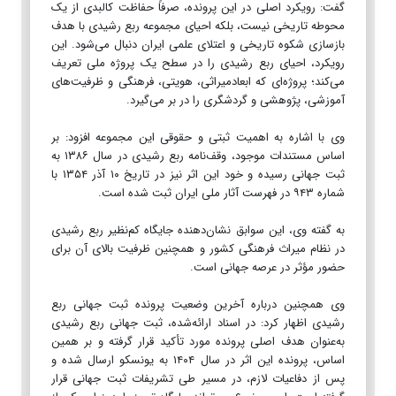
گفت: رویکرد اصلی در این پرونده، صرفاً حفاظت کالبدی از یک
محوطه تاریخی نیست، بلکه احیای مجموعه ربع رشیدی با هدف
بازسازی شکوه تاریخی و اعتلای علمی ایران دنبال می‌شود. این
رویکرد، احیای ربع رشیدی را در سطح یک پروژه ملی تعریف
می‌کند؛ پروژه‌ای که ابعادمیراثی، هویتی، فرهنگی و ظرفیت‌های
آموزشی، پژوهشی و گردشگری را در بر می‌گیرد.
وی با اشاره به اهمیت ثبتی و حقوقی این مجموعه افزود: بر
اساس مستندات موجود، وقف‌نامه ربع رشیدی در سال ۱۳۸۶ به
ثبت جهانی رسیده و خود این اثر نیز در تاریخ ۱۰ آذر ۱۳۵۴ با
شماره ۹۴۳ در فهرست آثار ملی ایران ثبت شده است.
به گفته وی، این سوابق نشان‌دهنده جایگاه کم‌نظیر ربع رشیدی
در نظام میراث فرهنگی کشور و همچنین ظرفیت بالای آن برای
حضور مؤثر در عرصه جهانی است.
وی همچنین درباره آخرین وضعیت پرونده ثبت جهانی ربع
رشیدی اظهار کرد: در اسناد ارائه‌شده، ثبت جهانی ربع رشیدی
به‌عنوان هدف اصلی پرونده مورد تأکید قرار گرفته و بر همین
اساس، پرونده این اثر در سال ۱۴۰۴ به یونسکو ارسال شده و
پس از دفاعیات لازم، در مسیر طی تشریفات ثبت جهانی قرار