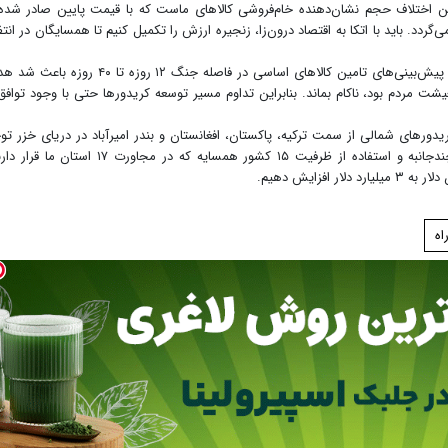
ن اختلاف حجم نشان‌دهنده خام‌فروشی کالاهای ماست که با قیمت پایین صادر شده
گردد. باید با اتکا به اقتصاد درون‌زا، زنجیره ارزش را تکمیل کنیم تا همسایگان در انتظ
ما نباید تمام تخم‌مرغ‌های خود را در یک سبد بگذاریم. پیش‌بینی‌های تامین کالاهای اساسی در فاصله جنگ ۱۲ روزه تا ۴۰ 
شت مردم بود، ناکام بماند. بنابراین تداوم مسیر توسعه کریدورها حتی با وجود توافق
دورهای شمالی از سمت ترکیه، پاکستان، افغانستان و بندر امیرآباد در دریای خزر تو
ویژه داشته باشیم. با ایجاد تفاهم‌نامه‌های دوجانبه و چندجانبه و استفاده از ظرفیت ۱۵ کشور همسایه که در مجاورت ۱۷ استا
اه