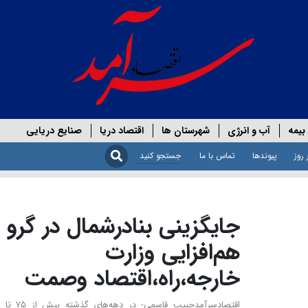
بیمه
آب و انرژی
شهرستان ها
اقتصاد دریا
صنایع دریایی
 روز
پیوندها
تماس با ما
جایگزینی بنادرشمال در گرو
هم‌افزایی وزارت
خارجه،راه،اقتصاد وصمت