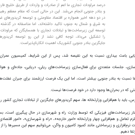
درصد مراودات تجاری ما اعم از صادرات و واردات از طریق خلیج فا
و بنادر جنوبی انجام می‌شد. این در حالی است که مقام معظم رهب
در دو دهه اخیر همواره بر اقتصاد مقاومتی و توسعه کریدورهای غ
به شرق و شمال به جنوب تاکید داشته‌اند، اما متاسفانه در گذشته 
توسعه این زیرساخت‌ها و تبادلات تجاری با همسایگان که مراودات 
را تشکیل می‌داد، توجه کافی نشد از این رو توسعه کریدوره
جایگزین بنادر جنوبی کشوریک اهمیت انکارناپذیراست.
ایی باعث بیداری نسبت به این نقیصه شد، پس از این شرایط، کمیسیون عمران
رسازی، جلسات متعددی برای فعال‌سازی زیرساخت‌های ریلی، دریایی، جاده‌ای و هوا
ها نسبت به بنادر جنوبی بیشتر است، اما این یک فرصت ارزشمند برای جبران غفلت‌ه
ی که در بحران‌ها وجود دارد در خود فرصت‌ها نیست.
 باید با هم‌افزایی وزارتخانه ها، سهم کریدورهای جایگزین از تبادلات تجاری کشور را 
ار زیرساخت‌های فیزیکی که توسط وزارت راه و شهرسازی در حال پیگیری است، بس
زم تعامل و هم‌افزایی چهار وزارتخانه «امور خارجه»، «راه و شهرسازی»، «امور اقتصادی