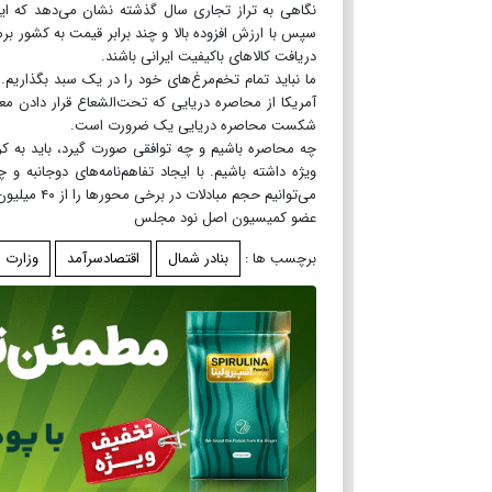
نگاهی به تراز تجاری سال گذشته نشان می‌دهد که ای
سپس با ارزش افزوده بالا و چند برابر قیمت به کشور برمی‌
دریافت کالاهای باکیفیت ایرانی باشند.
آمریکا از محاصره دریایی که تحت‌الشعاع قرار دادن معی
شکست محاصره دریایی یک ضرورت است.
چه محاصره باشیم و چه توافقی صورت گیرد، باید به کری
می‌توانیم حجم مبادلات در برخی محورها را از ۴۰ میلیون دلار به ۳ میلیارد دلار افزایش دهیم.
عضو کمیسیون اصل نود مجلس
برچسب ها :
بنادر شمال
اقتصادسرآمد
وزارت ر