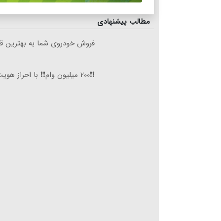
مطالب پیشنهادی
فروش خودروی شما به بهترین قی
❗❗۲۰۰ میلیون وام❗❗ با احراز هویت در آبان تتر