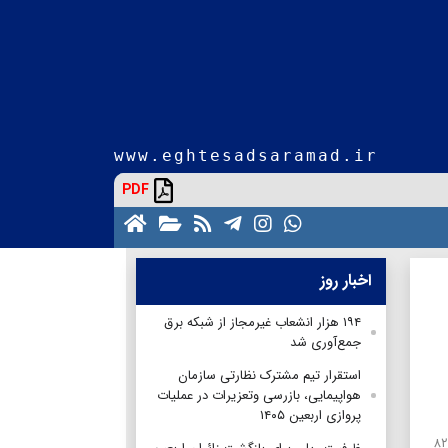
www.eghtesadsaramad.ir
PDF
اخبار روز
۱۹۴ هزار انشعاب غیرمجاز از شبکه برق
جمع‌آوری شد
استقرار تیم مشترک نظارتی سازمان
هواپیمایی، بازرسی وتعزیرات در عملیات
پروازی اربعین ۱۴۰۵
اقتصادسرآمدحبیب قاسمی- در دهه‌های گذشته بیش از ۷۵ تا ۸۲