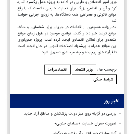
وزیر امور اقتصادی و دارایی در ادامه به پروژه حمل یکسره اشاره
کرد و آن را اقدامی بزرگ برای تجارت خارجی دانست که با رفع
موانع قانونی و همراهی همه دستگاه‌ها، به زودی اجرایی خواهد
شد.
مدنی‌زاده همچنین از اقدامات در جریان برای شناسایی و حذف
موانع تولید خبر داد و گفت: قوانین موجود در طول زمان موانع
متعددی برای فعالان اقتصادی ایجاد کرده است. پروژه جمع‌آوری
این موانع همراه با پیشنهاد اصلاحات قانونی در حال انجام است
تا فرآیندهای پیچیده و چندمرحله‌ای تسهیل شود.
برچسب ها :
وزیر اقتصاد
اقتصادسرآمد
شرایط جنگی
اخبار روز
بررسی دو گزینه روی میز دولت پزشکیان و مناطق آزاد جدید
ضرورت جبران خسارت «صیادان جنوبی»
آغاز عملیات خط انتقال آب قشم به درگهان