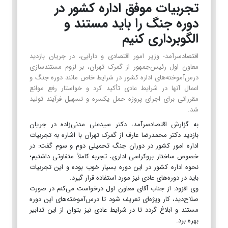
تجربیات موفق اداره کشور در
دوره جنگ را باید مستند و
الگوبرداری کنیم
اقتصادسرآمد- وزیر امور اقتصادی و دارایی، در جریان بازدید
معاون اول رئیس‌جمهور از گمرک تهران، بر لزوم مستندسازی
درس‌آموخته‌های اداره کشور در شرایط خاص مانند دوره جنگ و
اعمال آنها در شرایط عادی تأکید کرد و خواستار رفع موانع
مقرراتی برای اجرای پروژه حمل یکسره و تسهیل فرآیند تولید
شد.
به گزارش اقتصادسرآمد، دکتر سیدعلی مدنی‌زاده در جریان
بازدید دکتر محمدرضا عارف از گمرک تهران با اشاره به تجربیات
اداره امور کشور در دوران جنگ تحمیلی دوم و سوم گفت: در
خصوص ساختار بروکراسی اداری، تجربه کاملاً متفاوتی داشتیم؛
نحوه اداره کشور در این دوره بسیار خوب بوده و این تجربیات
باید در دوره‌های عادی نیز مورد استفاده قرار گیرد.
وی افزود: از جناب آقای معاون اول درخواست می‌کنم در صورت
صلاح‌دید، کار ویژه‌ای تعریف شود تا درس‌آموخته‌های این دوره
مستند و ابلاغ گردد تا در شرایط عادی نیز بتوان از این تدابیر
بهره برد.