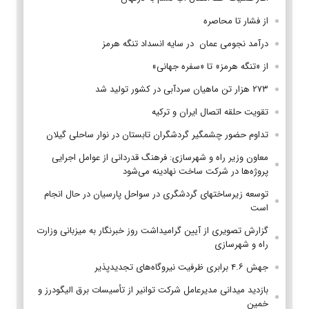
از فشار تا محاصره
درآمد نجومی عمان در سایه انسداد تنگه هرمز
از «تنگه هرمز» تا «سفره جهانی»
۲۷۳ هزار تن ماهیان سردآبی در کشور تولید شد
تقویت حلقه اتصال ایران و ترکیه
تداوم حضور چشمگیر گردشگران تابستان در نوار ساحلی گیلان
معاون وزیر راه و شهرسازی: فرهنگ قدردانی از عوامل اجرایی
پروژه‌ها در شرکت ساخت نهادینه می‌شود
توسعه زیرساختهای گردشگری در سواحل پارسیان در حال انجام
است
گزارش تصویری از آیین گرامیداشت روز خبرنگار به میزبانی وزارت
راه و شهرسازی
جهش ۴.۶ برابری ظرفیت نیروگاه‌های تجدیدپذیر
بازدید میدانی مدیرعامل شرکت توانیر از تأسیسات برق الیگودرز و
خمین