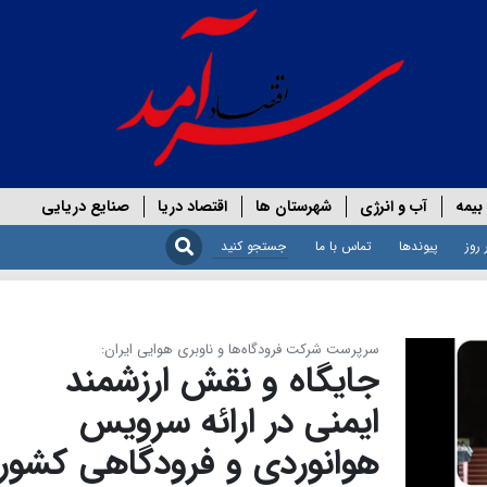
بیمه
آب و انرژی
شهرستان ها
اقتصاد دریا
صنایع دریایی
 روز
پیوندها
تماس با ما
سرپرست شرکت فرودگاه‌ها و ناوبری هوایی ایران: ‌
جایگاه و نقش ارزشمند
ایمنی در ارائه سرویس
هوانوردی و فرودگاهی کشور