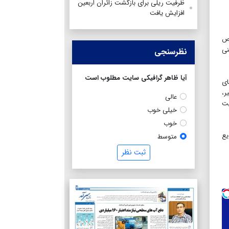
ظرفیت ریلی برای بازگشت زائران اربعین
افزایش یافت
اص
نی
نظرسنجی
آیا ظاهر گرافیکی سایت مطلوب است
های
ر،
عالی
یت
خیلی خوب
خوب
یع
متوسط
ثبت نظر