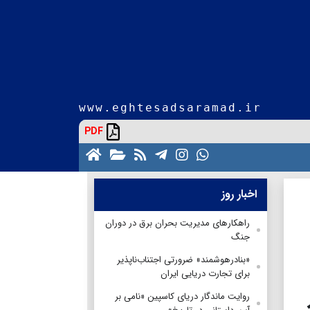
www.eghtesadsaramad.ir
PDF
اخبار روز
راهکارهای مدیریت بحران برق در دوران
جنگ
«بنادرهوشمند» ضرورتی اجتناب‌ناپذیر
برای تجارت دریایی ایران
روایت ماندگار دریای کاسپین «نامی بر