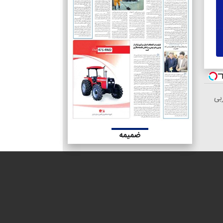
 ۱۲کیلو چربی
ضمیمه