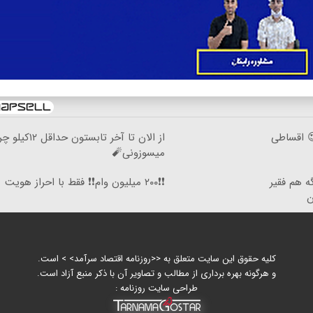
 اقساطی
از الان تا آخر تابستون حداقل
میسوزونی🧨
تا ۵ سال دیگه هم فقیر
❗❗۲۰۰ میلیون وام❗❗ فقط با احراز هویت
ن
کلیه حقوق این سایت متعلق به <<روزنامه اقتصاد سرآمد> > است.
و هرگونه بهره برداری از مطالب و تصاویر آن با ذکر منبع آزاد است.
طراحی سایت روزنامه :