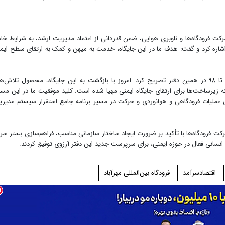
رکت فرودگاه‌ها و ناوبری هوایی، ضمن قدردانی از اعتماد مدیریت ارشد، به شرایط خ
ره کرد و گفت: هدف ما در این جایگاه، خدمت به میهن و کمک به ارتقای سطح ایم
وی با اشاره به سوابق مدیریتی خود در سال‌های ۹۶ تا ۹۸ در همین دفتر تصریح کرد: امروز با بازگشت به این جایگاه، محصول تلاش‌
زیرساخت‌ها برای ارتقای جایگاه ایمنی مهیا شده است. کلید موفقیت ما در این مسی
ملیات فرودگاهی و هوانوردی و حرکت در مسیر برنامه جامع استقرار سیستم مدیر
 فرودگاه‌ها با تأکید بر ضرورت ایجاد ساختار سازمانی مناسب، فراهم‌سازی بستر سر
 انسانی فعال در حوزه ایمنی، برای سرپرست جدید این دفتر آرزوی توفیق کردند.
اقتصادسرآمد
فرودگاه بین‌المللی مهرآباد