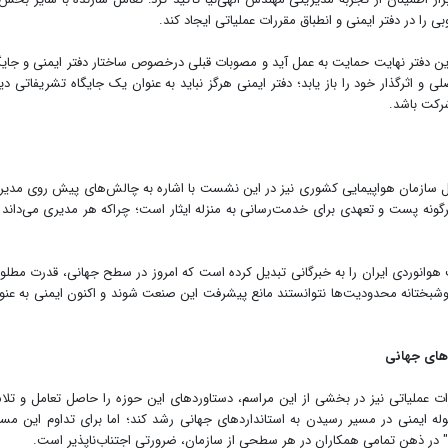
 را در دفتر ایمنی و انطباق مقررات عملیاتی ایجاد کند.
ین دفتر نهایت حمایت به عمل آید و مصوبات قبلی درخصوص ساختار دفتر ایمنی و جایگ
لی و اثرگذار خود را باز یابد؛ دفتر ایمنی هرگز نباید به عنوان یک جایگاه تشریفاتی دی
شرکت باشد.
لل سازمان هواپیمایی کشوری نیز در این نشست با اشاره به چالش‌های پیش روی مدیر
گونه پست و تعهدی برای خدمت‌رسانی به منزله ایثار است؛ چراکه هر مدیری می‌داند 
نوردی ایران را به خبرگانی تبدیل کرده است که امروز در سطح جهانی، قدرت مطلو
وشبختانه محدودیت‌ها نتوانستند مانع پیشرفت این صنعت شوند و اکنون ایمنی به عنو
دهای جهانی
ات عملیاتی نیز در بخشی از این مراسم، دستاوردهای این حوزه را حاصل تعامل و تل
له ایمنی در مسیر رسیدن به استانداردهای جهانی رشد کند؛ اما برای تداوم این مسی
 در ذهن تمامی همکاران در هر سطحی از سازمان، ضرورتی اجتناب‌ناپذیر است.