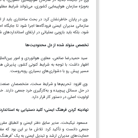
به‌ویژه سازمان هواپیمایی کشوری، می‌تواند شرایط مطلوبی
وی در پایان خاطرنشان کرد: در بحث ساختاری باید از ا
سازمانی مدیران ایمنی فرودگاه‌ها اجرا شود تا جایگاه اص
شود، بلکه باید بازویی عملیاتی در ارتقای استانداردهای 
تخصص متولد شده از دل محدودیت‌ها
سید حمیدرضا صانعی، معاون هوانوردی و امور بین‌الم
اظهار داشت: با توجه به شرایط کنونی کشور، پذیرش هر
مسیر پیش رو با دشواری‌های بسیاری روبه‌روست.
وی افزود: تحریم‌ها و شرایط سخت، متخصصان صنعت هوا
در حل مسائل پیچیده و به‌کارگیری خرد جمعی دارند. خ
اولویت اصلی در دستور کار قرار دارد.
نهادینه کردن فرهنگ ایمنی؛ کلید دستیابی به استاندار
مسعود نیکبخت، مدیر سابق دفتر ایمنی و انطباق مقرر
جمعی دانست و تأکید کرد: تلاش ما بر این بود که مقو
حمایت‌های مدیران ارشد و تبدیل ایمنی به یک "فرهنگ"