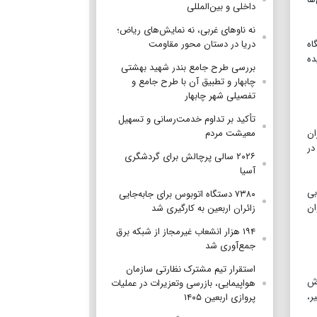
داخلی و بین‌المللی
نه ناوهای غربی، نه نمایش‌های ریاض؛
دریا در دستان محور مقاومت
اه
ده
بررسی طرح جامع بندر شهید بهشتی
چابهار و تطبیق آن با طرح جامع و
تفصیلی شهر چابهار
تأکید بر تداوم خدمت‌رسانی و تسهیل
معیشت مردم
ان
در
۲۰۲۶ سالی پرچالش برای گردشگری
آسیا
بی
۷۳۸۰ دستگاه اتوبوس برای جابه‌جایی
ان
زائران اربعین به‌ کارگیری شد
۱۹۴ هزار انشعاب غیرمجاز از شبکه برق
جمع‌آوری شد
استقرار تیم مشترک نظارتی سازمان
اش
هواپیمایی، بازرسی وتعزیرات در عملیات
ر،
پروازی اربعین ۱۴۰۵