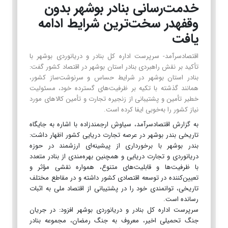
خدمت‌رسانی بنادر بوشهر بدون
وقفهدر سخت‌ترین شرایط ادامه
یافت
اقتصادسرآمد- سرپرست اداره کل بنادر و دریانوردی بوشهر با
تأکید بر نقش راهبردی بنادر استان بوشهر در اقتصاد کشور گفت:
بنادر استان بوشهر در شرایط حساس و سرنوشت‌ساز کشور،
همانند گذشته با تکیه بر ظرفیت‌های گسترده خود، مسئولیت
خطیر تأمین و پشتیبانی از زنجیره تجارت و تأمین کالاهای مورد
نیاز کشور را به‌خوبی ایفا کرده است.
به گزارش اقتصادسرآمد، سیاوش ارجمندزاده با اشاره به جایگاه
تاریخی بندر بوشهر در عرصه تجارت دریایی کشور اظهار داشت:
بندر بوشهر با برخورداری از پیشینه‌ای ارزشمند در حوزه
دریانوردی و تجارت دریایی و همچنین بهره‌مندی از بنادر متعدد
با ظرفیت‌ها و قابلیت‌های متنوع، همواره نقشی مؤثر و
تعیین‌کننده در توسعه اقتصادی کشور داشته و در مقاطع مختلف
تاریخی، توانمندی خود را در پشتیبانی از اقتصاد ملی به اثبات
رسانده است.
سرپرست اداره کل بنادر و دریانوردی بوشهر افزود: در جریان
جنگ تحمیلی اخیر، معروف به جنگ رمضان، مجموعه بنادر