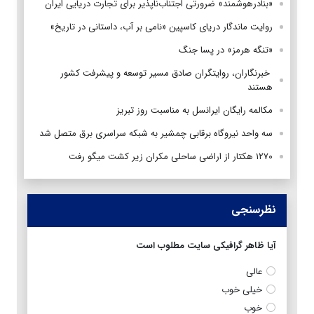
«بنادرهوشمند» ضرورتی اجتناب‌ناپذیر برای تجارت دریایی ایران
روایت ماندگار دریای کاسپین «نامی بر آب، داستانی در تاریخ»
«تنگه هرمز» در پسا جنگ
‌ خبرنگاران، روایتگران صادق مسیر توسعه و پیشرفت کشور
هستند
مکالمه رایگان ایرانسل به مناسبت روز تبریز
سه واحد نیروگاه برقابی چمشیر به شبکه سراسری برق متصل شد
۱۲۷۰ هکتار از اراضی ساحلی مکران زیر کشت میگو رفت
نظرسنجی
آیا ظاهر گرافیکی سایت مطلوب است
عالی
خیلی خوب
خوب