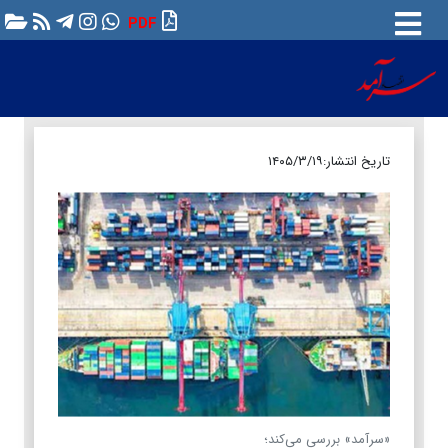
PDF
تاریخ انتشار:
۱۴۰۵/۳/۱۹
«سرآمد» بررسی می‌کند؛