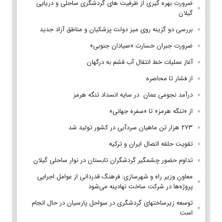
ضرورت بهره گیری از ظرفیت های گردشگری ساحلی و دریایی
گیلان
بررسی دو گزینه روی میز دولت پزشکیان و مناطق آزاد جدید
ضرورت جبران خسارت «صیادان جنوبی»
آغاز عملیات خط انتقال آب قشم به درگهان
از فشار تا محاصره
درآمد نجومی عمان در سایه انسداد تنگه هرمز
از «تنگه هرمز» تا «سفره جهانی»
۲۷۳ هزار تن ماهیان سردآبی در کشور تولید شد
تقویت حلقه اتصال ایران و ترکیه
تداوم حضور چشمگیر گردشگران تابستان در نوار ساحلی گیلان
معاون وزیر راه و شهرسازی: فرهنگ قدردانی از عوامل اجرایی
پروژه‌ها در شرکت ساخت نهادینه می‌شود
توسعه زیرساختهای گردشگری در سواحل پارسیان در حال انجام
است