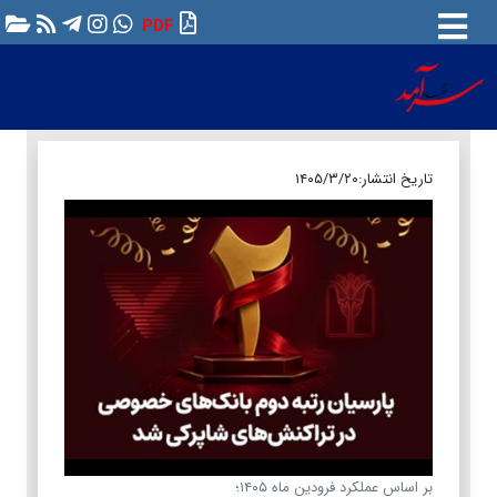
PDF
تاریخ انتشار:
۱۴۰۵/۳/۲۰
بر اساس عملکرد فرودین ماه ۱۴۰۵؛