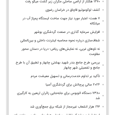
۱۲۷۰ هکتار از اراضی ساحلی مکران زیر کشت میگو رفت
کشف لوکوموتیو قاچاق در خراسان رضوی
۷ همت؛ اعتبار مورد نیاز جهت ساخت ایستگاه پمپاژ آب در
میانکاله
افزایش سرمایه گذاری در صنعت گردشگری بوشهر
شفاف‌سازی درباره نحوه محاسبه اینترنت داخلی و بین‌المللی
نه ناوهای غربی، نه نمایش‌های ریاض؛ دریا در دستان محور
مقاومت
بررسی طرح جامع بندر شهید بهشتی چابهار و تطبیق آن با طرح
جامع و تفصیلی شهر چابهار
تأکید بر تداوم خدمت‌رسانی و تسهیل معیشت مردم
۲۰۲۶ سالی پرچالش برای گردشگری آسیا
۷۳۸۰ دستگاه اتوبوس برای جابه‌جایی زائران اربعین به‌ کارگیری
شد
۱۹۴ هزار انشعاب غیرمجاز از شبکه برق جمع‌آوری شد