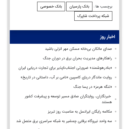
برچسب ها :
بانک پارسیان
بانک خصوصی
شبکه پرداخت شاپرک
اخبار روز
صدای مالکان بی‌خانه مسکن مهر انزلی باشید
راهکارهای مدیریت بحران برق در دوران جنگ
«بنادرهوشمند» ضرورتی اجتناب‌ناپذیر برای تجارت دریایی ایران
روایت ماندگار دریای کاسپین «نامی بر آب، داستانی در تاریخ»
«تنگه هرمز» در پسا جنگ
‌ خبرنگاران، روایتگران صادق مسیر توسعه و پیشرفت کشور
هستند
مکالمه رایگان ایرانسل به مناسبت روز تبریز
سه واحد نیروگاه برقابی چمشیر به شبکه سراسری برق متصل شد