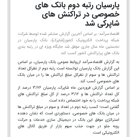
پارسیان رتبه دوم بانک های
خصوصی در تراکنش های
شاپرکی شد
اقتصادسرآمد- بر اساس آخرین گزارش منتشر شده توسط شرکت
شبکه پرداخت الکترونیک کشور(شاپرک)، بانک پارسیان در
نخستین ماه سال جاری موفق شد جایگاه ویژه ای در رتبه بندی
بانک های پرتراکنش کشور کسب کند.
به گزارش اقتصادسرآمد ازروابط عمومی بانک پارسیان، بر اساس
این گزارش بانک پارسیان توانسته است رتبه دوم از نظرکل تعداد
تراکنش ها و سوم از نظرکل مبلغ تراکنش ها را در میان بانک
های خصوصی کسب کند.
بر اساس گزارش فروردین ماه شاپرک، پارسیان ۳/۷۶ درصد از
کل تعداد تراکنش ها و ۳/۱۲ درصد از کل مبلغ تراکنش های
شبکه پرداخت را به خود اختصاص داده است.
گفتنی است؛ کسب رتبه دوم در تعداد و سوم در مبلغ تراکنش ها
در میان بانک های خصوصی، دستاوردی است که نشان دهنده
استراتژی موفق این بانک در دیجیتال سازی خدمات و حرکت
روبه جلو در جهت جذب سهم بازار از طریق کانال های
الکترونیکی است.