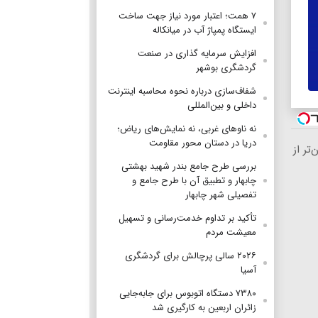
۷ همت؛ اعتبار مورد نیاز جهت ساخت
ایستگاه پمپاژ آب در میانکاله
افزایش سرمایه گذاری در صنعت
گردشگری بوشهر
شفاف‌سازی درباره نحوه محاسبه اینترنت
داخلی و بین‌المللی
نه ناوهای غربی، نه نمایش‌های ریاض؛
دریا در دستان محور مقاومت
رزان‌تر از
بررسی طرح جامع بندر شهید بهشتی
چابهار و تطبیق آن با طرح جامع و
تفصیلی شهر چابهار
تأکید بر تداوم خدمت‌رسانی و تسهیل
معیشت مردم
۲۰۲۶ سالی پرچالش برای گردشگری
آسیا
۷۳۸۰ دستگاه اتوبوس برای جابه‌جایی
زائران اربعین به‌ کارگیری شد