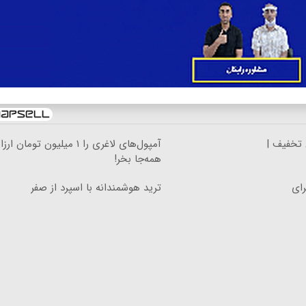
 تخفیف |
آمپول‌های لاغری را ۱ میلیون تومان ا
همه‌جا بخر!
 دلار، برای
ترید هوشمندانه با اسپرد از صفر