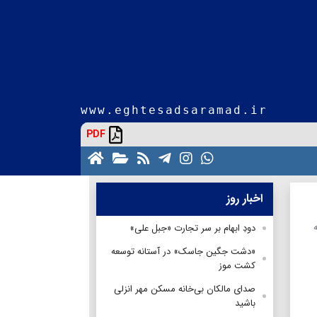
www.eghtesadsaramad.ir
PDF
اخبار روز
دودِ ابهام بر سر تجارت «جبل علی»
«دشت جگین جاسک» در آستانه توسعه
کشت موز
صدای مالکان بی‌خانه مسکن مهر انزلی
باشید