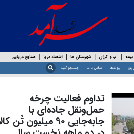
بیمه
آب و انرژی
شهرستان ها
اقتصاد دریا
صنایع دریایی
 روز
پیوندها
تماس با ما
تداوم فعالیت چرخه
حمل‌ونقل جاده‌ای با
جابه‌جایی ۹۰ میلیون تُن کال
در دو ماهه نخست سال