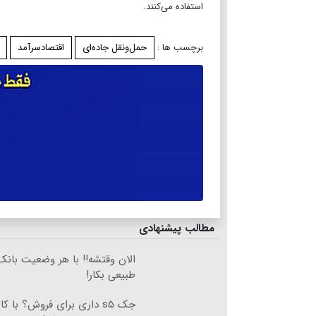
استفاده می‌کنند.
برچسب ها :
حمل‌ونقل جاده‌ای
اقتصادسرآمد
مطالب پیشنهادی
الان وقتشه‼️ با هر وضعیت بانک
طبیعی بکار!
جک s۵ داری برای فروش؟ با کا