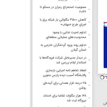
ممنوعیت استخراج رمزارز در مسکو تا
۲۰۳۲
کاهش ۳۵۰۰ مگاواتی بار شبکه برق با
اجرای طرح «مهتاب»
تداوم امنیت غذایی با وجود
محدودیت‌های عملیاتی منطقه‌ای
تداوم روند ورود گردشگران خارجی به
استان گیلان
در دیدار مدیرعامل شرکت فرودگاه‌ها با
استاندار ایلام بررسی شد
انعقاد تفاهم نامه اجرایی بازسازی
پالایشگاه آسیب دیده پارس جنوبی
۲۵ درجه؛ قرار همدلی برای آینده‌ای
روشن
۱۴۸ هزار مگاوات تقاضا برای احداث
نیروگاه ثبت شد
طی