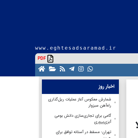
www.eghtesadsaramad.ir
PDF
اخبار روز
شمارش معکوس آغاز عملیات ریل‌گذاری
راه‌آهن سبزوار
گامی برای تجاری‌سازی دانش بومی
ا
آبزی‌پروری
تهران- مسقط در آستانه توافق برای