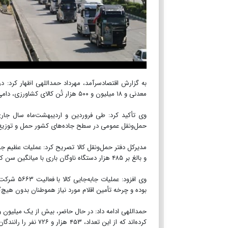
معدنی و ۱۸ میلیون و ۵۰۰ هزار تُن کالای کشاورزی، دامی و غذایی جابه‌جا شده است.
حمل‌ونقل عمومی در سطح جاده‌های کشور حمل و توزی
و بالغ بر ۴۸۵ هزار دستگاه ناوگان باری با میانگین سن کاری ۱۹ سال در سطح محورهای بین‌شهری در حال انجام است.
بوده و چرخه تأمین اقلام مورد نیاز هموطنان بدون هیچ‌گ
کرده‌اند که از این 