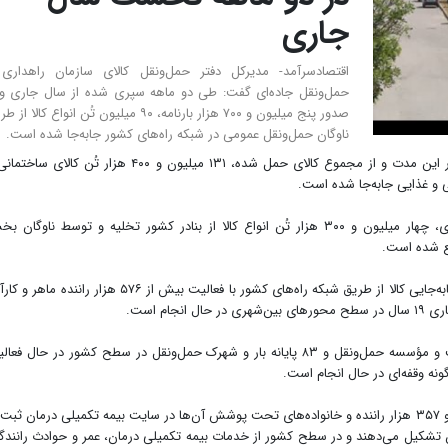
جاری
اقتصادسرآمد- مدیرکل دفتر حمل‌ونقل کالای سازمان راهداری
حمل‌ونقل جاده‌ای گفت: طی دو ماهه سپری شده از سال جاری و 
صدور پنج میلیون و ۷۰۰ هزار بارنامه، ۹۰ میلیون تُن انواع کالا ا
ناوگان حمل‌ونقل عمومی در شبکه راه‌های کشور جابه‌جا شده است.
به گزارش اقتصادسرآمد، مهرداد حمداللهی اظهار کرد: در این مدت و از مجموع کالای حمل شده، ۱۳۱ میلیون و ۴۰۰ هزار تُن کالا
وی تأکید کرد: طی فروردین و اردیبهشت‌ماه سال جاری، چهار میلیون و ۳۰۰ هزار تُن انواع کالا از بنادر کشور تخلیه و توسط ناوگا
ع شده است.
مدیرکل دفتر حمل‌ونقل کالا تصریح کرد: عملیات عظیم جابه‌جایی کالا از طریق شبکه راه‌های کشور با فعالیت بیش از ۵۷۶ هزار راننده
وی افزود: عملیات جابه‌جایی کالا با فعالیت ۵۶۶۳ شرکت و مؤسسه حمل‌ونقل و ۸۳ پایانه بار و شهرک حمل‌ونقل در سطح کشور در حال ف
ونه وقفه‌ای در حال انجام است.
حمداللهی ادامه داد: در حال حاضر، بیش از یک میلیون و ۳۵۷ هزار راننده و خانواده‌های تحت پوشش آن‌ها در سایت بیمه تکمیلی درمان ثبت
تعداد، ۴۵۳ هزار و ۷۲۶ نفر را رانندگان تشکیل می‌دهند و در سطح کشور از خدمات بیمه تکمیلی درمان، عمر و حوادث رانند