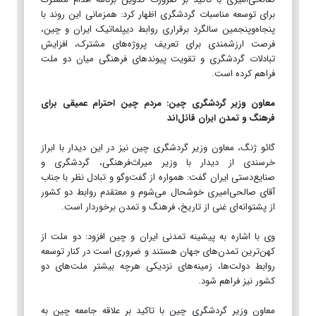
برای توسعه مناسبات گردشگری اظهار کرد: همزمانی این روند با
پنجاه‌وپنجمین سالگرد برقراری روابط دیپلماتیک ایران و چین،
فرصت ارزشمندی برای تعریف پروژه‌های مشترک، افزایش
تبادلات گردشگری و تقویت پیوندهای فرهنگی میان دو ملت
فراهم کرده است.
معاون وزیر گردشگری چین: مردم چین احترام عمیقی برای
فرهنگ و تمدن ایران قائل‌اند
گائو ژنگ، معاون وزیر گردشگری چین نیز در این دیدار با ابراز
خرسندی از دیدار با وزیر میراث‌فرهنگی، گردشگری و
صنایع‌دستی ایران گفت: همواره از گفت‌وگو و تبادل نظر با جناب
آقای صالحی‌امیری خوشحال می‌شوم و معتقدم روابط دو کشور
از پشتوانه‌ای غنی از تاریخ، فرهنگ و تمدن برخوردار است.
وی با اشاره به پیشینه تمدنی ایران و چین افزود: دو ملت از
کهن‌ترین تمدن‌های جهان هستند و ضروری است در کنار توسعه
روابط دولت‌ها، زمینه‌های نزدیکی هرچه بیشتر ملت‌های دو
کشور نیز فراهم شود.
معاون وزیر گردشگری چین با تاکید بر علاقه جامعه چین به