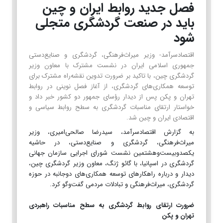
فصل جدید روابط ایران و چین
باید در صنعت گردشگری متجلی
شود
اقتصادسرآمد- وزیر میراث‌فرهنگی، گردشگری و صنایع‌دستی
جمهوری اسلامی ایران در نشست مشترک با معاون وزیر
گردشگری چین، با تاکید بر ضرورت تدوین نقشه‌راه مشترک برای
توسعه همکاری‌های گردشگری، از آغاز فصل نوینی در روابط
تهران و پکن پس از دیدار رؤسای جمهور دو کشور خبر داد و
خواستار ارتقای مناسبات گردشگری به سطح روابط سیاسی و
اقتصادی ایران و چین شد.
به گزارش اقتصادسرآمد، سیدرضا صالحی‌امیری، وزیر
میراث‌فرهنگی، گردشگری و صنایع‌دستی، در حاشیه
یکصدوبیست‌وهشتمین نشست شورای اجرایی سازمان جهانی
گردشگری در اسپانیا، با گائو ژنگ، معاون وزیر گردشگری چین،
دیدار و درباره راهکارهای توسعه همکاری‌های دوجانبه در حوزه
گردشگری، میراث‌فرهنگی و تبادلات مردمی گفت‌وگو کرد.
ضرورت ارتقای روابط گردشگری به سطح مناسبات راهبردی
تهران و پکن