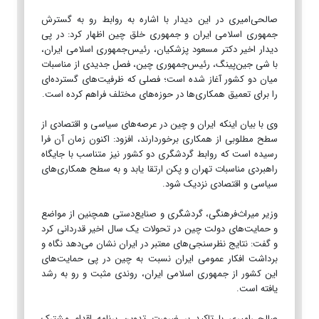
صالحی‌امیری در این دیدار با اشاره به روابط رو به گسترش
جمهوری اسلامی ایران و جمهوری خلق چین اظهار کرد: در پی
دیدار اخیر دکتر مسعود پزشکیان، رئیس‌جمهوری اسلامی ایران،
با شی جین‌پینگ، رئیس‌جمهوری چین، فصل جدیدی از مناسبات
میان دو کشور آغاز شده است؛ فصلی که ظرفیت‌های گسترده‌ای
را برای تعمیق همکاری‌ها در حوزه‌های مختلف فراهم کرده است.
وی با بیان اینکه ایران و چین در عرصه‌های سیاسی و اقتصادی از
سطح مطلوبی از همکاری برخوردارند، افزود: اکنون زمان آن فرا
رسیده است که روابط گردشگری دو کشور نیز متناسب با جایگاه
راهبردی مناسبات تهران و پکن ارتقا یابد و به سطح همکاری‌های
سیاسی و اقتصادی نزدیک شود.
وزیر میراث‌فرهنگی، گردشگری و صنایع‌دستی همچنین از مواضع
و حمایت‌های دولت چین در تحولات یک سال اخیر قدردانی کرد
و گفت: نتایج نظرسنجی‌های معتبر در ایران نشان می‌دهد نگاه و
برداشت افکار عمومی ایران نسبت به چین در پی حمایت‌های
این کشور از جمهوری اسلامی ایران، روندی مثبت و رو به رشد
یافته است.
صالحی‌امیری با تاکید بر ضرورت تدوین برنامه اقدام مشترک