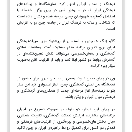
فرهنگ و تمدن ایرانی اظهار کرد: نمایشگاه‌ها و برنامه‌های
فرهنگی ایران که در سال‌های اخیر در چین برگزار شده‌اند با
استقبال گسترده شهروندان چینی مواجه شده و نشان داده است
که شناخت و علاقه به فرهنگ ایران در جامعه چین رو به افزایش
است.
گائو ژنگ همچنین با استقبال از پیشنهاد وزیر میراث‌فرهنگی
ایران برای تدوین برنامه اقدام مشترک گفت: رسانه‌ها، فعالان
گردشگری و بخش‌خصوصی می‌توانند نقش تعیین‌کننده‌ای در
گسترش روابط دو کشور ایفا کنند و باید از ظرفیت آنان به‌صورت
مؤثر بهره گرفت.
وی در پایان ضمن دعوت رسمی از صالحی‌امیری برای حضور در
نمایشگاه بین‌المللی گردشگری چین، ابراز امیدواری کرد این سفر
بتواند زمینه‌ساز آغاز مرحله‌ای جدید از همکاری‌های گردشگری و
فرهنگی میان تهران و پکن باشد.
در پایان این دیدار، دو طرف بر ضرورت تسریع در اجرای
برنامه‌های مشترک، افزایش تبادلات گردشگری، تقویت همکاری
میان بخش‌های‌خصوصی و بهره‌گیری از ظرفیت‌های فرهنگی و
تمدنی دو کشور برای تعمیق روابط راهبردی ایران و چین تاکید