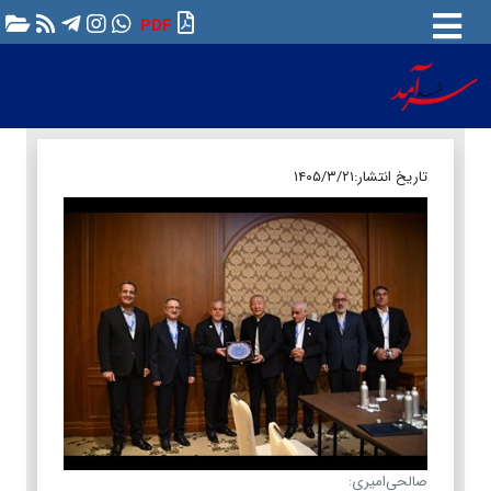
PDF
تاریخ انتشار:
۱۴۰۵/۳/۲۱
صالحی‌امیری: