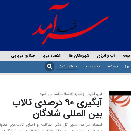
بیمه
آب و انرژی
شهرستان ها
اقتصاد دریا
صنایع دریایی
 روز
پیوندها
تماس با ما
آرزو اشرفی زاده به اقتصادسرآمد می گوید:
آبگیری ۹۰ درصدی تالاب
بین المللی شادگان
اقتصاد سرآمد- مدیر کل دفتر حفاظت و احیای تالاب‌های معاو