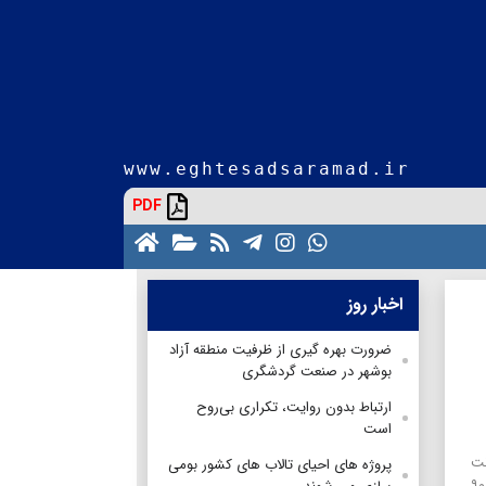
www.eghtesadsaramad.ir
PDF
اخبار روز
ضرورت بهره گیری از ظرفیت منطقه آزاد
بوشهر در صنعت گردشگری
ارتباط بدون روایت، تکراری بی‌روح
است
نت
پروژه های احیای تالاب های کشور بومی
محیط زیست دریایی سازمان حفاظت محیط زیست از آبگیری ۹۰