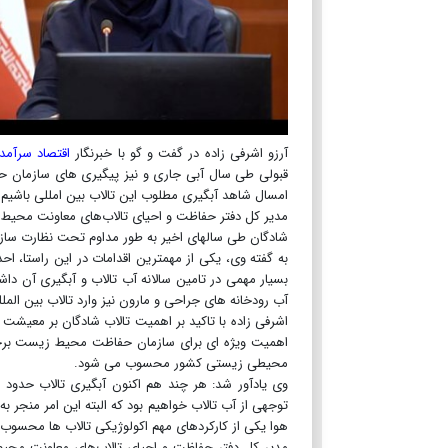
آرزو اشرفی زاده در گفت و گو با خبرنگار
اقتصاد سرآمد
قبولی طی سال آبی جاری و نیز پیگیری های سازمان حف
امسال شاهد آبگیری مطلوب این تالاب بین امللی باشیم.
مدیر کل دفتر حفاظت و احیای تالاب‌های معاونت محیط
شادگان طی سالهای اخیر به طور مداوم تحت نظارت س
به گفته وی، یکی از مهمترین اقدامات در این راستا، احد
بسیار مهمی در تامین سالانه آب تالاب و آبگیری آن داش
آب رودخانه های جراحی و مارون نیز وارد تالاب بین الم
اشرفی زاده با تاکید بر اهمیت تالاب شادگان بر معیشت 
اهمیت ویژه ای برای سازمان حفاظت محیط زیست برخورد
محیطی زیستی کشور محسوب می شود.
توجهی از آب تالاب خواهیم بود که البته این امر منجر 
هوا یکی از کارکردهای مهم اکولوژیکی تالاب ها محسوب
مدیر کل دفتر حفاظت و احیای تالاب‌های معاونت محی