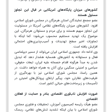
کشورهای میزبان پایگاه‌های آمریکایی در قبال این تجاوز
مسئول هستند
عضو مجمع نمایندگان استان هرمزگان در مجلس شورای اسلامی
افزود: کشورهای میزبان پایگاه‌های نظامی آمریکا در مسئولیت
این تجاوز سهیم هستند و برای مردم و مسئولان هرمزگان، این
موضوع یک تهدید مستقیم محسوب می‌شود؛ کما اینکه با
تجاوزات اخیر سطح تهدیدات و آسیب‌پذیری‌های احتمالی
افزایش یافته است.
وی ادامه داد: جمهوری اسلامی ایران می‌تواند از مسیر دیپلماسی
فعال و مسئولانه به کشورهای همسایه هشدار دهد که تبدیل
شدن به مبدأ هرگونه اقدام خصمانه علیه ایران، تبعات حقوقی،
سیاسی و امنیتی سنگینی برای آنان به همراه خواهد داشت. در
همین راستا، مجلس شورای اسلامی نیز با بهره‌گیری از
ظرفیت‌های نظارتی خود، پیگیر ارتقای پروتکل‌های امنیتی در
تأسیسات و زیرساخت‌های حیاتی کشور است.
ضرورت افزایش تاب‌آوری اقتصادی بنادر و حمایت از فعالان
اقتصادی
عضو هیأت رئیسه کمیسیون آموزش، تحقیقات و فناوری مجلس
شورای اسلامی با بیان اینکه تشدید تنش‌های نظامی، ریسک