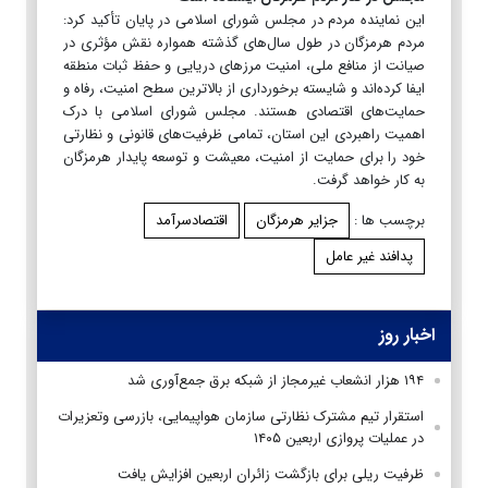
این نماینده مردم در مجلس شورای اسلامی در پایان تأکید کرد:
مردم هرمزگان در طول سال‌های گذشته همواره نقش مؤثری در
صیانت از منافع ملی، امنیت مرزهای دریایی و حفظ ثبات منطقه
ایفا کرده‌اند و شایسته برخورداری از بالاترین سطح امنیت، رفاه و
حمایت‌های اقتصادی هستند. مجلس شورای اسلامی با درک
اهمیت راهبردی این استان، تمامی ظرفیت‌های قانونی و نظارتی
خود را برای حمایت از امنیت، معیشت و توسعه پایدار هرمزگان
به کار خواهد گرفت.
برچسب ها :
جزایر هرمزگان
اقتصادسرآمد
پدافند غیر عامل
اخبار روز
۱۹۴ هزار انشعاب غیرمجاز از شبکه برق جمع‌آوری شد
استقرار تیم مشترک نظارتی سازمان هواپیمایی، بازرسی وتعزیرات
در عملیات پروازی اربعین ۱۴۰۵
ظرفیت ریلی برای بازگشت زائران اربعین افزایش یافت