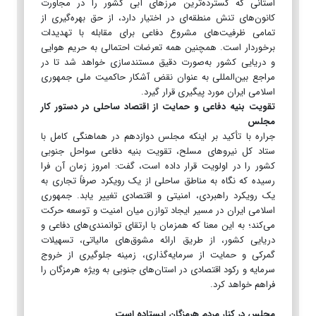
استانی که گسترده‌ترین مرزهای آبی کشور را در مجاورت
کانون‌های تنش منطقه‌ای در اختیار دارد، از حق بهره‌گیری از
تمامی ظرفیت‌های مشروع دفاعی برای مقابله با تهدیدات
برخوردار است. همچنین همه تعرضات احتمالی به حریم هوایی
و دریایی کشور به‌صورت دقیق مستندسازی خواهد شد تا در
مراجع بین‌المللی به عنوان نقض آشکار حاکمیت ملی جمهوری
اسلامی ایران مورد پیگیری قرار گیرد.
تقویت بنیه دفاعی و حمایت از اقتصاد ساحلی در دستور کار
مجلس
جراره با تأکید بر اینکه مجلس دوازدهم در هماهنگی کامل با
ستاد کل نیروهای مسلح، تقویت بنیه دفاعی سواحل جنوبی
کشور را در اولویت قرار داده است، گفت: امروز زمان آن فرا
رسیده که نگاه به مناطق ساحلی از یک رویکرد صرفاً تجاری به
یک رویکرد راهبردی، امنیتی و اقتصادی تغییر یابد. جمهوری
اسلامی ایران در مسیر ایجاد توازن میان امنیت و توسعه حرکت
می‌کند؛ به این معنا که همزمان با ارتقای توانمندی‌های دفاعی و
دریایی کشور، از طریق ارائه مشوق‌های مالیاتی، تسهیلات
گمرکی و حمایت از سرمایه‌گذاری، زمینه جلوگیری از خروج
سرمایه و رکود اقتصادی در استان‌های جنوبی به ویژه هرمزگان را
فراهم خواهد کرد.
مجلس در کنار مردم هرمزگان ایستاده است