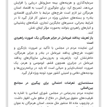
سرمایه‌گذاری و هزینه‌های بیمه حمل‌ونقل دریایی را افزایش
می‌دهد، تصریح کرد: برای جلوگیری از آسیب به اقتصاد استان
هرمزگان نیز لازم است طرح‌های مرتبط با «تاب‌آوری اقتصادی
بنادر» و بسته‌های حمایتی ویژه در دستور کار قرار گیرد تا در
شرایط بحرانی، مسیرهای جایگزین تجاری، شبکه‌های پشتیبانی
و انبارهای راهبردی بتوانند به‌صورت مؤثر ایفای نقش
کنند.
باز تعریف پدافند غیرعامل در جزایر هرمزگان یک ضرورت راهبردی
است
این نماینده مردم در مجلس با تأکید بر ضرورت بازنگری و
تقویت طرح‌های پدافند غیرعامل در بنادر و جزایر هرمزگان،
خاطرنشان کرد: بازتعریف و به‌روزرسانی سازوکارهای پدافند
غیرعامل در جزایری همچون قشم، ابوموسی و هرمز، یک
ضرورت اجتناب‌ناپذیر و حیاتی است که باید در برنامه‌ریزی‌ها و
بودجه‌های دفاعی و امنیتی کشور مورد توجه ویژه قرار گیرد.
مستندسازی تعرضات احتمالی برای پیگیری در مجامع
بین‌المللی
نماینده مردم بندرعباس در مجلس شورای اسلامی با اشاره به
ظرفیت‌های حقوق بین‌الملل در دفاع از منافع ملی، اظهار داشت:
در چارچوب ماده ۵۱ منشور ملل متحد، استان هرمزگان به عنوان