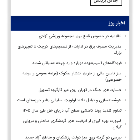
اجلاس بریکس
اخبار روز
اطلاعیه در خصوص قطع برق مجموعه ورزشی آزادی
مدیریت مصرف برق در ادارات؛ از تصمیم‌های کوچک تا تغییرهای
بزرگ
فرودگاه‌های آسیب‌دیده دوباره وارد چرخه عملیاتی شدند
میز تامین مالی از طریق انتشار صکوک (عرضه عمومی و عرضه
خصوصی)
خسارت‌های جنگ در تهران روی میز کارگروه تسهیل
هوشمندسازی و تبادل داده؛ اولویتِ عملیاتی بنادر خوزستان است
تداوم شدید روند کاهشی سطح آب دریای خزر طی سال ۱۴۰۵
ضرورت بهره گیری از ظرفیت های گردشگری ساحلی و دریایی
گیلان
بررسی دو گزینه روی میز دولت پزشکیان و مناطق آزاد جدید