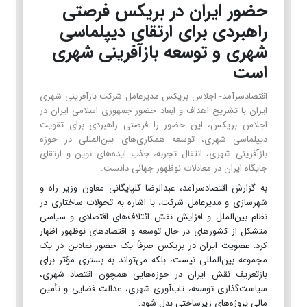
حضور ایران در بریکس فرصتی
راهبردی برای ارتقای دیپلماسی
شهری و توسعه بازآفرینی شهری
است
اقتصادسرآمد- اجلاس بریکس مدیرعامل شرکت بازآفرینی شهری
ایران با تشریح اهداف و ابعاد حضور جمهوری اسلامی ایران در
اجلاس بریکس، این حضور را فرصتی راهبردی برای تقویت
دیپلماسی شهری، توسعه همکاری‌های بین‌المللی در حوزه
بازآفرینی شهری، انتقال تجربه، جذب ایده‌های نوین و ارتقای
جایگاه ایران در معادلات نوظهور جهانی دانست.
به گزارش اقتصادسرآمد، عبدالرضا گلپایگانی معاون وزیر راه و
شهرسازی و مدیرعامل شرکت، با اشاره به تحولات ساختاری در
نظام بین‌الملل و افزایش نقش ائتلاف‌های اقتصادی و سیاسی
متشکل از کشورهای در حال توسعه و اقتصادهای نوظهور اظهار
کرد: عضویت ایران در بریکس صرفاً یک حضور نمادین در یک
مجموعه بین‌المللی نیست، بلکه می‌تواند به بستری مؤثر برای
بازتعریف نقش ایران در حوزه‌هایی همچون اقتصاد شهری،
سیاست‌گذاری توسعه، تاب‌آوری شهری، عدالت فضایی و تأمین
مالی پروژه‌های زیرساختی بدل شود.