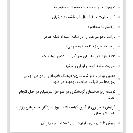
ضرورت جبران خسارت «صیادان جنوبی»
آغاز عملیات خط انتقال آب قشم به درگهان
از فشار تا محاصره
درآمد نجومی عمان در سایه انسداد تنگه هرمز
از «تنگه هرمز» تا «سفره جهانی»
۲۷۳ هزار تن ماهیان سردآبی در کشور تولید شد
تقویت حلقه اتصال ایران و ترکیه
معاون وزیر راه و شهرسازی: فرهنگ قدردانی از عوامل اجرایی
پروژه‌ها در شرکت ساخت نهادینه می‌شود
توسعه زیرساختهای گردشگری در سواحل پارسیان در حال انجام
است
گزارش تصویری از آیین گرامیداشت روز خبرنگار به میزبانی وزارت
راه و شهرسازی
جهش ۴.۶ برابری ظرفیت نیروگاه‌های تجدیدپذیر