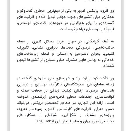
وی افزود: بریکس امروز به یکی از مهم‌ترین مجاری گفت‌وگو و
همکاری میان کشورهای جنوب جهانی تبدیل شده و ظرفیت‌های
گسترده‌ای را برای هم‌افزایی در حوزه‌های اقتصادی، اجتماعی،
فناورانه و توسعه‌ای فراهم کرده است.
به گفته گلپایگانی، در جهان امروز مسائل شهری از جمله
حاشیه‌نشینی، فرسودگی بافت‌ها، نابرابری فضایی، تغییرات
اقلیمی، بحران دسترسی به مسکن و ضعف زیرساخت‌های
خدماتی به چالش‌هایی مشترک میان بسیاری از کشورها تبدیل
شده‌اند.
وی تأکید کرد: وزارت راه و شهرسازی طی سال‌های گذشته در
زمینه سامان‌دهی سکونتگاه‌های ناکارآمد، بهسازی و نوسازی
بافت‌های فرسوده، ارتقای کیفیت زندگی در محلات هدف و
توانمندسازی اجتماعات محلی تجربه‌های ارزشمندی اندوخته
است. ارائه این تجارب در مجامع تخصصی بریکس می‌تواند
ضمن معرفی ظرفیت‌های کارشناسی کشور، زمینه‌ساز تعریف
پروژه‌های مشترک و شکل‌گیری شبکه‌ای از همکاری‌های
تخصصی میان ایران و سایر اعضای این ائتلاف باشد.