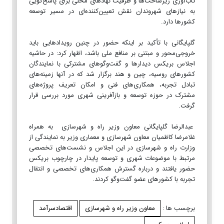
تاب‌آوری زیرساخت‌ها و ظرفیت نهادهای محلی برای پاسخ‌گویی
به نیازهای شهروندان نقش تعیین‌کننده‌ای در مسیر توسعه
کشورها دارد.
گلپایگانی با تأکید بر اینکه حضور در چنین رویدادهایی باید
خروجی‌محور و مبتنی بر منافع ملی باشد، اظهار کرد: در حاشیه
اجلاس بریکس دیدارها و گفت‌وگوهای مشترکی با نمایندگان
کشورهای روسیه، چین و هند برگزار شد که در آنها زمینه‌های
تبادل تجربه، همکاری‌های فنی و امکان تعریف پروژه‌های
مشترک در حوزه توسعه و بازآفرینی شهری مورد بررسی قرار
گرفت.
عبدالرضا گلپایگانی معاون وزیر راه و شهرسازی به همراه
غلامرضا کاظمیان معاون شهرسازی و معماری وزیر به نمایندگی از
وزارت راه و شهرسازی در این اجلاس و نشست‌های تخصصی
مرتبط با موضوعات شهری و توسعه پایدار در چارچوب بریکس
حضور یافتند و درباره گسترش همکاری‌های تخصصی و انتقال
تجربه با کشورهای عضو گفت‌وگو کردند.
برچسب ها :
معاون وزیر راه و شهرسازی
اقتصادسرآمد