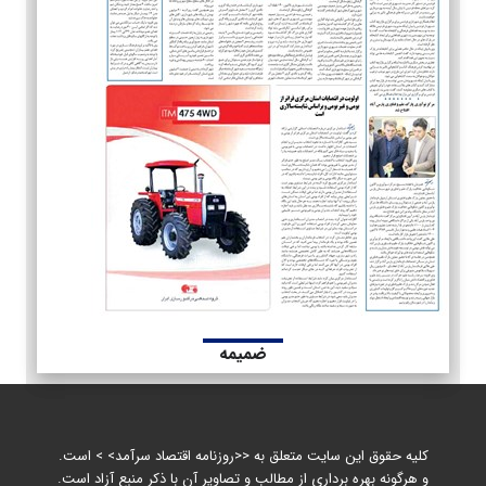
ضمیمه
کلیه حقوق این سایت متعلق به <<روزنامه اقتصاد سرآمد> > است.
و هرگونه بهره برداری از مطالب و تصاویر آن با ذکر منبع آزاد است.