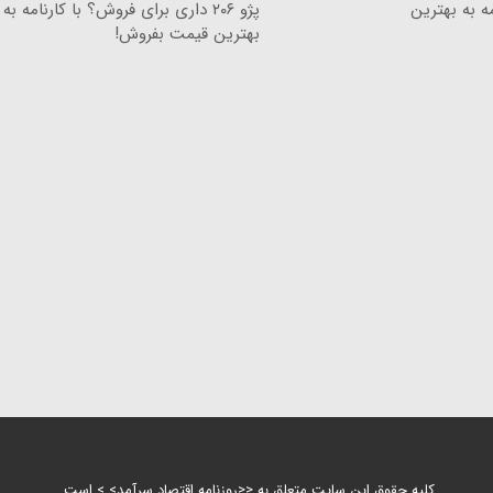
ه به بهترین
پژو ۲۰۶ داری برای فروش؟ با کارنامه به
بهترین قیمت بفروش!
کلیه حقوق این سایت متعلق به <<روزنامه اقتصاد سرآمد> > است.