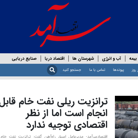
بیمه
آب و انرژی
شهرستان ها
اقتصاد دریا
صنایع دریایی
 روز
پیوندها
تماس با ما
ترانزیت ریلی نفت خام قابل
انجام است اما از نظر
اقتصادی توجیه ندارد
اقتصادسرآمد- مدیرعامل اسبق راه‌آهن گفت: ترانزیت نفت خام 