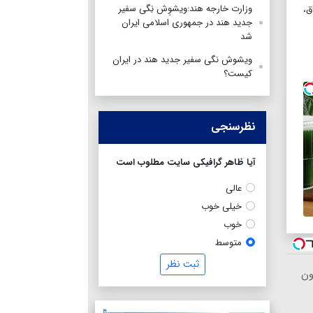
وزارت خارجه هند:ویشوِش نِگی سفیر
ق،
جدید هند در جمهوری اسلامی ایران
شد
ویشوش نگی سفیر جدید هند در ایران
کیست؟
نظرسنجی
آیا ظاهر گرافیکی سایت مطلوب است
عالی
خیلی خوب
خوب
متوسط
ثبت نظر
ون