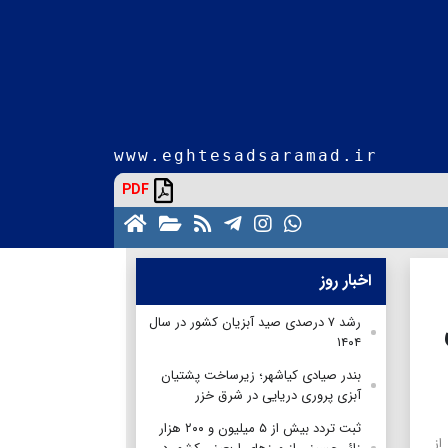
www.eghtesadsaramad.ir
PDF
اخبار روز
رشد ۷ درصدی صید آبزیان کشور در سال
۱۴۰۴
بندر صیادی کیاشهر؛ زیرساخت پشتیان
آبزی پروری دریایی در شرق خزر
ثبت تردد بیش از ۵ میلیون و ۲۰۰ هزار
از