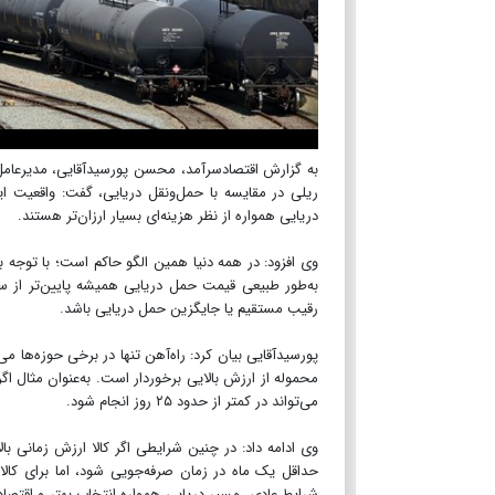
به گزارش اقتصادسرآمد، محسن پورسیدآقایی، مدیرعامل 
ریلی در مقایسه با حمل‌ونقل دریایی، گفت: واقعیت ا
دریایی همواره از نظر هزینه‌ای بسیار ارزان‌تر هستند.
وی افزود: در همه دنیا همین الگو حاکم است؛ با توجه 
به‌طور طبیعی قیمت حمل دریایی همیشه پایین‌تر از سا
رقیب مستقیم یا جایگزین حمل دریایی باشد.
پورسیدآقایی بیان کرد: راه‌آهن تنها در برخی حوزه‌ها می‌
می‌تواند در کمتر از حدود ۲۵ روز انجام شود.
وی ادامه داد: در چنین شرایطی اگر کالا ارزش زمانی 
حداقل یک ماه در زمان صرفه‌جویی شود، اما برای کال
شرایط عادی، مسیر دریایی همواره انتخاب بهتر و اقتصاد