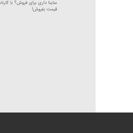
ساینا داری برای فروش؟ با کارنام
قیمت بفروش!