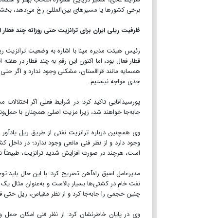
برخی کشورها یا مسیرهای بین‌المللی رخ می‌دهد، بخشی
ظرفیت ریلی ایران برای ترانزیت حتی روزانه چند قطا
رئیس هیئت مدیره مپنا با اشاره به وضعیت ترانزیت ری
قطار فعال بود، اما اکنون این رقم به چند قطار در هفت
همسایه مانند قزاقستان، مشکلی وجود ندارد و اگر حتی ر
جدی مواجه نیستیم.
پورسیدآقایی تاکید کرد: در شرایط فعلی اگر اختلالات
جابه‌جا خواهند شد، زیرا مزیت اصلی همچنان با حمل‌ون
وی همچنین درباره ترانزیت نفتی از طریق ریل یادآور
وجود دارد و از نظر فنی مانعی وجود ندارد؛ در داخل کش
است، هرچند در صورت افزایش شدید ترانزیت، طبیعتاً نیا
مدیرعامل اسبق راه‌آهن تصریح کرد: با این حال باید 
نفت خام در کشتی‌ها بسیار بالاست و به‌عنوان مثال یک 
چنین حجمی را جابه‌جا کرد و از نظر مقیاس، ریل حتی ق
وی در پایان خاطرنشان کرد: از نظر فنی امکان حمل وجو