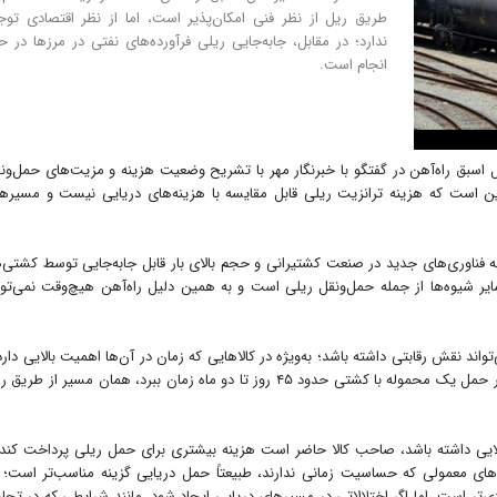
طریق ریل از نظر فنی امکان‌پذیر است، اما از نظر اقتصادی توج
ندارد؛ در مقابل، جابه‌جایی ریلی فرآورده‌های نفتی در مرزها در ح
انجام است.
اسبق راه‌آهن در ‌گفتگو با خبرنگار مهر با تشریح وضعیت هزینه و مزیت‌های حمل‌ون
ین است که هزینه ترانزیت ریلی قابل مقایسه با هزینه‌های دریایی نیست و مسیره
به فناوری‌های جدید در صنعت کشتیرانی و حجم بالای بار قابل جابه‌جایی توسط کشتی‌ه
یر شیوه‌ها از جمله حمل‌ونقل ریلی است و به همین دلیل راه‌آهن هیچ‌وقت نمی‌توا
تواند نقش رقابتی داشته باشد؛ به‌ویژه در کالاهایی که زمان در آن‌ها اهمیت بالایی دارد
محموله از ارزش بالایی برخوردار است. به‌عنوان مثال اگر حمل یک محموله با کشتی حدود ۴۵ روز تا دو ماه زمان ببرد، همان مسیر از طر
بالایی داشته باشد، صاحب کالا حاضر است هزینه بیشتری برای حمل ریلی پرداخت کند 
اهای معمولی که حساسیت زمانی ندارند، طبیعتاً حمل دریایی گزینه مناسب‌تر است؛ 
ی‌تر است. اما اگر اختلالاتی در مسیرهای دریایی ایجاد شود، مانند شرایطی که در تجا