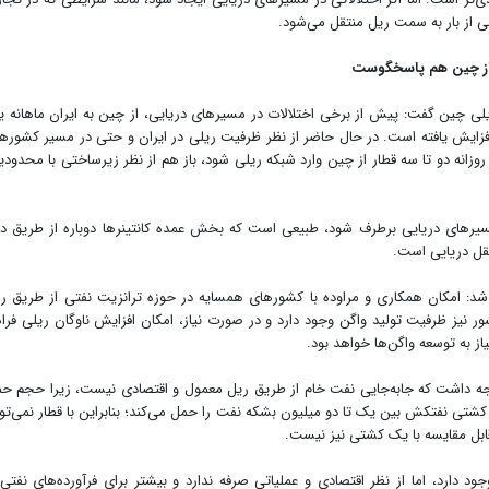
 از بار به سمت ریل منتقل می‌شود.
ر از چین هم پاسخگوست
لی چین گفت: پیش از برخی اختلالات در مسیرهای دریایی، از چین به ایران ماهانه 
ه افزایش یافته است. در حال حاضر از نظر ظرفیت ریلی در ایران و حتی در مسیر کشوره
وزانه دو تا سه قطار از چین وارد شبکه ریلی شود، باز هم از نظر زیرساختی با محدود
 مسیرهای دریایی برطرف شود، طبیعی است که بخش عمده کانتینرها دوباره از طریق در
قل دریایی است.
 شد: امکان همکاری و مراوده با کشورهای همسایه در حوزه ترانزیت نفتی از طریق ر
ور نیز ظرفیت تولید واگن وجود دارد و در صورت نیاز، امکان افزایش ناوگان ریلی فرا
ز به توسعه واگن‌ها خواهد بود.
توجه داشت که جابه‌جایی نفت خام از طریق ریل معمول و اقتصادی نیست، زیرا حجم ح
کشتی نفتکش بین یک تا دو میلیون بشکه نفت را حمل می‌کند؛ بنابراین با قطار نمی‌تو
ابل مقایسه با یک کشتی نیز نیست.
د دارد، اما از نظر اقتصادی و عملیاتی صرفه ندارد و بیشتر برای فرآورده‌های نفتی 