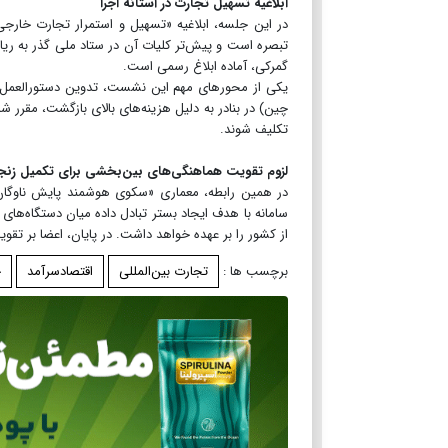
ابلاغیه تسهیل تجارت در آستانه اجرا
تبصره است و پیش‌تر کلیات آن در ستاد ملی گذر به ریا
گمرکی، آماده ابلاغ رسمی است.
یکی از محورهای مهم این نشست، تدوین دستورالعمل خری
چین) در بنادر به دلیل هزینه‌های بالای بازگشت، مقرر ش
تکلیف شوند.
لزوم تقویت هماهنگی‌های بین‌بخشی برای تکمیل زنجی
در همین رابطه، معماری «سکوی هوشمند پایش ناوگان 
سامانه با هدف ایجاد بستر تبادل داده میان دستگاه‌ه
از کشور را بر عهده خواهد داشت. در پایان، اعضا بر تق
برچسب ها :
تجارت بین‌المللی
اقتصادسرآمد
ح