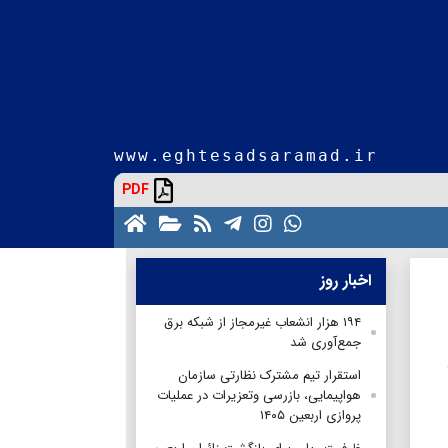
www.eghtesadsaramad.ir
PDF
اخبار روز
۱۹۴ هزار انشعاب غیرمجاز از شبکه برق
جمع‌آوری شد
استقرار تیم مشترک نظارتی سازمان
هواپیمایی، بازرسی وتعزیرات در عملیات
پروازی اربعین ۱۴۰۵