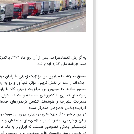
سند «برنامه ملی گذر» ابلاغ شد.
تحقق سالانه ۴۰ میلیون تن ترانزیت زمینی تا پایان برنامه هفتم
چشم‌انداز سند بر نقش‌آفرینی مؤثر، تاب‌آور و رو به 
تحقق سالانه ۴۰ میلیون تن ترانزیت زمینی ک
پیوندهای تجاری با کشورهای همسایه و منطقه عنوان ش
مدیریت یکپارچه و هوشمند، تکمیل کریدورهای جاده‌ای
ظرفیت بخش خصوصی متمرکز است.
ریلی و دریایی، عضویت در سازمان‌های منطقه‌ای و بین‌
لجستیکی بخش خصوصی هستند که ایران را به یک محور م
در همین راستا نشست های مختلفی برای تهسیل این امور