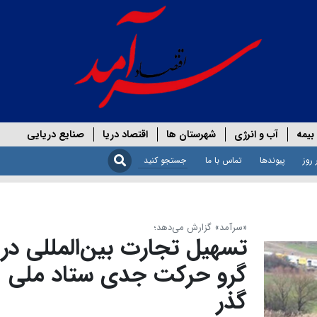
بیمه
آب و انرژی
شهرستان ها
اقتصاد دریا
صنایع دریایی
 روز
پیوندها
تماس با ما
«سرآمد» گزارش می‌دهد؛
تسهیل تجارت بین‌المللی در
گرو حرکت جدی ستاد ملی
گذر