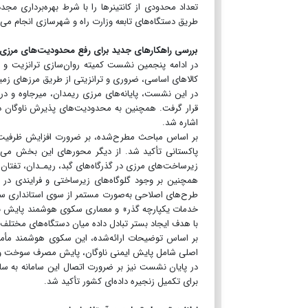
تعداد محدودی از کانتینرها را با شرط بهره‌برداری م
طریق دستگاه‌های تابعه وزارت راه و شهرسازی انجام می‌
بررسی راهکارهای جدید برای رفع محدودیت‌های مرزی ا
در ادامه پنجمین نشست کمیته روان‌سازی ترانزیت و 
کالاهای اساسی، ضروری و ترانزیتی از طریق مرزهای زمین
در این نشست، پایانه‌های مرزی ریمدان، میرجاوه و در
قرار گرفت. همچنین به محدودیت‌های پذیرش ناوگان در
اشاره شد.
بر اساس مباحث مطرح‌شده، بر ضرورت افزایش ظرفیت‌ها
پاکستانی تأکید شد. از دیگر محورهای این بخش می‌تو
زیرساخت‌های مرزی در گذرگاه‌های گبد، ریمـدان، تفتان و 
همچنین بر وجود گلوگاه‌های زیرساختی و فرایندی در 
طرح‌های اصلاحی به‌صورت مستمر از سوی استانداری سی
خدمات یکپارچه گذر» و معماری سکوی هوشمند پایش ناو
با هدف ایجاد بستر تبادل داده میان دستگاه‌های مختلف
بر اساس توضیحات ارائه‌شده، این سکوی هوشمند مأمور
اصلی شامل پایش ایمنی ناوگان، پایش مصرف سوخت و ایجا
در پایان نشست نیز بر ضرورت اتصال این سامانه به س
برای تکمیل زنجیره داده‌ای کشور تأکید شد.