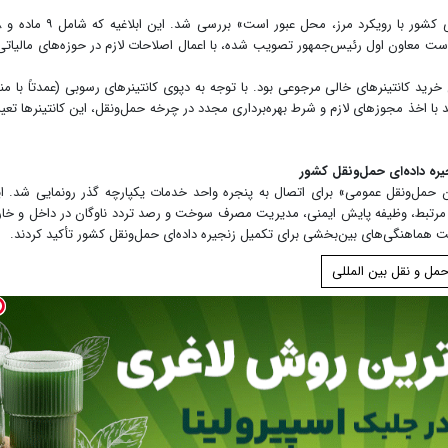
در این جلسه، ابل
ست معاون اول رئیس‌جمهور تصویب شده، با اعمال اصلاحات لازم در حوزه‌های مالیاتی
د کانتینرهای خالی مرجوعی بود. با توجه به دپوی کانتینرهای رسوبی (عمدتاً با من
د با اخذ مجوزهای لازم و شرط بهره‌برداری مجدد در چرخه حمل‌ونقل، این کانتینرها تعی
ره داده‌ای حمل‌ونقل کشور
حمل‌ونقل عمومی» برای اتصال به پنجره واحد خدمات یکپارچه گذر رونمایی شد. ا
ای مرتبط، وظیفه پایش ایمنی، مدیریت مصرف سوخت و رصد تردد ناوگان در داخل و خا
ویت هماهنگی‌های بین‌بخشی برای تکمیل زنجیره داده‌ای حمل‌ونقل کشور تأکید کردند.
مل و نقل بین المللی