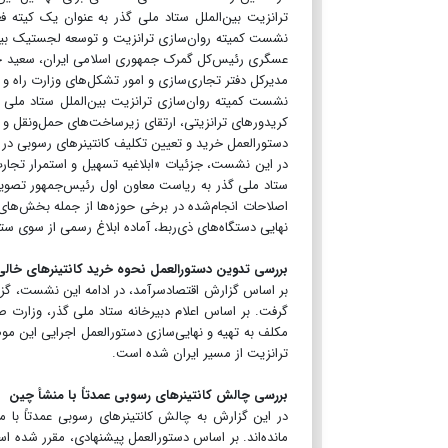
نشست کمیته روان‌سازی ترانزیت و توسعه لجستیک بین‌ا
عسگری رئیس‌کل گمرک جمهوری اسلامی ایران، سعید جغتا
مدیرکل دفتر تجاری‌سازی و امور تشکل‌های وزارت راه و
نشست کمیته روان‌سازی ترانزیت بین‌الملل ستاد ملی
کریدورهای ترانزیتی، ارتقای زیرساخت‌های حمل‌ونقل 
دستورالعمل خرید و تعیین تکلیف کانتینرهای رسوبی در ب
در این نشست، جزئیات «ابلاغیه تسهیل و استمرار تجا
ستاد ملی گذر به ریاست معاون اول رئیس‌جمهور تصویب 
نهایی دستگاه‌های ذی‌ربط، آماده ابلاغ رسمی از سوی ست
بررسی تدوین دستورالعمل نحوه خرید کانتینرهای خا
بر اساس گزارش اقتصادسرآمد، در ادامه این نشست، گزا
گرفت. بر اساس اعلام دبیرخانه ستاد ملی گذر، وزارت 
ترانزیت از مسیر ایران شده است.
بررسی چالش کانتینرهای رسوبی عمدتاً با منشأ چین
در این گزارش به چالش کانتینرهای رسوبی عمدتاً با م
مانده‌اند. بر اساس دستورالعمل پیشنهادی، مقرر شده 