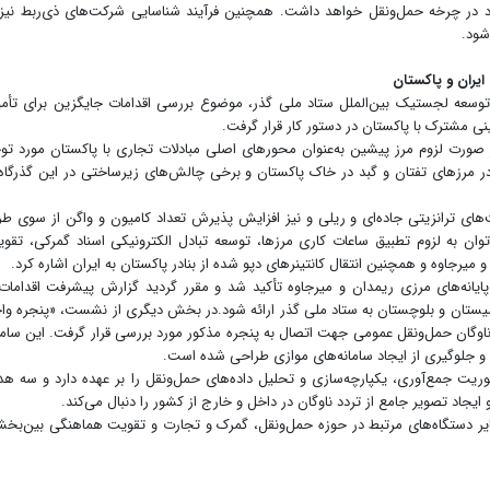
جدد در چرخه حمل‌ونقل خواهد داشت. همچنین فرآیند شناسایی شرکت‌های ذی‌ربط نیز 
شود.
یران و پاکستان
توسعه لجستیک بین‌الملل ستاد ملی گذر، موضوع بررسی اقدامات جایگزین برای تأم
ی مشترک با پاکستان در دستور کار قرار گرفت.
 صورت لزوم مرز پیشین به‌عنوان محورهای اصلی مبادلات تجاری با پاکستان مورد تو
 مرزهای تفتان و گبد در خاک پاکستان و برخی چالش‌های زیرساختی در این گذرگاه‌
ی ترانزیتی جاده‌ای و ریلی و نیز افزایش پذیرش تعداد کامیون و واگن از سوی ط
ان به لزوم تطبیق ساعات کاری مرزها، توسعه تبادل الکترونیکی اسناد گمرکی، تقو
میرجاوه و همچنین انتقال کانتینرهای دپو شده از بنادر پاکستان به ایران اشاره کرد.
پایانه‌های مرزی ریمدان و میرجاوه تأکید شد و مقرر گردید گزارش پیشرفت اقدامات
ستان و بلوچستان به ستاد ملی گذر ارائه شود.در بخش دیگری از نشست، «پنجره وا
گان حمل‌ونقل عمومی جهت اتصال به پنجره مذکور مورد بررسی قرار گرفت. این ساما
 و جلوگیری از ایجاد سامانه‌های موازی طراحی شده است.
یت جمع‌آوری، یکپارچه‌سازی و تحلیل داده‌های حمل‌ونقل را بر عهده دارد و سه ه
د تصویر جامع از تردد ناوگان در داخل و خارج از کشور را دنبال می‌کند.
ایر دستگاه‌های مرتبط در حوزه حمل‌ونقل، گمرک و تجارت و تقویت هماهنگی بین‌بخ