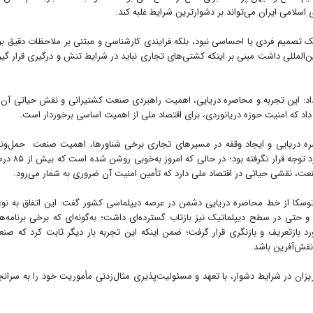
 اسلامی ایران می‌تواند بر دشوارترین شرایط غلبه کند.
 تصمیم فردی یا احساسی نبود، بلکه فرایندی کارشناسی و مبتنی بر ملاحظات دقیق بو
ن‌المللی داشت مبنی بر اینکه کشتی‌های تجاری نباید در شرایط تنش و درگیری قرار گیر
داد: این تجربه و محاصره دریایی، اهمیت راهبردی صنعت کشتیرانی و نقش حیاتی آن 
داد که امنیت حوزه دریانوردی، برای اقتصاد ملی از اهمیت اساسی برخوردار است.
 دریایی و ایجاد وقفه در مسیر‌های تجاری برخی شناورها، اهمیت صنعت حمل‌و‌ن
دریایی و شغل دریانوردی، آن‌گونه که شایسته است مورد توجه قرار نگرفته بود؛ در
صنعت، نقشی حیاتی در اقتصاد ملی دارد که تأمین امنیت آن ضروری به شمار می‌رود.
وسکا از خط محاصره دریایی دشمن در عرصه دیپلماسی کشور گفت: این اتفاق به نو
 حتی در سطح دیپلماتیک نیز بازتاب گسترده‌ای داشت؛ به‌گونه‌ای که برخی برنامه‌ه
رد بازتعریف و بازنگری قرار گرفت؛ ضمن اینکه این تجربه بار دیگر ثابت کرد که صن
 نقش‌آفرین باشد.
یزان در شرایط دشوار، با تعهد و مسئولیت‌پذیری مثال‌زدنی مأموریت خود را به سرانج