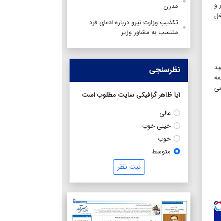
 و
مدرن
غل
تکذیب وزارت نیرو درباره ادعای فرد
منتسب به مشاور وزیر
ید
نظرسنجی
مه
می
آیا ظاهر گرافیکی سایت مطلوب است
عالی
خیلی خوب
خوب
متوسط
ثبت نظر