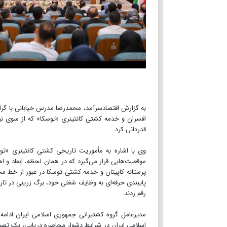
افسران و خدمه کشتی کانتینری «توسکا» که از سوی نی
قدردانی کرد..
وی با اشاره به مأموریت تاریخی کشتی کانتینری «تو
موقعیت‌هایی قرار می‌گیرد که در همان لحظه، ابعاد و
پرستانه کاپیتان و خدمه کشتی توسکا در عبور از خط م
پایبندی حرفه‌ای به وظایف شغلی خود، برگ زرینی در تا
رقم زدند.
مدیرعامل گروه کشتیرانی جمهوری اسلامی ایران ادام
اسلامی ایران در شرایط دشوار محاصره دریایی، یک تصمی