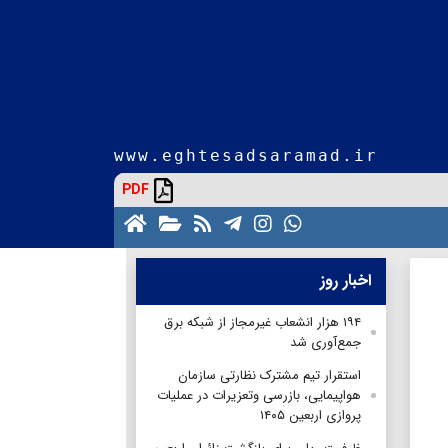
www.eghtesadsaramad.ir
PDF
اخبار روز
۱۹۴ هزار انشعاب غیرمجاز از شبکه برق
جمع‌آوری شد
استقرار تیم مشترک نظارتی سازمان
هواپیمایی، بازرسی وتعزیرات در عملیات
پروازی اربعین ۱۴۰۵