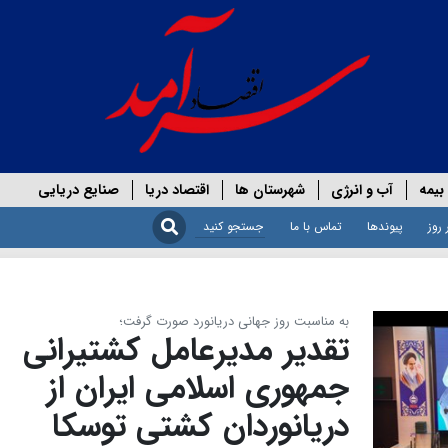
بیمه
آب و انرژی
شهرستان ها
اقتصاد دریا
صنایع دریایی
 روز
پیوندها
تماس با ما
به مناسبت روز جهانی دریانورد صورت گرفت؛
تقدیر مدیرعامل کشتیرانی
جمهوری اسلامی ایران از
دریانوردان کشتی توسکا