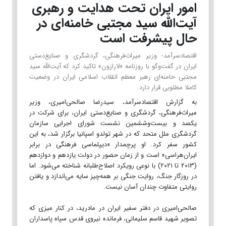
امور ایران تحت هدایت و رهبری
آیت‌الله سید مجتبی خامنه‌ای در
حال پیشرفت است
اقتصادسرآمد- وزیر میراث‌فرهنگی، گردشگری و صنایع‌دستی
ایران در گفت‌وگو با روزنامه «لارازون» تاکید کرد که آیت‌الله سید
مجتبی خامنه‌ای رهبر معظم انقلاب اسلامی ایران در وضعیت
کاملا مطلوبی قرار دارد.
به گزارش اقتصادسرآمد، سیدرضا صالحی‌امیری، وزیر
میراث‌فرهنگی، گردشگری و صنایع‌دستی ایران، برای شرکت در
یکصد و بیست‌وششمین نشست شورای اجرایی سازمان
گردشگری ملل متحد که در شهر تولدو اسپانیا برگزار شد، به این
کشور سفر کرد. او پرچمدار «دیپلماسی فرهنگی در برابر
ایران‌هراسی» است و از زمان حضور در دولت یازدهم و دوازدهم
(۲۰۱۳ تا ۲۰۲۱) با نوعی رویکرد اصلاح‌طلبانه شناخته می‌شود. اما
در روزگار جنگ، روایت جنگی بر همه‌چیز سایه می‌اندازد و یافتن
روایتی متفاوت چندان آسان نیست.
صالحی‌امیری در دفتر سفیر ایران در مادرید، در کنار میزی که
تصویر شهید قاسم سلیمانی، فرمانده نیروی قدس سپاه پاسداران