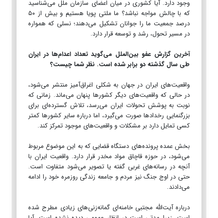
وجود دارد. آیا کشوری در میان اعضای سازمان ملل می‌شناسید
که با چالش مواجه نباشد؟ ما ملتی پویا هستیم و بیش از ۵۰
درصد جمعیت ما را جوانان تشکیل می‌دهند؛ نسلی که همواره
در مسیر تحول، رشد و توسعه قرار دارد.
آخرین گزارش عفو بین‌الملل می‌گوید تعداد اعدام‌ها در ایران
طی سال گذشته دو برابر شده است. نظر شما چیست؟
واقعیت‌های ایران در جهان به شکلی اغراق‌آمیز منتشر می‌شود،
در حالی که واقعیت‌های دیگر کشورها پنهان می‌ماند. زمانی که
نوبت به پوشش تحولات ایران می‌رسد، تلاش گسترده‌ای برای
بزرگنمایی رخدادها صورت می‌گیرد، اما درباره سایر کشورها کمتر
کسی تمایل دارد بر مشکلات و واقعیت‌های موجود تمرکز کند.
بخش عمده پرونده‌های دستگاه قضایی که به این موضوع مربوط
می‌شود، در حوزه قاچاق مواد مخدر قرار دارد. واقعیت ایران با
آنچه در رسانه‌های غربی گفته یا تصویر می‌شود متفاوت است.
حتی در اوج جنگ نیز مردم و جامعه زندگی روزمره خود را ادامه
می‌دادند.
درباره آیت‌الله مجتبی خامنه‌ای گمانه‌زنی‌های زیادی مطرح شده
است، زیرا مدتی است در انظار عمومی دیده نشده است. آیا