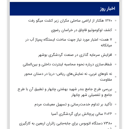
اخبار روز
۱۲۷۰ هکتار از اراضی ساحلی مکران زیر کشت میگو رفت
کشف لوکوموتیو قاچاق در خراسان رضوی
۷ همت؛ اعتبار مورد نیاز جهت ساخت ایستگاه پمپاژ آب در
میانکاله
افزایش سرمایه گذاری در صنعت گردشگری بوشهر
شفاف‌سازی درباره نحوه محاسبه اینترنت داخلی و بین‌المللی
نه ناوهای غربی، نه نمایش‌های ریاض؛ دریا در دستان محور
مقاومت
بررسی طرح جامع بندر شهید بهشتی چابهار و تطبیق آن با طرح
جامع و تفصیلی شهر چابهار
تأکید بر تداوم خدمت‌رسانی و تسهیل معیشت مردم
۲۰۲۶ سالی پرچالش برای گردشگری آسیا
۷۳۸۰ دستگاه اتوبوس برای جابه‌جایی زائران اربعین به‌ کارگیری