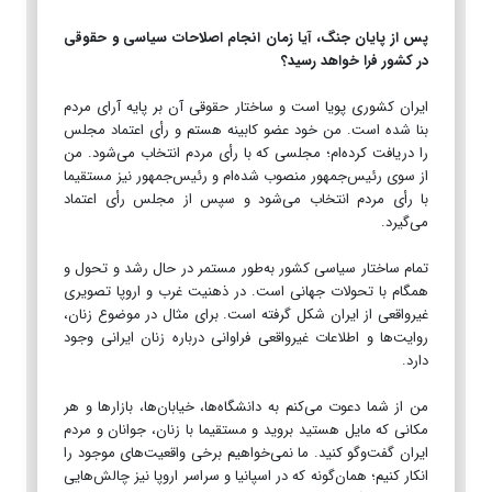
پس از پایان جنگ، آیا زمان انجام اصلاحات سیاسی و حقوقی
در کشور فرا خواهد رسید؟
ایران کشوری پویا است و ساختار حقوقی آن بر پایه آرای مردم
بنا شده است. من خود عضو کابینه هستم و رأی اعتماد مجلس
را دریافت کرده‌ام؛ مجلسی که با رأی مردم انتخاب می‌شود. من
از سوی رئیس‌جمهور منصوب شده‌ام و رئیس‌جمهور نیز مستقیما
با رأی مردم انتخاب می‌شود و سپس از مجلس رأی اعتماد
می‌گیرد.
تمام ساختار سیاسی کشور به‌طور مستمر در حال رشد و تحول و
همگام با تحولات جهانی است. در ذهنیت غرب و اروپا تصویری
غیرواقعی از ایران شکل گرفته است. برای مثال در موضوع زنان،
روایت‌ها و اطلاعات غیرواقعی فراوانی درباره زنان ایرانی وجود
دارد.
من از شما دعوت می‌کنم به دانشگاه‌ها، خیابان‌ها، بازارها و هر
مکانی که مایل هستید بروید و مستقیما با زنان، جوانان و مردم
ایران گفت‌وگو کنید. ما نمی‌خواهیم برخی واقعیت‌های موجود را
انکار کنیم؛ همان‌گونه که در اسپانیا و سراسر اروپا نیز چالش‌هایی