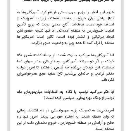
هیزم این آتش را رژیم صهیونیستی فراهم کرد. آمریکایی‌ها به
دنبال راهی برای خروج از منطقه هستند، زیرا به هیچ‌یک از
اهداف خود دست نیافته‌اند. آنان مدعی بودند که برای تأمین
امنیت خلیج‌فارس به منطقه آمده‌اند، اما تنها نتیجه حضورشان
ایجاد بی‌ثباتی و کشتار بوده است. کافی است آمریکایی‌ها
منطقه را ترک کنند تا همه چیز به وضعیت عادی بازگردد.
اما آمریکایی‌ها مرتکب جنایت شدند؛ از جمله کشته شدن ۱۶۸
کودک بر اثر دو موشک آمریکایی. وجدان‌های بیدار جهان کجا
هستند؟ این کودکان بی‌گناه چه گناهی داشتند؟ تا امروز دولت
متکبر ترامپ و حاکمان بی‌تدبیر کاخ سفید هیچ عذرخواهی‌ای
نکرده‌اند.
آیا فکر می‌کنید ترامپ با نگاه به انتخابات میان‌دوره‌ای ماه
نوامبر از جنگ بهره‌برداری سیاسی کرده است؟
آمریکایی‌ها به تحریک رژیم صهیونیستی در دام افتادند. زمانی
که وارد منطقه شدند، به اشتباه خود پی بردند. امروز تنها راه
صلح و آرامش در منطقه خلیج‌فارس، خروج دشمنان ملت از این
منطقه است.