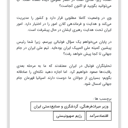
می‌توانید بگویید او اکنون کجاست؟
وی در وضعیت کاملا مطلوبی قرار دارد و کشور را مدیریت
می‌کند و هدایت و فرماندهی کلان امور را در اختیار دارد. امور
ایران تحت هدایت رهبری ایشان در حال پیشرفت است.
در پایان می‌خواهم یک سؤال فوتبالی بپرسم، زیرا شما رئیس
پیشین کمیته ملی المپیک ایران بوده‌اید. تیم ملی ایران در جام
جهانی تا کجا پیش خواهد رفت؟
تحلیلگران فوتبال در ایران معتقدند که ما به مرحله بعدی
رقابت‌ها صعود خواهیم کرد. اما اجازه دهید نکته‌ای را صادقانه
بگویم؛ بسیاری از جوانان ما دوست دارند اسپانیا قهرمان جام
جهانی امسال شود.
برچسب ها :
وزیر میراث‌فرهنگی، گردشگری و صنایع‌دستی ایران
اقتصادسرآمد
رژیم صهیونیستی