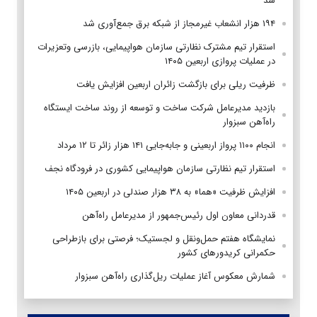
شد
۱۹۴ هزار انشعاب غیرمجاز از شبکه برق جمع‌آوری شد
استقرار تیم مشترک نظارتی سازمان هواپیمایی، بازرسی وتعزیرات
در عملیات پروازی اربعین ۱۴۰۵
ظرفیت ریلی برای بازگشت زائران اربعین افزایش یافت
بازدید مدیرعامل شرکت ساخت و توسعه از روند ساخت ایستگاه
راه‌آهن سبزوار
انجام ۱۱۰۰ پرواز اربعینی و جابه‌جایی ۱۴۱ هزار زائر تا ۱۲ مرداد
استقرار تیم‌ نظارتی سازمان هواپیمایی کشوری در فرودگاه نجف
افزایش ظرفیت «هما» به ۳۸ هزار صندلی در اربعین ۱۴۰۵
قدردانی معاون اول رئیس‌جمهور از مدیرعامل راه‌آهن
نمایشگاه هفتم حمل‌ونقل و لجستیک؛ فرصتی برای بازطراحی
حکمرانی کریدورهای کشور
شمارش معکوس آغاز عملیات ریل‌گذاری راه‌آهن سبزوار