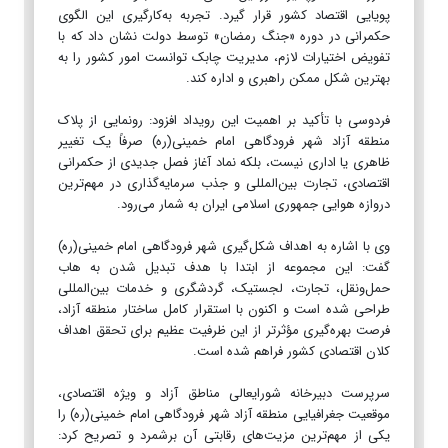
پویایی اقتصاد کشور قرار گیرد. تجربه به‌کارگیری این الگوی
حکمرانی در دوره «جنگ رمضان» توسط دولت نشان داد که با
تفویض اختیارات لازم، مدیریت چابک توانست امور کشور را به
بهترین شکل ممکن راهبری و اداره کند.
فردوسی با تأکید بر اهمیت این رویداد افزود: رونمایی از پلاک
منطقه آزاد شهر فرودگاهی امام خمینی(ره) صرفاً یک تغییر
ظاهری یا اداری نیست، بلکه نماد آغاز فصل جدیدی از حکمرانی
اقتصادی، تجارت بین‌المللی و جذب سرمایه‌گذاری در مهم‌ترین
دروازه هوایی جمهوری اسلامی ایران به شمار می‌رود.
وی با اشاره به اهداف شکل‌گیری شهر فرودگاهی امام خمینی(ره)
گفت: این مجموعه از ابتدا با هدف تبدیل شدن به هاب
حمل‌ونقل، تجارت، لجستیک، گردشگری و خدمات بین‌المللی
طراحی شده است و اکنون با استقرار کامل ساختار منطقه آزاد،
فرصت بهره‌گیری مؤثرتر از این ظرفیت عظیم برای تحقق اهداف
کلان اقتصادی کشور فراهم شده است.
سرپرست دبیرخانه شورایعالی مناطق آزاد و ویژه اقتصادی،
موقعیت جغرافیایی منطقه آزاد شهر فرودگاهی امام خمینی(ره) را
یکی از مهم‌ترین مزیت‌های رقابتی آن برشمرد و تصریح کرد: