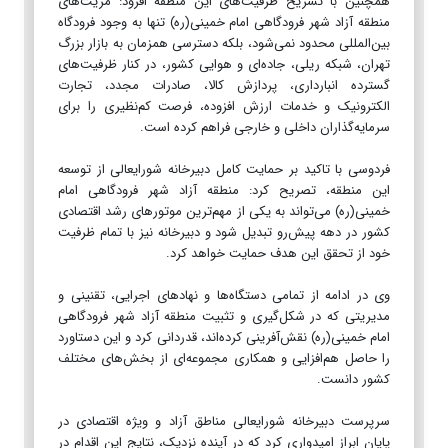
همچنین با تشریح ظرفیت‌های این منطقه افزود: مزیت‌های
منطقه آزاد شهر فرودگاهی امام خمینی(ره) تنها به وجود فرودگاه
بین‌المللی محدود نمی‌شود، بلکه دسترسی همزمان به بازار بزرگ
تهران، شبکه ریلی، جاده‌ای و هوایی کشور، در کنار ظرفیت‌های
گسترده انبارداری، پردازش کالا، صادرات مجدد، تجارت
الکترونیک و خدمات ارزش افزوده، فرصت کم‌نظیری را برای
سرمایه‌گذاران داخلی و خارجی فراهم کرده است.
فردوسی با تاکید بر حمایت کامل دبیرخانه شورایعالی از توسعه
این منطقه، تصریح کرد: منطقه آزاد شهر فرودگاهی امام
خمینی(ره) می‌تواند به یکی از مهم‌ترین موتورهای رشد اقتصادی
کشور در دهه پیش‌رو تبدیل شود و دبیرخانه نیز با تمام ظرفیت
خود از تحقق این هدف حمایت خواهد کرد.
وی در ادامه از تمامی دستگاه‌ها و نهادهای اجرایی، تقنینی و
مدیریتی که در شکل‌گیری و تثبیت منطقه آزاد شهر فرودگاهی
امام خمینی(ره) نقش‌آفرینی کرده‌اند، قدردانی کرد و این دستاورد
را حاصل هم‌افزایی و همکاری مجموعه‌ای از بخش‌های مختلف
کشور دانست.
سرپرست دبیرخانه شورایعالی مناطق آزاد و ویژه اقتصادی در
پایان ابراز امیدواری کرد که در آینده نزدیک، نتایج این اقدام در