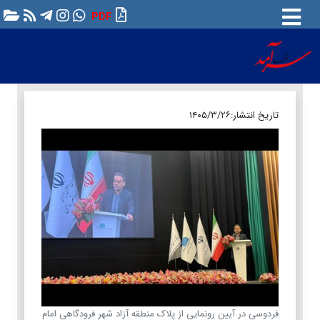
PDF
تاریخ انتشار:
۱۴۰۵/۳/۲۶
فردوسی در آیین رونمایی از پلاک منطقه آزاد شهر فرودگاهی امام