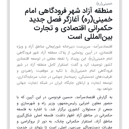
خمینی(ره):
منطقه آزاد شهر فرودگاهی امام
خمینی(ره) آغازگر فصل جدید
حکمرانی اقتصادی و تجارت
بین‌المللی است
اقتصادسرآمد- سرپرست دبیرخانه شورایعالی مناطق آزاد و ویژه
اقتصادی، در آیین رونمایی از پلاک منطقه آزاد شهر فرودگاهی
امام خمینی(ره)، این رویداد را نقطه عطفی در توسعه اقتصادی
کشور توصیف کرد و گفت: استقرار کامل منطقه آزاد در شهر
فرودگاهی امام خمینی(ره)، با تکیه بر موقعیت راهبردی و
ظرفیت‌های لجستیکی، زمینه‌ساز جهشی در جذب سرمایه‌گذاری،
توسعه تجارت و ارتقای جایگاه ایران در شبکه تجارت جهانی
خواهد بود.
به گزارش اقتصادسرآمد، حسین فردوسی در این آیین که با
حضور معاون اجرایی رئیس‌جمهور، وزیر راه و شهرسازی و
جمعی از مسئولان کشوری برگزار شد، با اشاره به فلسفه
حکمرانی در مناطق آزاد اظهار داشت: فلسفه اصلی شکل‌گیری
مناطق آزاد، استقرار حکمرانی چابک، به دور از بروکراسی و
مقررات دست‌وپاگیر سرزمین اصلی است تا بتواند در خدمت