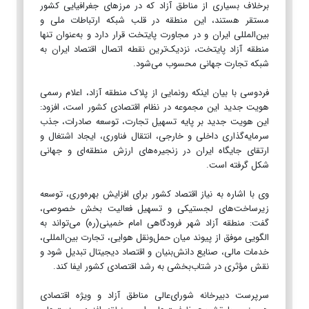
برخلاف بسیاری از مناطق آزاد که در مرزهای جغرافیایی کشور
مستقر هستند، این منطقه در قلب شبکه ارتباطات ملی و
بین‌المللی ایران و در مجاورت پایتخت قرار دارد و به‌عنوان تنها
منطقه آزاد پایتخت، نزدیک‌ترین نقطه اتصال اقتصاد ایران به
شبکه تجارت جهانی محسوب می‌شود.
فردوسی با بیان اینکه رونمایی از پلاک منطقه آزاد، اعلام رسمی
هویت جدید این مجموعه در نظام اقتصادی کشور است، افزود:
این هویت جدید بر پایه تسهیل تجارت، توسعه صادرات، جذب
سرمایه‌گذاری داخلی و خارجی، انتقال فناوری، ایجاد اشتغال و
ارتقای جایگاه ایران در زنجیره‌های ارزش منطقه‌ای و جهانی
شکل گرفته است.
وی با اشاره به نیاز اقتصاد کشور برای افزایش بهره‌وری، توسعه
زیرساخت‌های لجستیکی و تسهیل فعالیت بخش خصوصی،
گفت: منطقه آزاد شهر فرودگاهی امام خمینی(ره) می‌تواند به
الگویی موفق از پیوند میان حمل‌ونقل هوایی، تجارت بین‌المللی،
خدمات مالی، صنایع دانش‌بنیان و اقتصاد دیجیتال تبدیل شود و
نقش مؤثری در شتاب‌بخشی به رشد اقتصادی کشور ایفا کند.
سرپرست دبیرخانه شورای‌عالی مناطق آزاد و ویژه اقتصادی