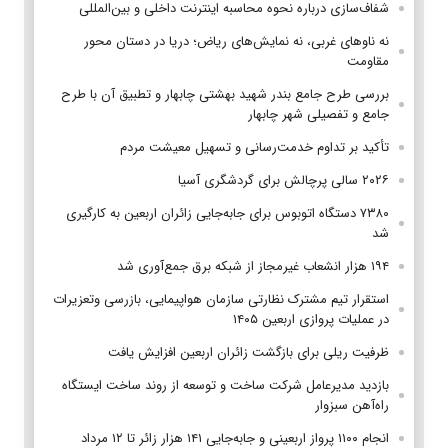
شفاف‌سازی درباره نحوه محاسبه اینترنت داخلی و بین‌المللی
نه ناوهای غربی، نه نمایش‌های ریاض؛ دریا در دستان محور
مقاومت
بررسی طرح جامع بندر شهید بهشتی چابهار و تطبیق آن با طرح
جامع و تفصیلی شهر چابهار
تأکید بر تداوم خدمت‌رسانی و تسهیل معیشت مردم
۲۰۲۶ سالی پرچالش برای گردشگری آسیا
۷۳۸۰ دستگاه اتوبوس برای جابه‌جایی زائران اربعین به‌ کارگیری
شد
۱۹۴ هزار انشعاب غیرمجاز از شبکه برق جمع‌آوری شد
استقرار تیم مشترک نظارتی سازمان هواپیمایی، بازرسی وتعزیرات
در عملیات پروازی اربعین ۱۴۰۵
ظرفیت ریلی برای بازگشت زائران اربعین افزایش یافت
بازدید مدیرعامل شرکت ساخت و توسعه از روند ساخت ایستگاه
راه‌آهن سبزوار
انجام ۱۱۰۰ پرواز اربعینی و جابه‌جایی ۱۴۱ هزار زائر تا ۱۲ مرداد