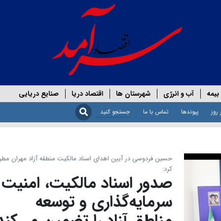
بیمه
آب و انرژی
شهرستان ها
اقتصاد دریا
صنایع دریایی
 روز
پیوندها
تماس با ما
حسین فردوسی در آیین اهدای اسناد مالکیت منطقه آزاد مهران مط
کرد:
صدور اسناد مالکیت، امنیت
سرمایه‌گذاری و توسعه
مناطق آزاد را تضمین می‌کند