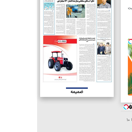
 منظور تثبیت
ضمیمه
خرید شمش پلمپ طلاسی، از ۰.۵ گرم تا ۱۰