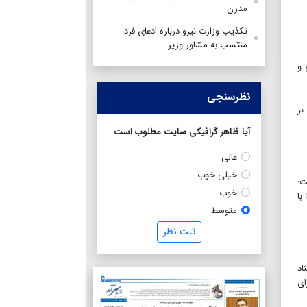
مدرن
تکذیب وزارت نیرو درباره ادعای فرد
منتسب به مشاور وزیر
 و
نظرسنجی
بر
آیا ظاهر گرافیکی سایت مطلوب است
عالی
خیلی خوب
ت:
خوب
با
متوسط
ثبت نظر
اد
ای