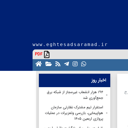
www.eghtesadsaramad.ir
PDF
اخبار روز
رح
۱۹۴ هزار انشعاب غیرمجاز از شبکه برق
جمع‌آوری شد
استقرار تیم مشترک نظارتی سازمان
هواپیمایی، بازرسی وتعزیرات در عملیات
پروازی اربعین ۱۴۰۵