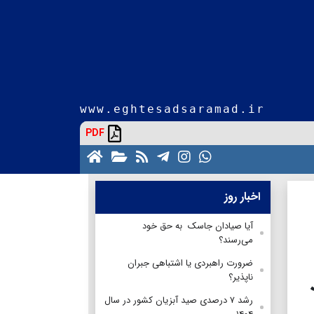
www.eghtesadsaramad.ir
PDF
اخبار روز
آیا صیادان جاسک به حق خود
می‌رسند؟
ضرورت راهبردی یا اشتباهی جبران
ناپذیر؟
رشد ۷ درصدی صید آبزیان کشور در سال