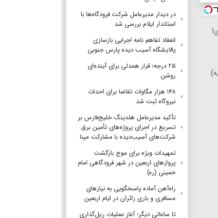
در دیدار مدیرعامل شرکت فرودگاه‌ها با
استاندار ایلام بررسی شد
!
انعقاد تفاهم نامه اجرایی بازسازی
پالایشگاه آسیب دیده پارس جنوبی
۲۵ درجه؛ قرار همدلی برای آینده‌ای
ه)
روشن
۱۴۸ هزار مگاوات تقاضا برای احداث
نیروگاه ثبت شد
تأکید مدیرعامل هلدینگ خلیج‌فارس بر
تسریع در اجرای پروژه‌های تأمین برق
شرکت‌های آسیب‌دیده با مشارکت مپنا
تمهیدات ویژه برای موج بازگشت
پروازهای اربعین در شهر فرودگاهی امام
خمینی (ره)
راه‌آهن آماده پاسخگویی به نیازهای
مسافری و باری زائران در ایام اربعین
تا ساعاتی دیگر؛ آغاز عملیات ریل‌گذاری