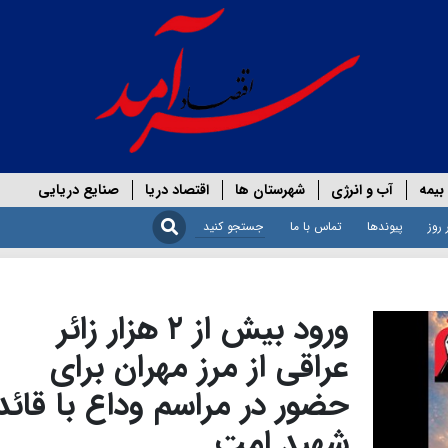
بیمه
آب و انرژی
شهرستان ها
اقتصاد دریا
صنایع دریایی
 روز
پیوندها
تماس با ما
ورود بیش از ۲ هزار زائر
عراقی از مرز مهران برای
حضور در مراسم وداع با قائد
شهید امت