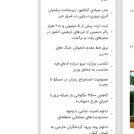
۱۴۰۴
حضور
بندر صیادی کیاشهر؛ زیرساخت پشتیان
آبزی پروری دریایی در شرق خزر
ثبت تردد بیش از ۵ میلیون و ۲۰۰ هزار
زائر حسینی از مرزهای اربعینی کشور در
سفرهای رفت و برگشت
در
برق خط مقدم خاموش جنگ های
مدرن
تکذیب وزارت نیرو درباره ادعای فرد
منتسب به مشاور وزیر
ممنوعیت استخراج رمزارز در مسکو تا
۲۰۳۲
کاهش ۳۵۰۰ مگاواتی بار شبکه برق با
اجرای طرح «مهتاب»
تداوم امنیت غذایی با وجود
محدودیت‌های عملیاتی منطقه‌ای
تداوم روند ورود گردشگران خارجی به
استان گیلان