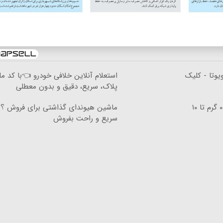
یوتا - کلیک
استعلام آنلاین خلافی خودرو 👈با کد مل
پلاک، سریع، دقیق و بدون معطلی
خرید شمش پلمپ طلاسی، از ۰.۵ گرم تا ۱۰
ماشین هیوندای گذاشتی برای فروش ؟ ا
سریع و راحت بفروش