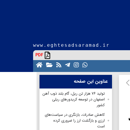
www.eghtesadsaramad.ir
PDF
عناوین این صفحه
تولید ۷۶ هزار تن ریل، گام بلند ذوب آهن
اصفهان در توسعه کریدورهای ریلی
کشور
کاهش صادرات، بازنگری در سیاست‌های
ارزی و بازگشت ارز را ضروری کرده
است