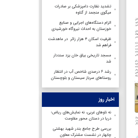
تشدید نظارت دامپزشکی بر صادرات
میگوی منجمد از گناوه
الزام دستگاه‌های اجرایی و صنایع
خوزستان به احداث نیروگاه خورشیدی
ظرفیت اسکان ۴ هزار زائر در ماهدشت
فراهم شد
مسجد تاریخی بیاق خان یزد سنددار
شد
رشد ۶ درصدی شاخص آب در انتظار
روستاهای سرباز سیستان و بلوچستان
اخبار روز
نه ناوهای غربی، نه نمایش‌های ریاض؛
دریا در دستان محور مقاومت
بررسی طرح جامع بندر شهید بهشتی
چابهار در نشست مشترک معاون