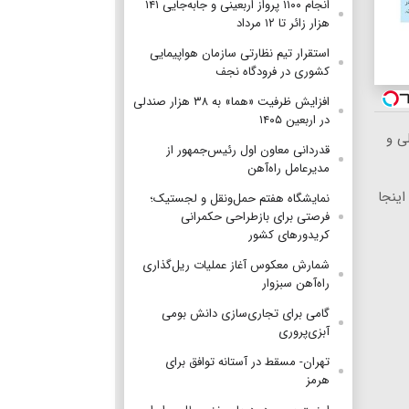
انجام ۱۱۰۰ پرواز اربعینی و جابه‌جایی ۱۴۱
هزار زائر تا ۱۲ مرداد
استقرار تیم‌ نظارتی سازمان هواپیمایی
کشوری در فرودگاه نجف
افزایش ظرفیت «هما» به ۳۸ هزار صندلی
در اربعین ۱۴۰۵
ی و
قدردانی معاون اول رئیس‌جمهور از
مدیرعامل راه‌آهن
ینجا
نمایشگاه هفتم حمل‌ونقل و لجستیک؛
فرصتی برای بازطراحی حکمرانی
کریدورهای کشور
شمارش معکوس آغاز عملیات ریل‌گذاری
راه‌آهن سبزوار
گامی برای تجاری‌سازی دانش بومی
آبزی‌پروری
تهران- مسقط در آستانه توافق برای
هرمز