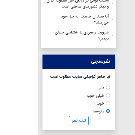
امنیت بومی در دریای خزر مطلوب ایران
و دیگر کشورهای ساحلی است
آیا صیادان جاسک به حق خود
می‌رسند؟
ضرورت راهبردی یا اشتباهی جبران
ناپذیر؟
نظرسنجی
آیا ظاهر گرافیکی سایت مطلوب است
عالی
خیلی خوب
خوب
متوسط
ثبت نظر