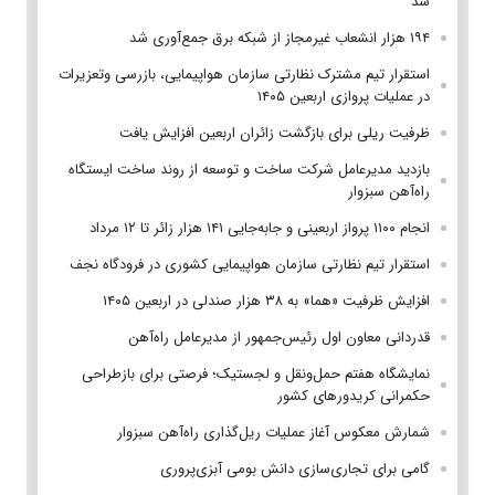
شد
۱۹۴ هزار انشعاب غیرمجاز از شبکه برق جمع‌آوری شد
استقرار تیم مشترک نظارتی سازمان هواپیمایی، بازرسی وتعزیرات
در عملیات پروازی اربعین ۱۴۰۵
ظرفیت ریلی برای بازگشت زائران اربعین افزایش یافت
بازدید مدیرعامل شرکت ساخت و توسعه از روند ساخت ایستگاه
راه‌آهن سبزوار
انجام ۱۱۰۰ پرواز اربعینی و جابه‌جایی ۱۴۱ هزار زائر تا ۱۲ مرداد
استقرار تیم‌ نظارتی سازمان هواپیمایی کشوری در فرودگاه نجف
افزایش ظرفیت «هما» به ۳۸ هزار صندلی در اربعین ۱۴۰۵
قدردانی معاون اول رئیس‌جمهور از مدیرعامل راه‌آهن
نمایشگاه هفتم حمل‌ونقل و لجستیک؛ فرصتی برای بازطراحی
حکمرانی کریدورهای کشور
شمارش معکوس آغاز عملیات ریل‌گذاری راه‌آهن سبزوار
گامی برای تجاری‌سازی دانش بومی آبزی‌پروری