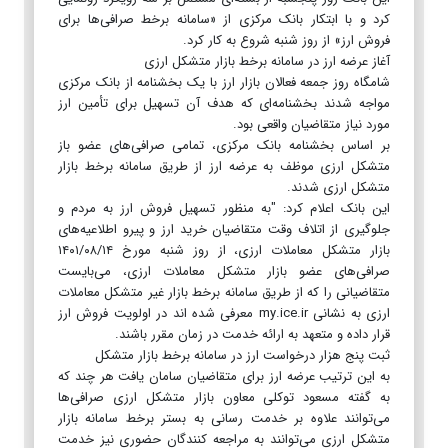
کرد و با ابتکار بانک مرکزی از «سامانه برخط صرافی‌ها برای
فروش ارز» از روز شنبه شروع به کار کرد.
آغاز عرضه ارز در سامانه برخط بازار متشکل ارزی
شامگاه روز جمعه فعالان بازار ارز با یک بخشنامه از بانک مرکزی
مواجه شدند بخشنامه‌ای که هدف آن تسهیل برای تأمین ارز
مورد نیاز متقاضیان واقعی بود.
بر اساس بخشنامه بانک مرکزی، تمامی صرافی‌های عضو باز
متشکل ارزی موظف به عرضه ارز از طریق سامانه برخط بازار
متشکل ارزی شدند.
این بانک اعلام کرد: "به منظور تسهیل فروش ارز به مردم و
جلوگیری از اتلاف وقت متقاضیان خرید ارز و پیرو اطلاعیه‌های
بازار متشکل معاملات ارزی، از روز شنبه مورخ ۱۴۰۱/۰۸/۱۴
صرافی‌های عضو بازار متشکل معاملات ارزی، می‌بایست
متقاضیانی را که از طریق سامانه برخط بازار غیر متشکل معاملات
ارزی به نشانی my.ice.ir معرفی شده اند در اولویت فروش ارز
قرار داده و متعهد به ارائه خدمت در زمان مقرر باشند.
ثبت پنج هزار درخواست ارز در سامانه برخط بازار متشکل‌
به این ترتیب عرضه ارز برای متقاضیان سامان یافت هر چند که
به گفته مسعود توکلی معاون بازار متشکل ارزی صرافی‌ها
می‌توانند علاوه بر خدمت رسانی به بستر برخط سامانه بازار
متشکل ارزی می‌توانند به مراجعه کنندگان حضوری نیز خدمت