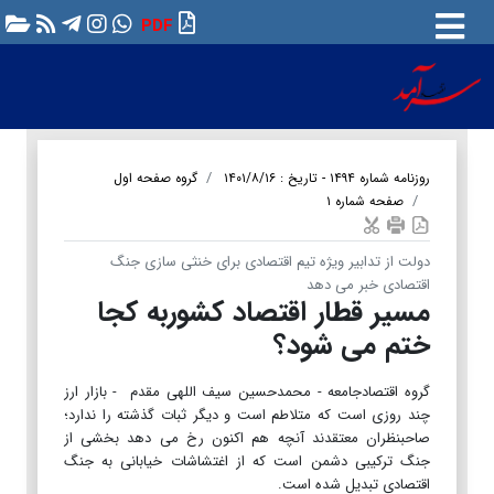
PDF
روزنامه شماره ۱۴۹۴ - تاریخ : ۱۴۰۱/۸/۱۶
گروه صفحه اول
صفحه شماره ۱
دولت از تدابیر ویژه تیم اقتصادی برای خنثی سازی جنگ
اقتصادی خبر می دهد
مسیر قطار اقتصاد کشوربه کجا
ختم می شود؟
گروه اقتصادجامعه - محمدحسین سیف اللهی مقدم - بازار ارز
چند روزی است که متلاطم است و دیگر ثبات گذشته را ندارد؛
صاحبنظران معتقدند آنچه هم اکنون رخ می دهد بخشی از
جنگ ترکیبی دشمن است که از اغتشاشات خیابانی به جنگ
اقتصادی تبدیل شده است.