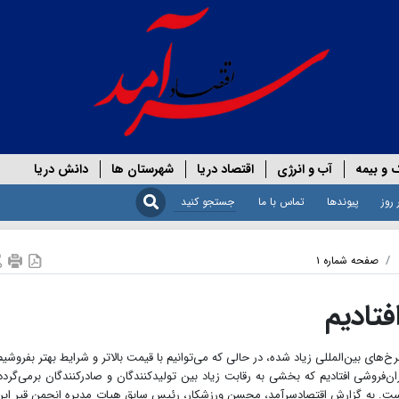
 و بیمه
آب و انرژی
اقتصاد دریا
شهرستان ها
دانش دریا
 روز
پیوندها
تماس با ما
صفحه شماره ۱
فتادیم
خ‌های بین‌المللی زیاد شده، در حالی که می‌توانیم با قیمت بالاتر و شرایط بهتر بفروشیم
ان‌فروشی افتادیم که بخشی به رقابت زیاد بین تولیدکنندگان و صادرکنندگان برمی‌گردد
ست. به گزارش اقتصادسرآمد، محسن ورزشکار، رئیس سابق هیات مدیره انجمن قیر ایر