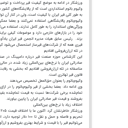
ورزشکار در ادامه به موضع کیفیت قیر پرداخت و توضیح 
وکیوم باتوم استانداردی است که از پالایشگاه‌های کشور 
به طور کلی قیر ایران با کیفیت است، ولی در کنار آن تول
وکیوم‌باتوم پالایشگاهی استفاده نمی‌کنند و بعضا ممکن
ویژگی‌های استاندارد را به طور کامل ندارند، استفاده می
خود را در بازارهای خارجی دارد و موضوعات کیفی برایش
بزند. رئیس سابق هیات مدیره انجمن قیر ایران یادآور
قیری همه که از شرکت‌های قیرساز استحصال می‌شود کیفی
در تله ارزان‌فروشی افتادیم
این کارشناس حوزه صنعت قیر درباره دامپینگ در صنع
صادراتی ایران با نرخ‌های بین‌المللی زیاد شده، در حالی
متاسفانه در تله ارزان‌فروشی افتادیم که بخشی به رقا
قانون قیر تهاتری است.
وکیوم‌باتوم را بعنوان حق‌المعل تخصیص می‌دهند
وی ادامه داد: بعضا بخشی از قیر وکیوم‌باتوم را در
تمام‌شده برخی شرکت‌ها نسبت به قیمت تمام‌شده بقیه
بفروشند و قیمت قیر صادراتی ایران را پایین بیاورند.
اختلاف زیاد با نرخ‌های بین‌المللی
تحریم و فاصله و حمل و ن
می‌توانیم قیر را با قیمت و شرایط بهتری بفروشیم و ارزآ