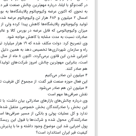
در گفت‌وگو با ایلنا، درباره مهم‌ترین چالش صنعت قیر 
تولید وکیوم‌باتوم پالایشگاه‌ها کاهش پیدا کرده ولی ا
میزان وکیوم‌باتومی که قابل عرضه در بورس کالا و غال
صادرات نسبت به مدت مشابه با کاهش مواجه شود.
وی تصریح کرد: دولت م
راه و سازمان شهرداری‌ها تخصیص دهد به همین دلیل ا
اجرایی شدن این قا
است، بنابراین مهم‌ترین چالش امروز شرکت‌های تولیدکن
هم صادر کنند.
۴ میلیون تن صادر می‌کنیم
۴ میلیون تن هم صادر می‌شود.
نقش صرافی‌ها مهم است
وی درباره چالش‌های بازارهای صادراتی بیان داشت: ب
این بخش را صادرکنندگان بخش خصوصی متقبل شده‌اند، 
ندارد و کل عملیات پولی و بانکی از مسیر صرافی‌ها ا
صادرکنندگان محول شده و شرکت‌ها با قبول این ریسک کار
پول اجرایی شد این موضوع وجود داشته و ما با پذیرش ر
کیفیت قیر ایران استاندارد است؟