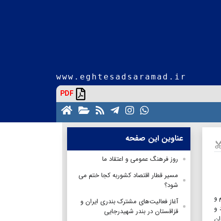
www.eghtesadsaramad.ir
PDF
عناوین این صفحه
روز فرهنگ عمومی و اعتقاد ما
مسیر قطار اقتصاد کشوربه کجا ختم می
شود؟
 و
آغاز فعالیت‌های مشترک بندری ایران و
 و
قزاقستان در بندر شهیدرجایی
ان