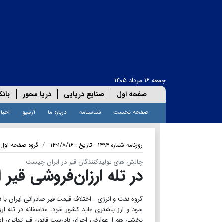
جمعه ۱۶ مرداد ۱۴۰۵
صفحه اول
صنایع دریایی
دریا محور
بانک
صفحه نخست
شناسنامه
درباره ما
آرشیو
اخبار
روزنامه شماره ۱۴۹۴ - تاریخ : ۱۴۰۱/۸/۱۶
گروه صفحه اول
چالش های تولیدکنندگان قیر در ایران چیست
در تله ارزان‌فروشی قیر ا
گروه نفت و انرژی - اختلاف قیمت قیر صادراتی ایران با نر
سود و ارز بیشتری عاید کشور شود، متاسفانه در تله ارز
بخشی هم از عوارض اجرای نادرست قانون قیر تهاتری ا