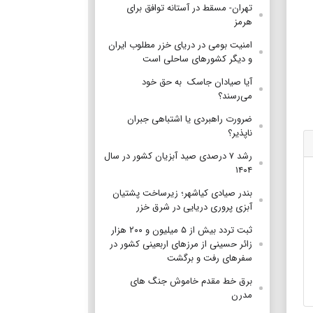
تهران- مسقط در آستانه توافق برای
هرمز
امنیت بومی در دریای خزر مطلوب ایران
و دیگر کشورهای ساحلی است
آیا صیادان جاسک به حق خود
می‌رسند؟
ضرورت راهبردی یا اشتباهی جبران
ناپذیر؟
رشد ۷ درصدی صید آبزیان کشور در سال
۱۴۰۴
بندر صیادی کیاشهر؛ زیرساخت پشتیان
آبزی پروری دریایی در شرق خزر
ثبت تردد بیش از ۵ میلیون و ۲۰۰ هزار
زائر حسینی از مرزهای اربعینی کشور در
سفرهای رفت و برگشت
برق خط مقدم خاموش جنگ های
مدرن