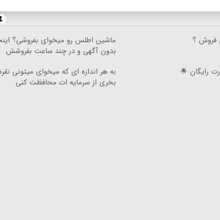
 فروش ؟
ماشین اطلس رو میخوای بفروشی؟ اینج
بدون آگهی و در چند ساعت بفروشش
L با سیم کارت رایگان 🌟
به هر اندازه ای که میخوای میتونی نقره
بخری از سرمایه ات محافظت کنی