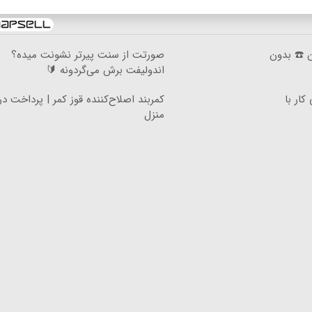
ان ☎️ بدون
صورتت از سنت پیرتر نشونت میده؟
اندولیفت برش می‌گردونه 🔰
کار با
کمربند اصلاح‌کننده قوز کمر | پرداخت د
منزل