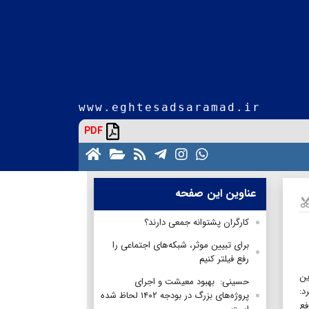
www.eghtesadsaramad.ir
PDF
عناوین این صفحه
کارگران پشتوانه جمعی دارند؟
برای تبیین موثر، شبکه‌های اجتماعی را
رفع فیلتر کنیم
ین
حسینی: بهبود معیشت و اجرای
د:
پروژه‌های بزرگ در بودجه ۱۴۰۲ لحاظ شده
فع