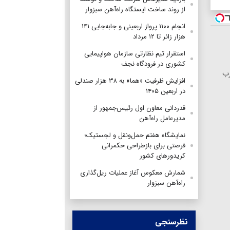
از روند ساخت ایستگاه راه‌آهن سبزوار
انجام ۱۱۰۰ پرواز اربعینی و جابه‌جایی ۱۴۱
هزار زائر تا ۱۲ مرداد
استقرار تیم‌ نظارتی سازمان هواپیمایی
کشوری در فرودگاه نجف
رب
افزایش ظرفیت «هما» به ۳۸ هزار صندلی
در اربعین ۱۴۰۵
قدردانی معاون اول رئیس‌جمهور از
مدیرعامل راه‌آهن
نمایشگاه هفتم حمل‌ونقل و لجستیک؛
فرصتی برای بازطراحی حکمرانی
کریدورهای کشور
شمارش معکوس آغاز عملیات ریل‌گذاری
راه‌آهن سبزوار
نظرسنجی