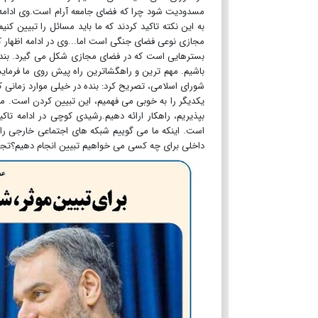
به این نکته تاکید کردند که ما باید مسائل را تبیین ک
مجازی نوعی فضای جنگی است اما...وی در ادامه اظهار کر
بسترهایی است که در فضای مجازی شکل می گیرد. بنده 
باشیم. مهم ترین و راهگشاترین راه پیش روی ما فرما
شورای اسلامی، تصریح کرد: بنده در خیلی موارد زمانی 
یکدیگر را به خوبی می فهمیم، این تبیین کردن است. ما ب
بپذیریم، راهکار ارائه دهیم.رشیدی کوچی در ادامه تاک
است. اینکه ما می گوییم شبکه های اجتماعی خارجی را ف
داخلی برای چه کسی می خواهیم تبیین انجام دهیم؟تجربه