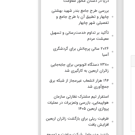
دریا در دستان محور مقاومت
بررسی طرح جامع بندر شهید بهشتی
چابهار و تطبیق آن با طرح جامع و
تفصیلی شهر چابهار
تأکید بر تداوم خدمت‌رسانی و تسهیل
معیشت مردم
۲۰۲۶ سالی پرچالش برای گردشگری
آسیا
۷۳۸۰ دستگاه اتوبوس برای جابه‌جایی
زائران اربعین به‌ کارگیری شد
۱۹۴ هزار انشعاب غیرمجاز از شبکه برق
جمع‌آوری شد
استقرار تیم مشترک نظارتی سازمان
هواپیمایی، بازرسی وتعزیرات در عملیات
پروازی اربعین ۱۴۰۵
ظرفیت ریلی برای بازگشت زائران اربعین
افزایش یافت
بازدید مدیرعامل شرکت ساخت و توسعه