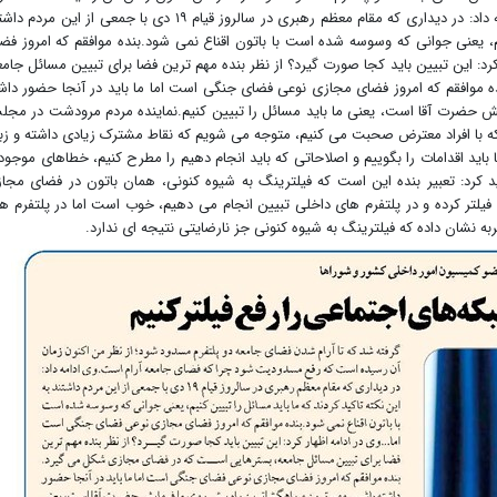
مسدودیت شود چرا که فضای جامعه آرام است.وی ادامه داد: در دیداری که مقام معظم رهبری در سالروز قیام ۱۹ دی با جمعی از این م
نیم، یعنی جوانی که وسوسه شده است با باتون اقناع نمی شود.بنده موافقم که امروز فض
د: این تبیین باید کجا صورت گیرد؟ از نظر بنده مهم ترین فضا برای تبیین مسائل جامع
موافقم که امروز فضای مجازی نوعی فضای جنگی است اما ما باید در آنجا حضور داش
یش حضرت آقا است، یعنی ما باید مسائل را تبیین کنیم.نماینده مردم مرودشت در مج
که با افراد معترض صحبت می کنیم، متوجه می شویم که نقاط مشترک زیادی داشته و زب
اید اقدامات را بگوییم و اصلاحاتی که باید انجام دهیم را مطرح کنیم، خطاهای موجود 
ید کرد: تعبیر بنده این است که فیلترینگ به شیوه کنونی، همان باتون در فضای مجا
یلتر کرده و در پلتفرم های داخلی تبیین انجام می دهیم، خوب است اما در پلتفرم ه
 نشان داده که فیلترینگ به شیوه کنونی جز نارضایتی نتیجه ای ندارد.