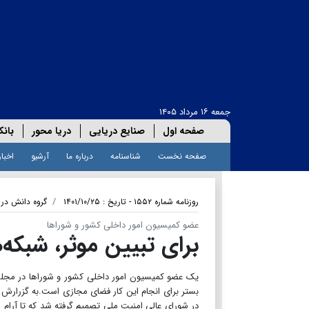
جمعه ۱۶ مرداد ۱۴۰۵
صفحه اول
صنایع دریایی
دریا محور
بانک
صفحه نخست
شناسنامه
درباره ما
آرشیو
اخبار
روزنامه شماره ۱۵۵۲ - تاریخ : ۱۴۰۱/۱۰/۲۵
گروه دانش دری
عضو کمیسیون امور داخلی کشور و شوراها
برای تبیین موثر، شبکه‌
یک عضو کمیسیون امور داخلی کشور و شوراها در مجل
بستر برای انجام این کار فضای مجازی است.به گزرارش 
در شورای عالی امنیت ملی تصمیم گرفته شد که تا آرام