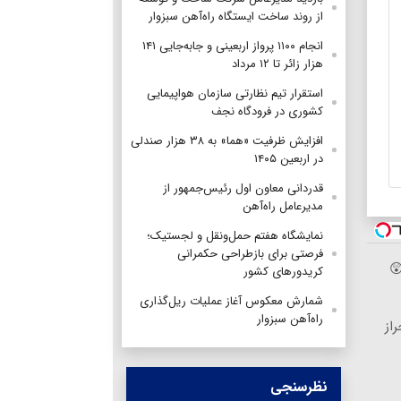
از روند ساخت ایستگاه راه‌آهن سبزوار
انجام ۱۱۰۰ پرواز اربعینی و جابه‌جایی ۱۴۱
هزار زائر تا ۱۲ مرداد
استقرار تیم‌ نظارتی سازمان هواپیمایی
کشوری در فرودگاه نجف
افزایش ظرفیت «هما» به ۳۸ هزار صندلی
در اربعین ۱۴۰۵
قدردانی معاون اول رئیس‌جمهور از
مدیرعامل راه‌آهن
نمایشگاه هفتم حمل‌ونقل و لجستیک؛
فرصتی برای بازطراحی حکمرانی
کریدورهای کشور
شمارش معکوس آغاز عملیات ریل‌گذاری
راه‌آهن سبزوار
راز
نظرسنجی