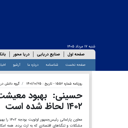
شنبه ۱۷ مرداد ۱۴۰۵
صفحه اول
صنایع دریایی
دریا محور
بانک
صفحه نخست
شناسنامه
درباره ما
آرشیو
اخبار
روزنامه شماره ۱۵۵۲ - تاریخ : ۱۴۰۱/۱۰/۲۵
گروه دانش دری
حسینی: بهبود معیشت و
۱۴۰۲ لحاظ شده است
معاون پار
مشکلات و تنگناهای اقتصادی که به ارث برده، همه امک