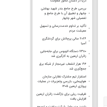
دریا در دستان محور مقاومت
بررسی طرح جامع بندر شهید بهشتی
چابهار و تطبیق آن با طرح جامع و
تفصیلی شهر چابهار
تأکید بر تداوم خدمت‌رسانی و تسهیل
معیشت مردم
۲۰۲۶ سالی پرچالش برای گردشگری
آسیا
۷۳۸۰ دستگاه اتوبوس برای جابه‌جایی
زائران اربعین به‌ کارگیری شد
۱۹۴ هزار انشعاب غیرمجاز از شبکه برق
جمع‌آوری شد
استقرار تیم مشترک نظارتی سازمان
هواپیمایی، بازرسی وتعزیرات در عملیات
پروازی اربعین ۱۴۰۵
ظرفیت ریلی برای بازگشت زائران اربعین
افزایش یافت
بازدید مدیرعامل شرکت ساخت و توسعه