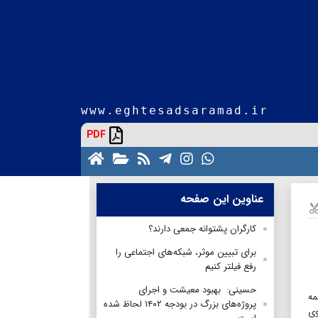
www.eghtesadsaramad.ir
PDF
عناوین این صفحه
کارگران پشتوانه جمعی دارند؟
برای تبیین موثر، شبکه‌های اجتماعی را
رفع فیلتر کنیم
حسینی: بهبود معیشت و اجرای
همه
پروژه‌های بزرگ در بودجه ۱۴۰۲ لحاظ شده
وی