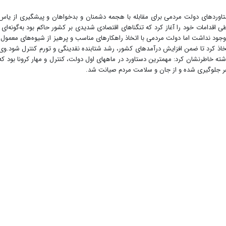
اوردهای دولت مردمی برای مقابله با هجمه‌ دشمنان و بدخواهان و پیشگیری از یاس
 اقدامات خود را آغاز کرد که تنگناهای اقتصادی شدیدی بر کشور حاکم بود به‌گونه‌ای 
 وجود نداشت اما دولت مردمی با اتخاذ راهکارهای مناسب و پرهیز از شیوه‌های معمول 
اذ کرد تا ضمن افزایش درآمدهای کشور، رشد شتابنده نقدینگی و تورم کنترل شود.وی 
رخی دستاوردهای دولت سیزدهم در ۱۷ ماه گذشته خاطرنشان کرد: مهمترین دستاورد در ماههای اول دولت، کنترل و مهار کرونا بود که