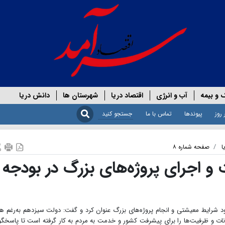
 و بیمه
آب و انرژی
اقتصاد دریا
شهرستان ها
دانش دریا
 روز
پیوندها
تماس با ما
ا
صفحه شماره ۸
 اجرای پروژه‌های بزرگ در بودجه
لمانی رئیس‌جمهور اولویت بودجه ۱۴۰۲ را بهبود شرایط معیشتی و انجام پروژه‌های بزرگ عنوان کرد و گفت: دولت سیزدهم به‌رغم 
انات و ظرفیت‌ها را برای پیشرفت کشور و خدمت به مردم به کار گرفته است تا پاسخگ